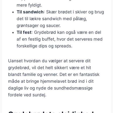
mere fyldigt.
Til sandwich
: Skær brødet i skiver og brug
det til lækre sandwich med pålæg,
grøntsager og saucer.
Til fest
: Grydebrød kan også være en del
af en festlig buffet, hvor det serveres med
forskellige dips og spreads.
Uanset hvordan du vælger at servere dit
grydebrød, vil det helt sikkert være et hit
blandt familie og venner. Det er en fantastisk
måde at bringe hjemmelavet brød ind i dit
daglige liv og nyde de sundhedsmæssige
fordele ved surdej.