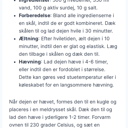
vand, 100 g aktiv surdej, 10 g salt.
Forberedelse
: Bland alle ingredienserne i
en skål, indtil de er godt kombineret. Dæk
skålen til og lad dejen hvile i 30 minutter.
Æltning
: Efter hviletiden, ælt dejen i 10
minutter, indtil den er glat og elastisk. Læg
den tilbage i skålen og dæk den til.
Hævning
: Lad dejen hæve i 4-6 timer,
eller indtil den er fordoblet i størrelse.
Dette kan gøres ved stuetemperatur eller i
køleskabet for en langsommere hævning.
Når dejen er hævet, formes den til en kugle og
placeres i en meldrysset skål. Dæk den til og
lad den hæve i yderligere 1-2 timer. Forvarm
ovnen til 230 grader Celsius, og sæt en