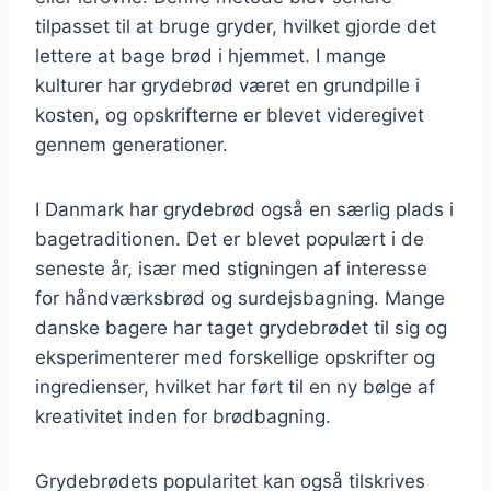
tilpasset til at bruge gryder, hvilket gjorde det
lettere at bage brød i hjemmet. I mange
kulturer har grydebrød været en grundpille i
kosten, og opskrifterne er blevet videregivet
gennem generationer.
I Danmark har grydebrød også en særlig plads i
bagetraditionen. Det er blevet populært i de
seneste år, især med stigningen af interesse
for håndværksbrød og surdejsbagning. Mange
danske bagere har taget grydebrødet til sig og
eksperimenterer med forskellige opskrifter og
ingredienser, hvilket har ført til en ny bølge af
kreativitet inden for brødbagning.
Grydebrødets popularitet kan også tilskrives