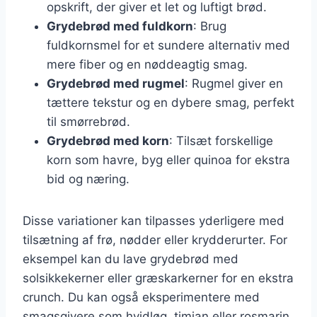
opskrift, der giver et let og luftigt brød.
Grydebrød med fuldkorn
: Brug
fuldkornsmel for et sundere alternativ med
mere fiber og en nøddeagtig smag.
Grydebrød med rugmel
: Rugmel giver en
tættere tekstur og en dybere smag, perfekt
til smørrebrød.
Grydebrød med korn
: Tilsæt forskellige
korn som havre, byg eller quinoa for ekstra
bid og næring.
Disse variationer kan tilpasses yderligere med
tilsætning af frø, nødder eller krydderurter. For
eksempel kan du lave grydebrød med
solsikkekerner eller græskarkerner for en ekstra
crunch. Du kan også eksperimentere med
smagsgivere som hvidløg, timian eller rosmarin