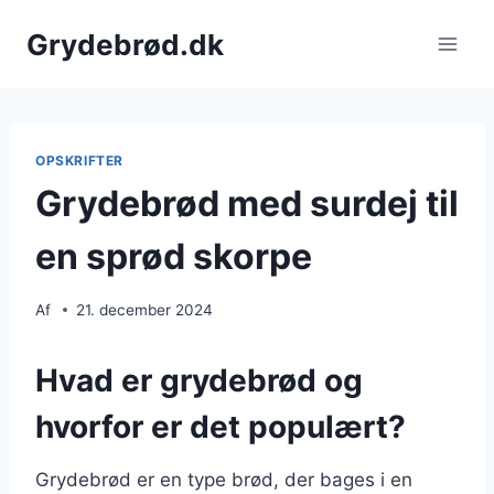
Fortsæt
Grydebrød.dk
til
indhold
OPSKRIFTER
Grydebrød med surdej til
en sprød skorpe
Af
21. december 2024
Hvad er grydebrød og
hvorfor er det populært?
Grydebrød er en type brød, der bages i en