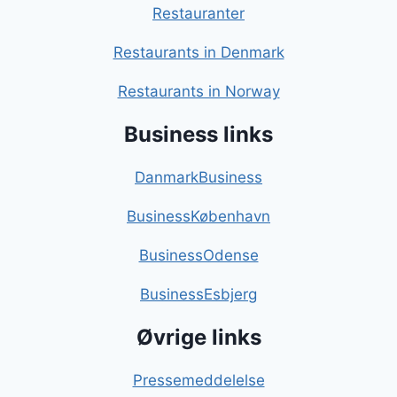
Restauranter
Restaurants in Denmark
Restaurants in Norway
Business links
DanmarkBusiness
BusinessKøbenhavn
BusinessOdense
BusinessEsbjerg
Øvrige links
Pressemeddelelse