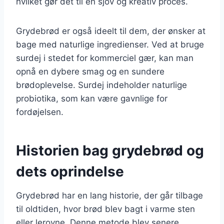
hvilket gør det til en sjov og kreativ proces.
Grydebrød er også ideelt til dem, der ønsker at
bage med naturlige ingredienser. Ved at bruge
surdej i stedet for kommerciel gær, kan man
opnå en dybere smag og en sundere
brødoplevelse. Surdej indeholder naturlige
probiotika, som kan være gavnlige for
fordøjelsen.
Historien bag grydebrød og
dets oprindelse
Grydebrød har en lang historie, der går tilbage
til oldtiden, hvor brød blev bagt i varme sten
eller lerovne. Denne metode blev senere