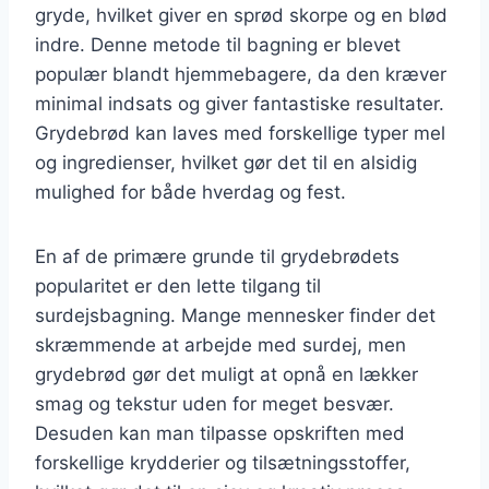
gryde, hvilket giver en sprød skorpe og en blød
indre. Denne metode til bagning er blevet
populær blandt hjemmebagere, da den kræver
minimal indsats og giver fantastiske resultater.
Grydebrød kan laves med forskellige typer mel
og ingredienser, hvilket gør det til en alsidig
mulighed for både hverdag og fest.
En af de primære grunde til grydebrødets
popularitet er den lette tilgang til
surdejsbagning. Mange mennesker finder det
skræmmende at arbejde med surdej, men
grydebrød gør det muligt at opnå en lækker
smag og tekstur uden for meget besvær.
Desuden kan man tilpasse opskriften med
forskellige krydderier og tilsætningsstoffer,