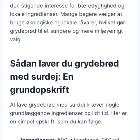
den stigende interesse for bæredygtighed og
lokale ingredienser. Mange bagere vælger at
bruge økologiske og lokale råvarer, hvilket gør
grydebrød til et sundere og mere miljøvenligt
valg.
Sådan laver du grydebrød
med surdej: En
grundopskrift
At lave grydebrød med surdej kræver nogle
grundlæggende ingredienser og lidt tid. Her er
en simpel opskrift, som du kan følge:
Ingredienser
: 500 g hvedemel, 350 ml