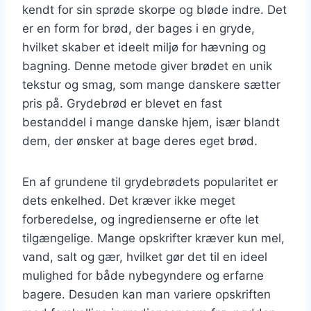
kendt for sin sprøde skorpe og bløde indre. Det
er en form for brød, der bages i en gryde,
hvilket skaber et ideelt miljø for hævning og
bagning. Denne metode giver brødet en unik
tekstur og smag, som mange danskere sætter
pris på. Grydebrød er blevet en fast
bestanddel i mange danske hjem, især blandt
dem, der ønsker at bage deres eget brød.
En af grundene til grydebrødets popularitet er
dets enkelhed. Det kræver ikke meget
forberedelse, og ingredienserne er ofte let
tilgængelige. Mange opskrifter kræver kun mel,
vand, salt og gær, hvilket gør det til en ideel
mulighed for både nybegyndere og erfarne
bagere. Desuden kan man variere opskriften