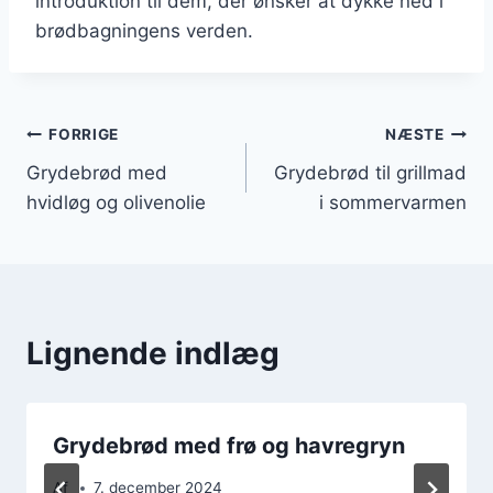
introduktion til dem, der ønsker at dykke ned i
brødbagningens verden.
Indlægsnavigation
FORRIGE
NÆSTE
Grydebrød med
Grydebrød til grillmad
hvidløg og olivenolie
i sommervarmen
Lignende indlæg
Grydebrød med frø og havregryn
Af
7. december 2024