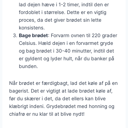
lad dejen hæve i 1-2 timer, indtil den er
fordoblet i størrelse. Dette er en vigtig
proces, da det giver brødet sin lette
konsistens.
Bage brødet
: Forvarm ovnen til 220 grader
Celsius. Hæld dejen i en forvarmet gryde
og bag brødet i 30-40 minutter, indtil det
er gyldent og lyder hult, når du banker på
bunden.
Når brødet er færdigbagt, lad det køle af på en
bagerist. Det er vigtigt at lade brødet køle af,
før du skærer i det, da det ellers kan blive
klæbrigt indeni. Grydebrødet med honning og
chiafrø er nu klar til at blive nydt!