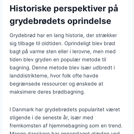
Historiske perspektiver på
grydebrødets oprindelse
Grydebrød har en lang historie, der strækker
sig tilbage til oldtiden. Oprindeligt blev brød
bagt på varme sten eller i lerovne, men med
tiden blev gryden en populær metode til
bagning. Denne metode blev især udbredt i
landdistrikterne, hvor folk ofte havde
begrænsede ressourcer og ønskede at
maksimere deres brødbagning.
I Danmark har grydebrødets popularitet været
stigende i de seneste år, især med
fremkomsten af hjemmebagning som en trend.
Mange danskere har genopdaget glæden ved