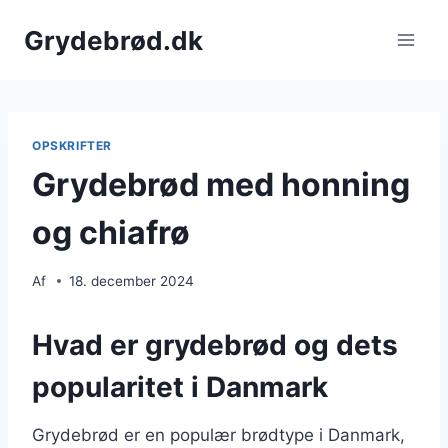
Fortsæt
Grydebrød.dk
til
indhold
OPSKRIFTER
Grydebrød med honning
og chiafrø
Af
18. december 2024
Hvad er grydebrød og dets
popularitet i Danmark
Grydebrød er en populær brødtype i Danmark,