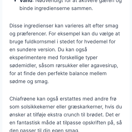
Vand
: Nødvendigt for at aktivere gæren og
binde ingredienserne sammen.
Disse ingredienser kan varieres alt efter smag
og præferencer. For eksempel kan du vælge at
bruge fuldkornsmel i stedet for hvedemel for
en sundere version. Du kan også
eksperimentere med forskellige typer
sødemidler, såsom rørsukker eller agavesirup,
for at finde den perfekte balance mellem
sødme og smag.
Chiafrøene kan også erstattes med andre frø
som solsikkekerner eller græskarkerner, hvis du
ønsker at tilføje ekstra crunch til brødet. Det er
en fantastisk måde at tilpasse opskriften på, så
den passer til din egen smag.