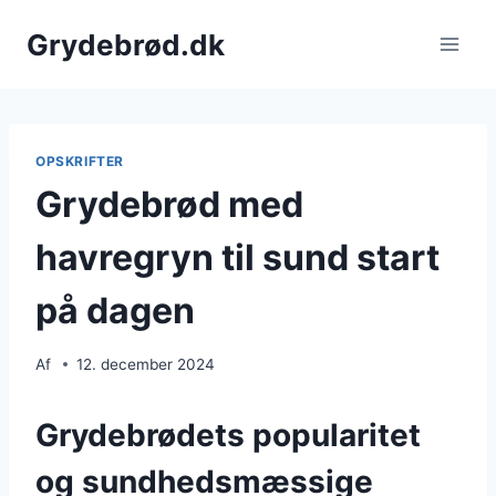
Fortsæt
Grydebrød.dk
til
indhold
OPSKRIFTER
Grydebrød med
havregryn til sund start
på dagen
Af
12. december 2024
Grydebrødets popularitet
og sundhedsmæssige