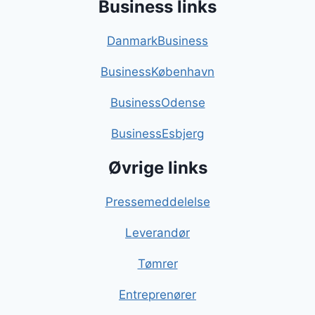
Business links
DanmarkBusiness
BusinessKøbenhavn
BusinessOdense
BusinessEsbjerg
Øvrige links
Pressemeddelelse
Leverandør
Tømrer
Entreprenører