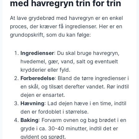
med havregryn trin for trin
At lave grydebrød med havregryn er en enkel
proces, der kræver få ingredienser. Her er en
grundopskrift, som du kan følge:
Ingredienser
: Du skal bruge havregryn,
hvedemel, gær, vand, salt og eventuelt
krydderier eller fyld.
Forberedelse
: Bland de tørre ingredienser i
en skål, og tilsæt derefter vandet. Rør indtil
dejen er ensartet.
Hævning
: Lad dejen hæve i en time, indtil
den er fordoblet i størrelse.
Baking
: Forvarm ovnen og bag brødet i en
gryde i ca. 30-40 minutter, indtil det er
gyldent og sprødt.