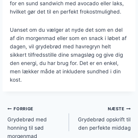
for en sund sandwich med avocado eller laks,
hvilket gør det til en perfekt frokostmulighed.
Uanset om du vælger at nyde det som en del
af din morgenmad eller som en snack i løbet af
dagen, vil grydebrød med havregryn helt
sikkert tilfredsstille dine smagsløg og give dig
den energi, du har brug for. Det er en enkel,
men lækker måde at inkludere sundhed i din
kost.
Indlægsnavigation
FORRIGE
NÆSTE
Grydebrød med
Grydebrød opskrift til
honning til sød
den perfekte middag
morgenmad