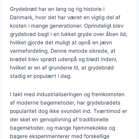
Grydebrød har en lang og rig historie i
Danmark, hvor det har været en vigtig del af
kosten i mange generationer. Oprindeligt blev
grydebrød bagt i en lukket gryde over åben ild,
hvilket gjorde det muligt at opnå en jævn
varmefordeling. Denne metode sikrede, at
brødet blev sprødt udenpå og blødt indeni,
hvilket er en af grundene til, at grydebrød
stadig er populært i dag.
I takt med industrialiseringen og fremkomsten
af moderne bagemetoder, har grydebrødets
popularitet dog ikke svundet ind. Tværtimod er
der sket en genoplivning af traditionelle
bagemetoder, og mange hjemmekokke og
bagere eksperimenterer med forskellige