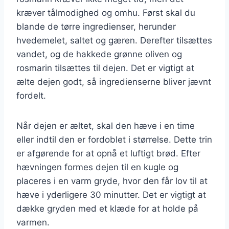
kræver tålmodighed og omhu. Først skal du
blande de tørre ingredienser, herunder
hvedemelet, saltet og gæren. Derefter tilsættes
vandet, og de hakkede grønne oliven og
rosmarin tilsættes til dejen. Det er vigtigt at
ælte dejen godt, så ingredienserne bliver jævnt
fordelt.
Når dejen er æltet, skal den hæve i en time
eller indtil den er fordoblet i størrelse. Dette trin
er afgørende for at opnå et luftigt brød. Efter
hævningen formes dejen til en kugle og
placeres i en varm gryde, hvor den får lov til at
hæve i yderligere 30 minutter. Det er vigtigt at
dække gryden med et klæde for at holde på
varmen.