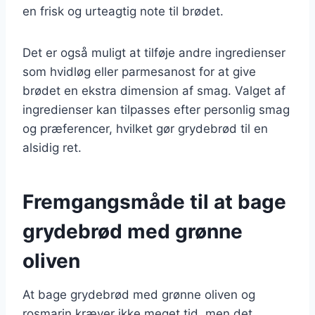
en frisk og urteagtig note til brødet.
Det er også muligt at tilføje andre ingredienser
som hvidløg eller parmesanost for at give
brødet en ekstra dimension af smag. Valget af
ingredienser kan tilpasses efter personlig smag
og præferencer, hvilket gør grydebrød til en
alsidig ret.
Fremgangsmåde til at bage
grydebrød med grønne
oliven
At bage grydebrød med grønne oliven og
rosmarin kræver ikke meget tid, men det