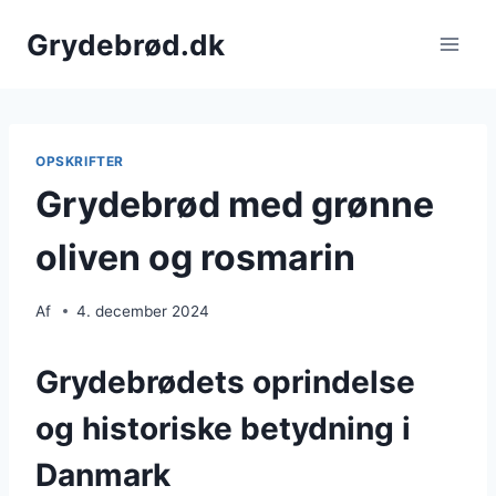
Fortsæt
Grydebrød.dk
til
indhold
OPSKRIFTER
Grydebrød med grønne
oliven og rosmarin
Af
4. december 2024
Grydebrødets oprindelse
og historiske betydning i
Danmark