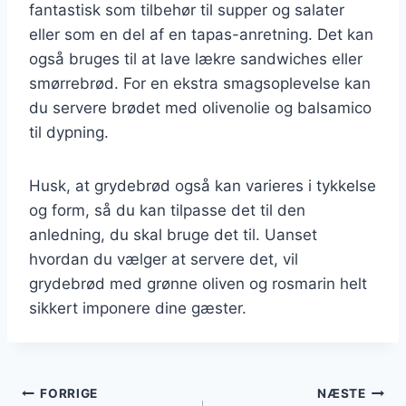
fantastisk som tilbehør til supper og salater
eller som en del af en tapas-anretning. Det kan
også bruges til at lave lækre sandwiches eller
smørrebrød. For en ekstra smagsoplevelse kan
du servere brødet med olivenolie og balsamico
til dypning.
Husk, at grydebrød også kan varieres i tykkelse
og form, så du kan tilpasse det til den
anledning, du skal bruge det til. Uanset
hvordan du vælger at servere det, vil
grydebrød med grønne oliven og rosmarin helt
sikkert imponere dine gæster.
Indlægsnavigation
FORRIGE
NÆSTE