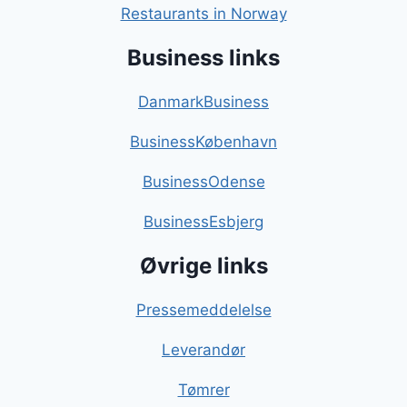
Restaurants in Norway
Business links
DanmarkBusiness
BusinessKøbenhavn
BusinessOdense
BusinessEsbjerg
Øvrige links
Pressemeddelelse
Leverandør
Tømrer