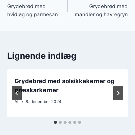
Grydebrød med
Grydebrød med
hvidløg og parmesan
mandler og havregryn
Lignende indlæg
Grydebrød med solsikkekerner og
græskarkerner
Af
8. december 2024