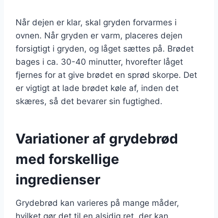
Når dejen er klar, skal gryden forvarmes i
ovnen. Når gryden er varm, placeres dejen
forsigtigt i gryden, og låget sættes på. Brødet
bages i ca. 30-40 minutter, hvorefter låget
fjernes for at give brødet en sprød skorpe. Det
er vigtigt at lade brødet køle af, inden det
skæres, så det bevarer sin fugtighed.
Variationer af grydebrød
med forskellige
ingredienser
Grydebrød kan varieres på mange måder,
hvilket gør det til en alsidig ret, der kan