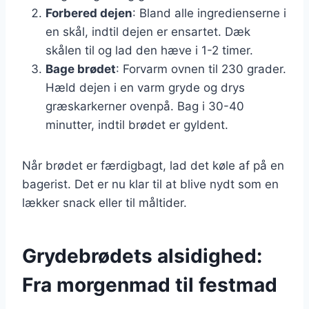
Forbered dejen
: Bland alle ingredienserne i
en skål, indtil dejen er ensartet. Dæk
skålen til og lad den hæve i 1-2 timer.
Bage brødet
: Forvarm ovnen til 230 grader.
Hæld dejen i en varm gryde og drys
græskarkerner ovenpå. Bag i 30-40
minutter, indtil brødet er gyldent.
Når brødet er færdigbagt, lad det køle af på en
bagerist. Det er nu klar til at blive nydt som en
lækker snack eller til måltider.
Grydebrødets alsidighed:
Fra morgenmad til festmad