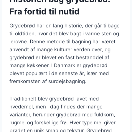
Fra fortid til nutid
Grydebrød har en lang historie, der går tilbage
til oldtiden, hvor det blev bagt i varme sten og
lerovne. Denne metode til bagning har været
anvendt af mange kulturer verden over, og
grydebrød er blevet en fast bestanddel af
mange køkkener. I Danmark er grydebrød
blevet populært i de seneste år, især med
fremkomsten af surdejsbagning.
Traditionelt blev grydebrød lavet med
hvedemel, men i dag findes der mange
varianter, herunder grydebrød med fuldkorn,
rugmel og forskellige frø. Hver type mel giver
brødet en unik smag og tekstur. Grydebrød