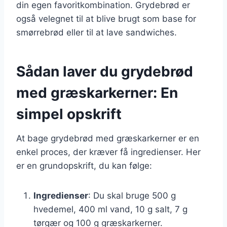
din egen favoritkombination. Grydebrød er
også velegnet til at blive brugt som base for
smørrebrød eller til at lave sandwiches.
Sådan laver du grydebrød
med græskarkerner: En
simpel opskrift
At bage grydebrød med græskarkerner er en
enkel proces, der kræver få ingredienser. Her
er en grundopskrift, du kan følge:
Ingredienser
: Du skal bruge 500 g
hvedemel, 400 ml vand, 10 g salt, 7 g
tørgær og 100 g græskarkerner.