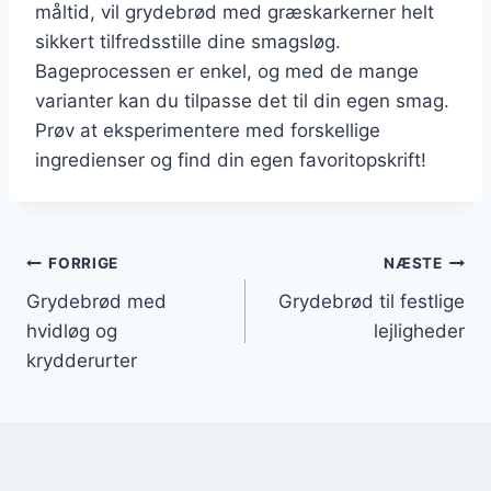
måltid, vil grydebrød med græskarkerner helt
sikkert tilfredsstille dine smagsløg.
Bageprocessen er enkel, og med de mange
varianter kan du tilpasse det til din egen smag.
Prøv at eksperimentere med forskellige
ingredienser og find din egen favoritopskrift!
Indlægsnavigation
FORRIGE
NÆSTE
Grydebrød med
Grydebrød til festlige
hvidløg og
lejligheder
krydderurter