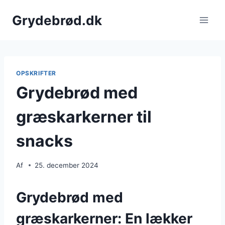
Fortsæt
Grydebrød.dk
til
indhold
OPSKRIFTER
Grydebrød med
græskarkerner til
snacks
Af
25. december 2024
Grydebrød med
græskarkerner: En lækker