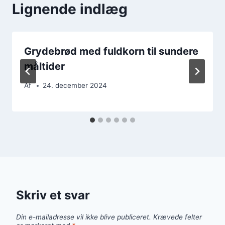
Lignende indlæg
Grydebrød med fuldkorn til sundere
måltider
Af
24. december 2024
Skriv et svar
Din e-mailadresse vil ikke blive publiceret.
Krævede felter