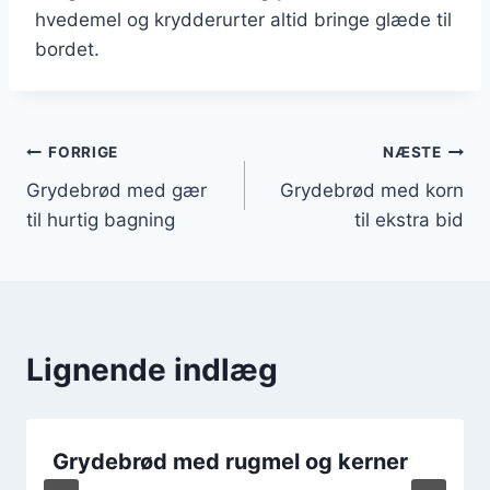
hvedemel og krydderurter altid bringe glæde til
bordet.
Indlægsnavigation
FORRIGE
NÆSTE
Grydebrød med gær
Grydebrød med korn
til hurtig bagning
til ekstra bid
Lignende indlæg
Grydebrød med rugmel og kerner