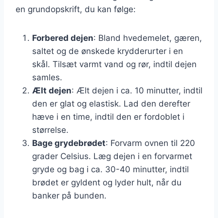
en grundopskrift, du kan følge:
Forbered dejen
: Bland hvedemelet, gæren,
saltet og de ønskede krydderurter i en
skål. Tilsæt varmt vand og rør, indtil dejen
samles.
Ælt dejen
: Ælt dejen i ca. 10 minutter, indtil
den er glat og elastisk. Lad den derefter
hæve i en time, indtil den er fordoblet i
størrelse.
Bage grydebrødet
: Forvarm ovnen til 220
grader Celsius. Læg dejen i en forvarmet
gryde og bag i ca. 30-40 minutter, indtil
brødet er gyldent og lyder hult, når du
banker på bunden.