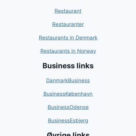
Restaurant
Restauranter
Restaurants in Denmark
Restaurants in Norway
Business links
DanmarkBusiness
BusinessKøbenhavn
BusinessOdense
BusinessEsbjerg
Øvrige links