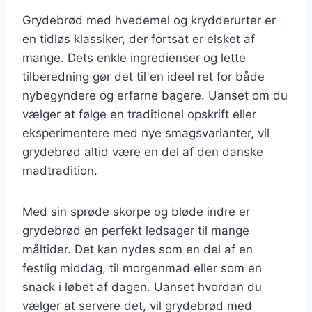
Grydebrød med hvedemel og krydderurter er
en tidløs klassiker, der fortsat er elsket af
mange. Dets enkle ingredienser og lette
tilberedning gør det til en ideel ret for både
nybegyndere og erfarne bagere. Uanset om du
vælger at følge en traditionel opskrift eller
eksperimentere med nye smagsvarianter, vil
grydebrød altid være en del af den danske
madtradition.
Med sin sprøde skorpe og bløde indre er
grydebrød en perfekt ledsager til mange
måltider. Det kan nydes som en del af en
festlig middag, til morgenmad eller som en
snack i løbet af dagen. Uanset hvordan du
vælger at servere det, vil grydebrød med