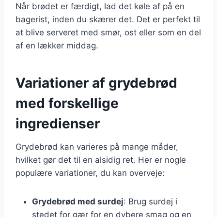
Når brødet er færdigt, lad det køle af på en
bagerist, inden du skærer det. Det er perfekt til
at blive serveret med smør, ost eller som en del
af en lækker middag.
Variationer af grydebrød
med forskellige
ingredienser
Grydebrød kan varieres på mange måder,
hvilket gør det til en alsidig ret. Her er nogle
populære variationer, du kan overveje:
Grydebrød med surdej
: Brug surdej i
stedet for gær for en dybere smag og en