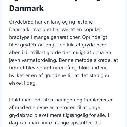
Danmark
Grydebrød har en lang og rig historie i
Danmark, hvor det har været en populær
brødtype i mange generationer. Oprindeligt
blev grydebrød bagt i en lukket gryde over
åben ild, hvilket gjorde det muligt at opnå en
jævn varmefordeling. Denne metode sikrede, at
brødet blev sprødt udenpå og blødt indeni,
hvilket er en af grundene til, at det stadig er
elsket i dag.
I takt med industrialiseringen og fremkomsten
af moderne ovne er metoden til at bage
grydebrød blevet mere tilgængelig for alle. I
dag kan man finde mange opskrifter, der