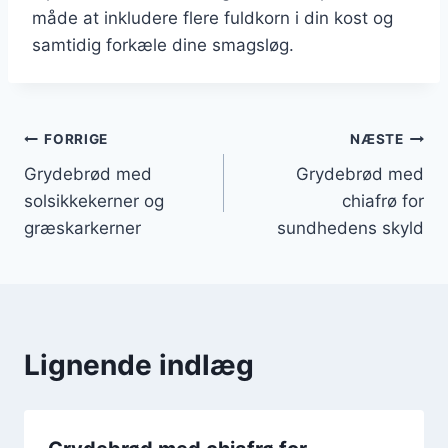
måde at inkludere flere fuldkorn i din kost og
samtidig forkæle dine smagsløg.
Indlægsnavigation
FORRIGE
NÆSTE
Grydebrød med
Grydebrød med
solsikkekerner og
chiafrø for
græskarkerner
sundhedens skyld
Lignende indlæg