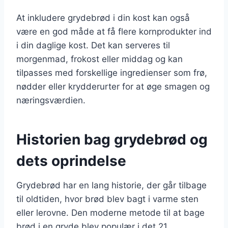
At inkludere grydebrød i din kost kan også
være en god måde at få flere kornprodukter ind
i din daglige kost. Det kan serveres til
morgenmad, frokost eller middag og kan
tilpasses med forskellige ingredienser som frø,
nødder eller krydderurter for at øge smagen og
næringsværdien.
Historien bag grydebrød og
dets oprindelse
Grydebrød har en lang historie, der går tilbage
til oldtiden, hvor brød blev bagt i varme sten
eller lerovne. Den moderne metode til at bage
brød i en gryde blev populær i det 21.