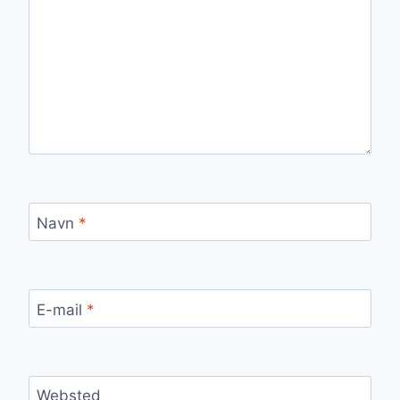
Navn
*
E-mail
*
Websted