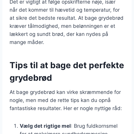
Det er vigtigt at følge opskrifterne nøje, især
når det kommer til hævetid og temperatur, for
at sikre det bedste resultat. At bage grydebrød
kræver tålmodighed, men belønningen er et
lækkert og sundt brød, der kan nydes på
mange måder.
Tips til at bage det perfekte
grydebrød
At bage grydebrød kan virke skræmmende for
nogle, men med de rette tips kan du opnå
fantastiske resultater. Her er nogle nyttige råd:
Vælg det rigtige mel
: Brug fuldkornsmel
for at maksimere sundhedsmæssige