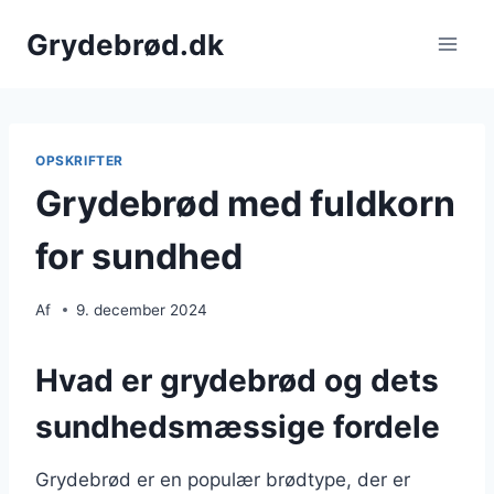
Fortsæt
Grydebrød.dk
til
indhold
OPSKRIFTER
Grydebrød med fuldkorn
for sundhed
Af
9. december 2024
Hvad er grydebrød og dets
sundhedsmæssige fordele
Grydebrød er en populær brødtype, der er