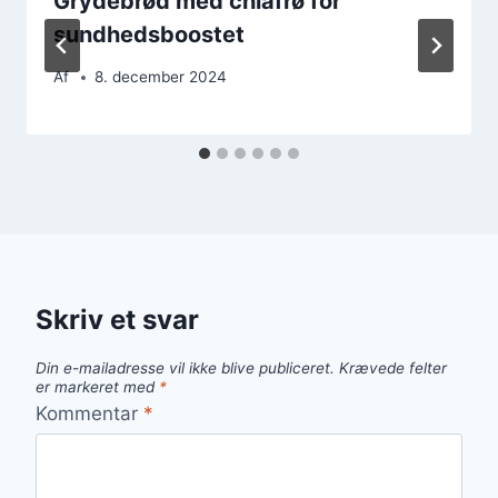
Grydebrød med chiafrø for
sundhedsboostet
Af
8. december 2024
Skriv et svar
Din e-mailadresse vil ikke blive publiceret.
Krævede felter
er markeret med
*
Kommentar
*