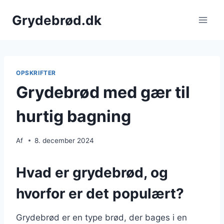
Fortsæt
Grydebrød.dk
til
indhold
OPSKRIFTER
Grydebrød med gær til
hurtig bagning
Af
8. december 2024
Hvad er grydebrød, og
hvorfor er det populært?
Grydebrød er en type brød, der bages i en