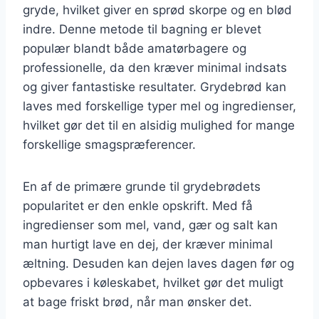
gryde, hvilket giver en sprød skorpe og en blød
indre. Denne metode til bagning er blevet
populær blandt både amatørbagere og
professionelle, da den kræver minimal indsats
og giver fantastiske resultater. Grydebrød kan
laves med forskellige typer mel og ingredienser,
hvilket gør det til en alsidig mulighed for mange
forskellige smagspræferencer.
En af de primære grunde til grydebrødets
popularitet er den enkle opskrift. Med få
ingredienser som mel, vand, gær og salt kan
man hurtigt lave en dej, der kræver minimal
æltning. Desuden kan dejen laves dagen før og
opbevares i køleskabet, hvilket gør det muligt
at bage friskt brød, når man ønsker det.