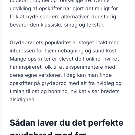
fuldkorn, rugmel og forskellige frø. Denne
udvikling af opskrifter har gjort det muligt for
folk at nyde sundere alternativer, der stadig
bevarer den klassiske smag og tekstur.
Grydebrødets popularitet er steget i takt med
interessen for hjemmebagning og sund kost.
Mange opskrifter er blevet delt online, hvilket
har inspireret folk til at eksperimentere med
deres egne versioner. I dag kan man finde
opskrifter på grydebrød med alt fra hvidløg og
timian til ost og honning, hvilket viser brødets
alsidighed.
Sådan laver du det perfekte