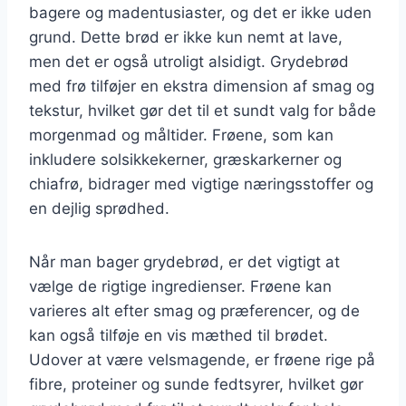
bagere og madentusiaster, og det er ikke uden
grund. Dette brød er ikke kun nemt at lave,
men det er også utroligt alsidigt. Grydebrød
med frø tilføjer en ekstra dimension af smag og
tekstur, hvilket gør det til et sundt valg for både
morgenmad og måltider. Frøene, som kan
inkludere solsikkekerner, græskarkerner og
chiafrø, bidrager med vigtige næringsstoffer og
en dejlig sprødhed.
Når man bager grydebrød, er det vigtigt at
vælge de rigtige ingredienser. Frøene kan
varieres alt efter smag og præferencer, og de
kan også tilføje en vis mæthed til brødet.
Udover at være velsmagende, er frøene rige på
fibre, proteiner og sunde fedtsyrer, hvilket gør