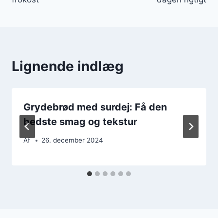
Lignende indlæg
Grydebrød med surdej: Få den
bedste smag og tekstur
Af
26. december 2024