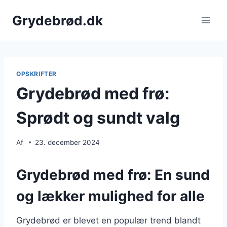
Fortsæt
Grydebrød.dk
til
indhold
OPSKRIFTER
Grydebrød med frø:
Sprødt og sundt valg
Af
23. december 2024
Grydebrød med frø: En sund
og lækker mulighed for alle
Grydebrød er blevet en populær trend blandt