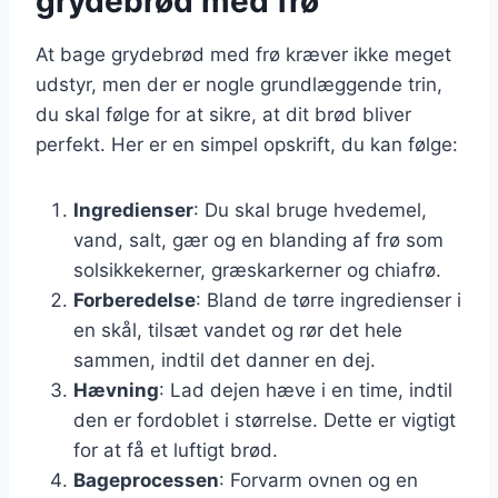
grydebrød med frø
At bage grydebrød med frø kræver ikke meget
udstyr, men der er nogle grundlæggende trin,
du skal følge for at sikre, at dit brød bliver
perfekt. Her er en simpel opskrift, du kan følge:
Ingredienser
: Du skal bruge hvedemel,
vand, salt, gær og en blanding af frø som
solsikkekerner, græskarkerner og chiafrø.
Forberedelse
: Bland de tørre ingredienser i
en skål, tilsæt vandet og rør det hele
sammen, indtil det danner en dej.
Hævning
: Lad dejen hæve i en time, indtil
den er fordoblet i størrelse. Dette er vigtigt
for at få et luftigt brød.
Bageprocessen
: Forvarm ovnen og en