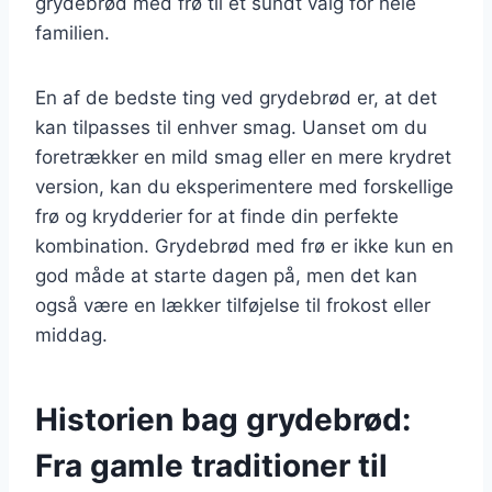
grydebrød med frø til et sundt valg for hele
familien.
En af de bedste ting ved grydebrød er, at det
kan tilpasses til enhver smag. Uanset om du
foretrækker en mild smag eller en mere krydret
version, kan du eksperimentere med forskellige
frø og krydderier for at finde din perfekte
kombination. Grydebrød med frø er ikke kun en
god måde at starte dagen på, men det kan
også være en lækker tilføjelse til frokost eller
middag.
Historien bag grydebrød:
Fra gamle traditioner til