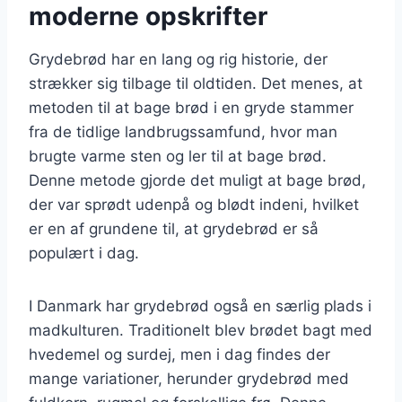
moderne opskrifter
Grydebrød har en lang og rig historie, der
strækker sig tilbage til oldtiden. Det menes, at
metoden til at bage brød i en gryde stammer
fra de tidlige landbrugssamfund, hvor man
brugte varme sten og ler til at bage brød.
Denne metode gjorde det muligt at bage brød,
der var sprødt udenpå og blødt indeni, hvilket
er en af grundene til, at grydebrød er så
populært i dag.
I Danmark har grydebrød også en særlig plads i
madkulturen. Traditionelt blev brødet bagt med
hvedemel og surdej, men i dag findes der
mange variationer, herunder grydebrød med