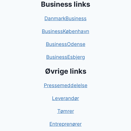
Business links
DanmarkBusiness
BusinessKøbenhavn
BusinessOdense
BusinessEsbjerg
Øvrige links
Pressemeddelelse
Leverandør
Tømrer
Entreprenører