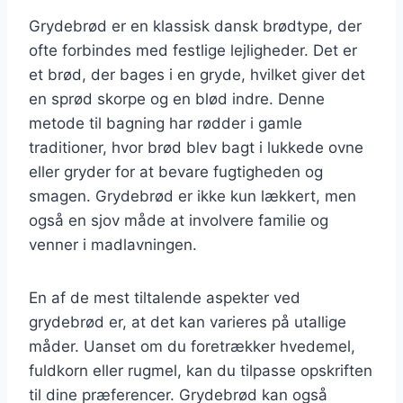
Grydebrød er en klassisk dansk brødtype, der
ofte forbindes med festlige lejligheder. Det er
et brød, der bages i en gryde, hvilket giver det
en sprød skorpe og en blød indre. Denne
metode til bagning har rødder i gamle
traditioner, hvor brød blev bagt i lukkede ovne
eller gryder for at bevare fugtigheden og
smagen. Grydebrød er ikke kun lækkert, men
også en sjov måde at involvere familie og
venner i madlavningen.
En af de mest tiltalende aspekter ved
grydebrød er, at det kan varieres på utallige
måder. Uanset om du foretrækker hvedemel,
fuldkorn eller rugmel, kan du tilpasse opskriften
til dine præferencer. Grydebrød kan også