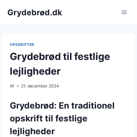
Fortsæt
Grydebrød.dk
til
indhold
OPSKRIFTER
Grydebrød til festlige
lejligheder
Af
21. december 2024
Grydebrød: En traditionel
opskrift til festlige
lejligheder