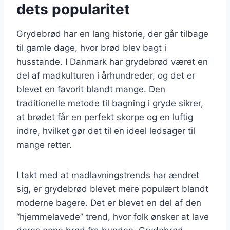
dets popularitet
Grydebrød har en lang historie, der går tilbage
til gamle dage, hvor brød blev bagt i
husstande. I Danmark har grydebrød været en
del af madkulturen i århundreder, og det er
blevet en favorit blandt mange. Den
traditionelle metode til bagning i gryde sikrer,
at brødet får en perfekt skorpe og en luftig
indre, hvilket gør det til en ideel ledsager til
mange retter.
I takt med at madlavningstrends har ændret
sig, er grydebrød blevet mere populært blandt
moderne bagere. Det er blevet en del af den
“hjemmelavede” trend, hvor folk ønsker at lave