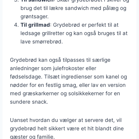
brug det til lækre sandwich med pålæg og
grøntsager.
Til grillmad
: Grydebrød er perfekt til at
ledsage grillretter og kan også bruges til at
lave smørrebrød.
Grydebrød kan også tilpasses til særlige
anledninger som julefrokoster eller
fødselsdage. Tilsæt ingredienser som kanel og
nødder for en festlig smag, eller lav en version
med græskarkerner og solsikkekerner for en
sundere snack.
Uanset hvordan du vælger at servere det, vil
grydebrød helt sikkert være et hit blandt dine
gæster og familie.