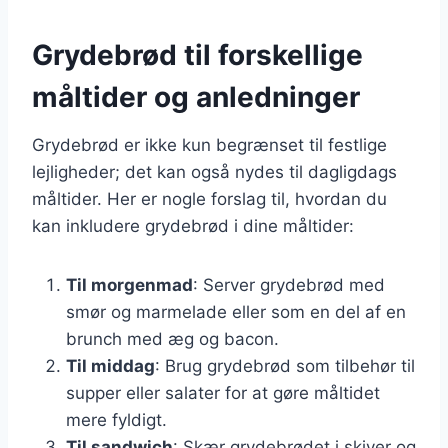
Grydebrød til forskellige
måltider og anledninger
Grydebrød er ikke kun begrænset til festlige
lejligheder; det kan også nydes til dagligdags
måltider. Her er nogle forslag til, hvordan du
kan inkludere grydebrød i dine måltider:
Til morgenmad
: Server grydebrød med
smør og marmelade eller som en del af en
brunch med æg og bacon.
Til middag
: Brug grydebrød som tilbehør til
supper eller salater for at gøre måltidet
mere fyldigt.
Til sandwich
: Skær grydebrødet i skiver og