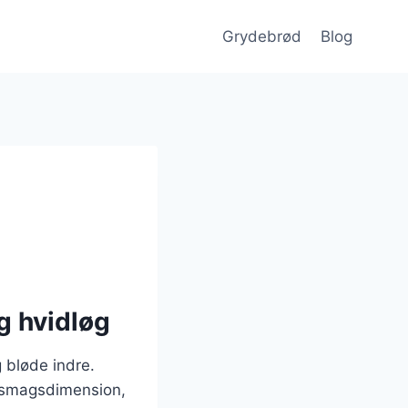
Grydebrød
Blog
g hvidløg
 bløde indre.
r smagsdimension,