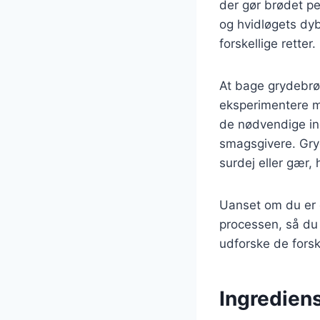
der gør brødet pe
og hvidløgets dyb
forskellige retter.
At bage grydebrø
eksperimentere med
de nødvendige in
smagsgivere. Gry
surdej eller gær, 
Uanset om du er e
processen, så du
udforske de forsk
Ingrediens