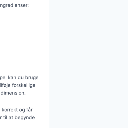
ingredienser:
mpel kan du bruge
føje forskellige
gsdimension.
 korrekt og får
r til at begynde