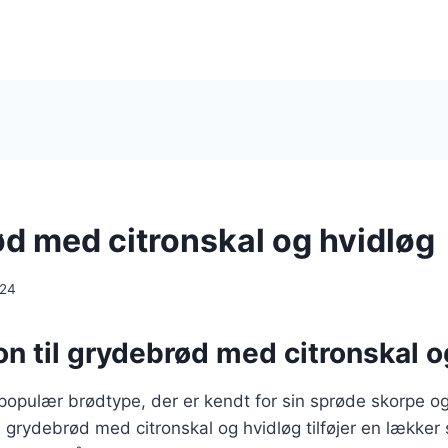
d med citronskal og hvidløg
024
on til grydebrød med citronskal o
opulær brødtype, der er kendt for sin sprøde skorpe og
 grydebrød med citronskal og hvidløg tilføjer en lække