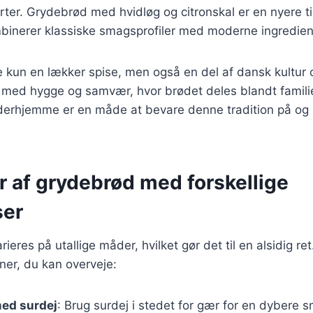
rter. Grydebrød med hvidløg og citronskal er en nyere til
mbinerer klassiske smagsprofiler med moderne ingredien
 kun en lækker spise, men også en del af dansk kultur o
t med hygge og samvær, hvor brødet deles blandt famili
erhjemme er en måde at bevare denne tradition på og b
r af grydebrød med forskellige
ser
eres på utallige måder, hvilket gør det til en alsidig ret
ner, du kan overveje:
ed surdej
: Brug surdej i stedet for gær for en dybere