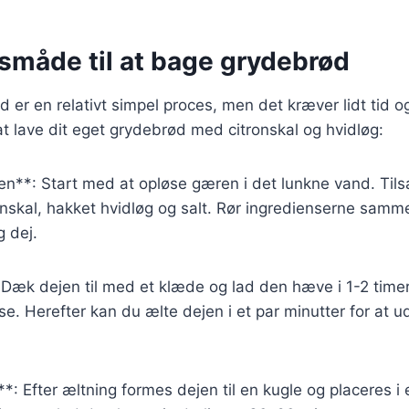
måde til at bage grydebrød
 er en relativt simpel proces, men det kræver lidt tid 
 at lave dit eget grydebrød med citronskal og hvidløg:
en**: Start med at opløse gæren i det lunkne vand. Tils
nskal, hakket hvidløg og salt. Rør ingredienserne samme
 dej.
 Dæk dejen til med et klæde og lad den hæve i 1-2 timer,
lse. Herefter kan du ælte dejen i et par minutter for at u
*: Efter æltning formes dejen til en kugle og placeres i