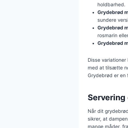
holdbarhed.
Grydebrød m
sundere vers
Grydebrød m
rosmarin elle
Grydebrød m
Disse variationer
med at tilsætte nø
Grydebrød er en f
Servering
Når dit grydebrød
sikrer, at dampen
mange måder, fra a