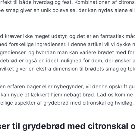
rfekt til både hverdag og fest. Kombinationen af citrons
e smag giver en unik oplevelse, der kan nydes alene elle
d kræver ikke meget udstyr, og det er en fantastisk må
 forskellige ingredienser. I denne artikel vil vi dykke n
gredienser, og hvordan man kan variere brødet med fors
debrød er også en ideel mulighed for dem, der ønsker
hvilket giver en ekstra dimension til brødets smag og tek
n erfaren bager eller nybegynder, vil denne opskrift g
 kan nyde et lækkert hjemmebagt brød. Lad os komme 
ellige aspekter af grydebrød med citronskal og hvidløg.
er til grydebrød med citronskal 