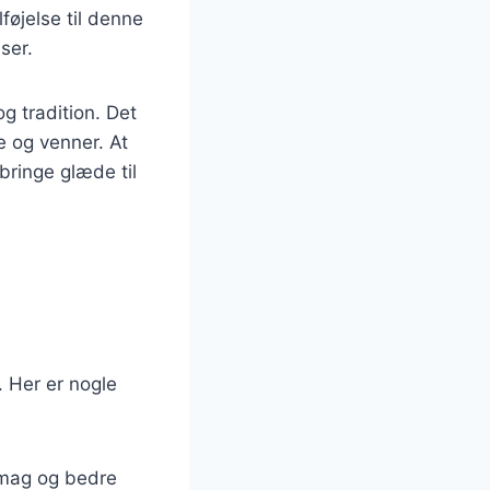
føjelse til denne
ser.
g tradition. Det
e og venner. At
ringe glæde til
. Her er nogle
 smag og bedre