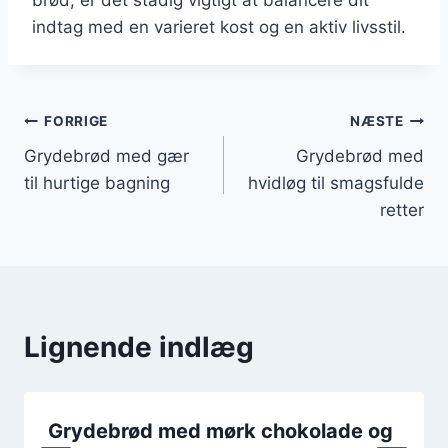
indtag med en varieret kost og en aktiv livsstil.
Indlægsnavigation
FORRIGE
NÆSTE
Grydebrød med gær
Grydebrød med
til hurtige bagning
hvidløg til smagsfulde
retter
Lignende indlæg
Grydebrød med mørk chokolade og