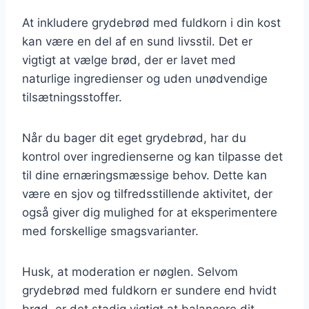
At inkludere grydebrød med fuldkorn i din kost
kan være en del af en sund livsstil. Det er
vigtigt at vælge brød, der er lavet med
naturlige ingredienser og uden unødvendige
tilsætningsstoffer.
Når du bager dit eget grydebrød, har du
kontrol over ingredienserne og kan tilpasse det
til dine ernæringsmæssige behov. Dette kan
være en sjov og tilfredsstillende aktivitet, der
også giver dig mulighed for at eksperimentere
med forskellige smagsvarianter.
Husk, at moderation er nøglen. Selvom
grydebrød med fuldkorn er sundere end hvidt
brød, er det stadig vigtigt at balancere dit