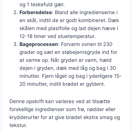
og 1 teskefuld gær.
Forberedelse
: Bland alle ingredienserne i
en skål, indtil de er godt kombineret. Dæk
skålen med plastfolie og lad dejen hæve i
12-18 timer ved stuetemperatur.
Bageprocessen
: Forvarm ovnen til 230
grader og sæt en støbejernsgryde ind for
at varme op. Når gryden er varm, hæld
dejen i gryden, dæk med låg og bag i 30
minutter. Fjern låget og bag i yderligere 15-
20 minutter, indtil brødet er gyldent.
Denne opskrift kan varieres ved at tilsætte
forskellige ingredienser som frø, nødder eller
krydderurter for at give brødet ekstra smag og
tekstur.