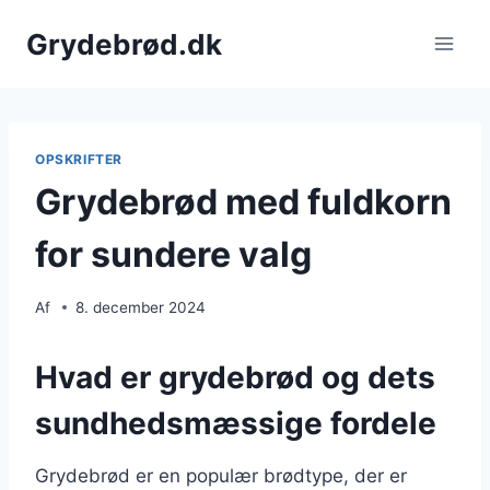
Fortsæt
Grydebrød.dk
til
indhold
OPSKRIFTER
Grydebrød med fuldkorn
for sundere valg
Af
8. december 2024
Hvad er grydebrød og dets
sundhedsmæssige fordele
Grydebrød er en populær brødtype, der er