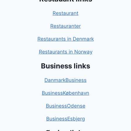
Restaurant
Restauranter
Restaurants in Denmark
Restaurants in Norway
Business links
DanmarkBusiness
BusinessKøbenhavn
BusinessOdense
BusinessEsbjerg