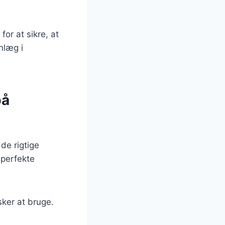
for at sikre, at
nlæg i
på
de rigtige
 perfekte
ker at bruge.