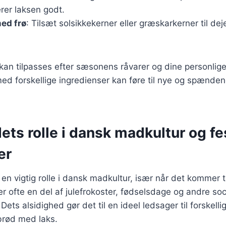
er laksen godt.
ed frø
: Tilsæt solsikkekerner eller græskarkerner til dej
 kan tilpasses efter sæsonens råvarer og dine personlig
ed forskellige ingredienser kan føre til nye og spænde
ts rolle i dansk madkultur og fe
er
en vigtig rolle i dansk madkultur, især når det kommer ti
er ofte en del af julefrokoster, fødselsdage og andre soc
s alsidighed gør det til en ideel ledsager til forskellig
rød med laks.