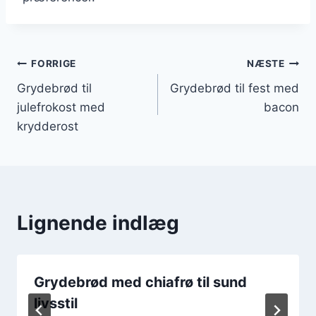
Indlægsnavigation
FORRIGE
NÆSTE
Grydebrød til
Grydebrød til fest med
julefrokost med
bacon
krydderost
Lignende indlæg
Grydebrød med chiafrø til sund
livsstil