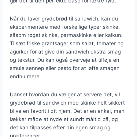
gør det til den perfekte base for lækre fyld.
Når du laver grydebrød til sandwich, kan du
eksperimentere med forskellige typer skinke,
såsom røget skinke, parmaskinke eller kalkun.
Tilsæt friske grøntsager som salat, tomater og
agurker for at give din sandwich ekstra smag
og tekstur. Du kan også overveje at tilføje en
smule sennep eller pesto for at løfte smagen
endnu mere.
Uanset hvordan du vælger at servere det, vil
grydebrød til sandwich med skinke helt sikkert
blive en favorit i dit hjem. Det er en enkel, men
lækker måde at nyde et sundt måltid på, og
det kan tilpasses efter din egen smag og
præferencer.