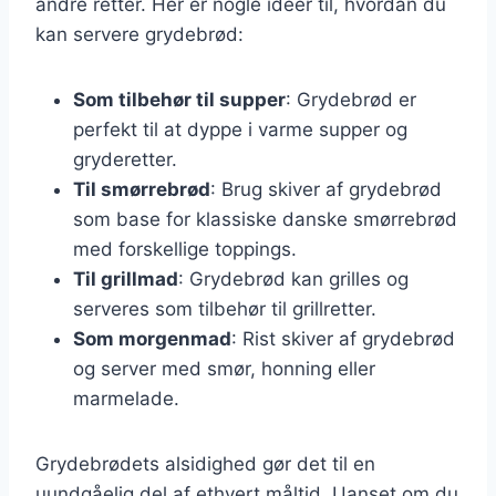
andre retter. Her er nogle ideer til, hvordan du
kan servere grydebrød:
Som tilbehør til supper
: Grydebrød er
perfekt til at dyppe i varme supper og
gryderetter.
Til smørrebrød
: Brug skiver af grydebrød
som base for klassiske danske smørrebrød
med forskellige toppings.
Til grillmad
: Grydebrød kan grilles og
serveres som tilbehør til grillretter.
Som morgenmad
: Rist skiver af grydebrød
og server med smør, honning eller
marmelade.
Grydebrødets alsidighed gør det til en
uundgåelig del af ethvert måltid. Uanset om du