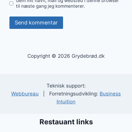
Gem mit navn, mail og websted i denne browser
til næste gang jeg kommenterer.
Copyright © 2026 Grydebrød.dk
Teknisk support:
Webbureau
| Forretningsudvikling:
Business
Intuition
Restauant links