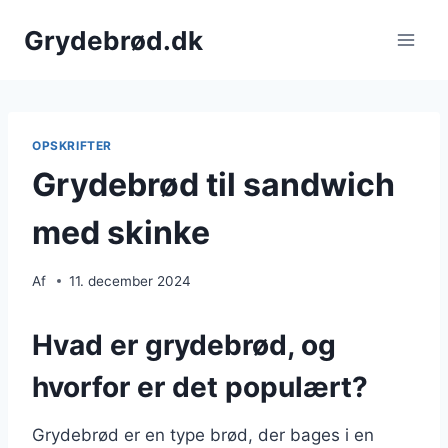
Fortsæt
Grydebrød.dk
til
indhold
OPSKRIFTER
Grydebrød til sandwich
med skinke
Af
11. december 2024
Hvad er grydebrød, og
hvorfor er det populært?
Grydebrød er en type brød, der bages i en