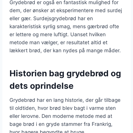
Grydebrød er også en fantastisk mulighed for
dem, der ønsker at eksperimentere med surdej
eller gær. Surdejsgrydebrød har en
karakteristisk syrlig smag, mens gærbrød ofte
er lettere og mere luftigt. Uanset hvilken
metode man vælger, er resultatet altid et
lækkert brød, der kan nydes på mange måder.
Historien bag grydebrød og
dets oprindelse
Grydebrød har en lang historie, der går tilbage
til oldtiden, hvor brød blev bagt i varme sten
eller lerovne. Den moderne metode med at
bage brød i en gryde stammer fra Frankrig,
hvor bagere begyndte at bruge