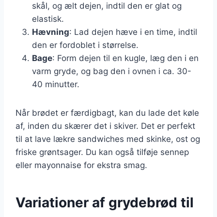
skål, og ælt dejen, indtil den er glat og
elastisk.
Hævning
: Lad dejen hæve i en time, indtil
den er fordoblet i størrelse.
Bage
: Form dejen til en kugle, læg den i en
varm gryde, og bag den i ovnen i ca. 30-
40 minutter.
Når brødet er færdigbagt, kan du lade det køle
af, inden du skærer det i skiver. Det er perfekt
til at lave lækre sandwiches med skinke, ost og
friske grøntsager. Du kan også tilføje sennep
eller mayonnaise for ekstra smag.
Variationer af grydebrød til