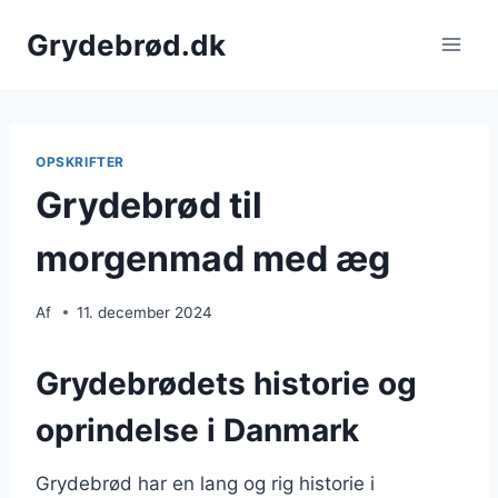
Fortsæt
Grydebrød.dk
til
indhold
OPSKRIFTER
Grydebrød til
morgenmad med æg
Af
11. december 2024
Grydebrødets historie og
oprindelse i Danmark
Grydebrød har en lang og rig historie i