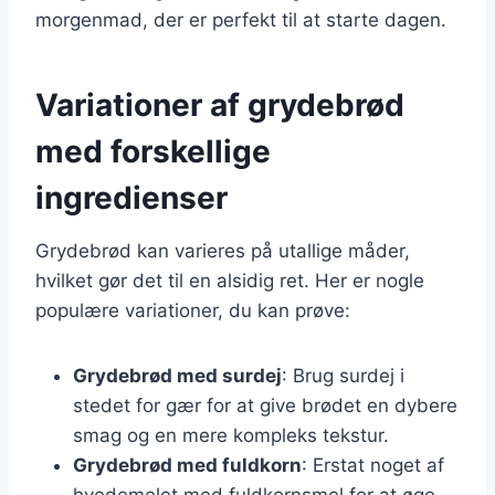
morgenmad, der er perfekt til at starte dagen.
Variationer af grydebrød
med forskellige
ingredienser
Grydebrød kan varieres på utallige måder,
hvilket gør det til en alsidig ret. Her er nogle
populære variationer, du kan prøve:
Grydebrød med surdej
: Brug surdej i
stedet for gær for at give brødet en dybere
smag og en mere kompleks tekstur.
Grydebrød med fuldkorn
: Erstat noget af
hvedemelet med fuldkornsmel for at øge