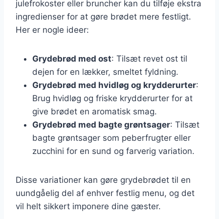
julefrokoster eller bruncher kan du tilføje ekstra
ingredienser for at gøre brødet mere festligt.
Her er nogle ideer:
Grydebrød med ost
: Tilsæt revet ost til
dejen for en lækker, smeltet fyldning.
Grydebrød med hvidløg og krydderurter
:
Brug hvidløg og friske krydderurter for at
give brødet en aromatisk smag.
Grydebrød med bagte grøntsager
: Tilsæt
bagte grøntsager som peberfrugter eller
zucchini for en sund og farverig variation.
Disse variationer kan gøre grydebrødet til en
uundgåelig del af enhver festlig menu, og det
vil helt sikkert imponere dine gæster.