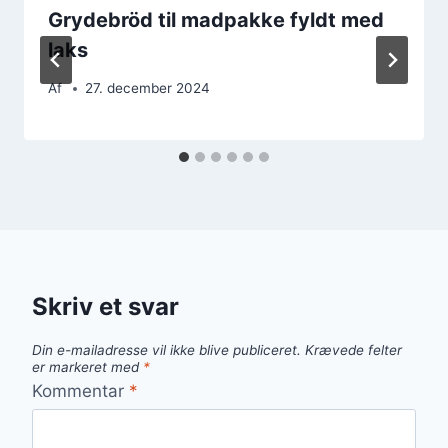
Grydebröd til madpakke fyldt med
laks
Af
27. december 2024
Skriv et svar
Din e-mailadresse vil ikke blive publiceret.
Krævede felter
er markeret med
*
Kommentar
*