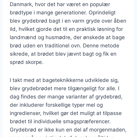
Danmark, hvor det har været en populær
brødtype i mange generationer. Oprindeligt
blev grydebrød bagt i en varm gryde over åben
ild, hvilket gjorde det til en praktisk løsning for
landmænd og husmødre, der ønskede at bage
brød uden en traditionel ovn. Denne metode
sikrede, at brødet blev jævnt bagt og fik en
sprød skorpe.
I takt med at bageteknikkerne udviklede sig,
blev grydebrødet mere tilgængeligt for alle. I
dag findes der mange varianter af grydebrød,
der inkluderer forskellige typer mel og
ingredienser, hvilket gør det muligt at tilpasse
brødet til individuelle smagspræferencer.
Grydebrød er ikke kun en del af morgenmaden,