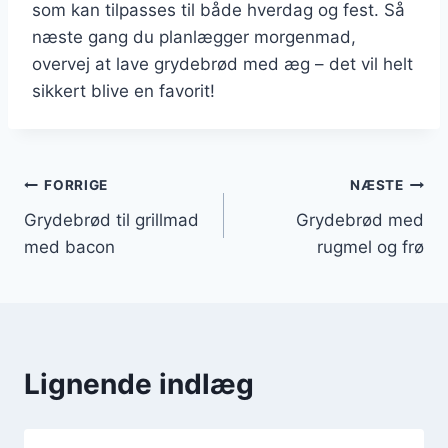
som kan tilpasses til både hverdag og fest. Så
næste gang du planlægger morgenmad,
overvej at lave grydebrød med æg – det vil helt
sikkert blive en favorit!
Indlægsnavigation
FORRIGE
NÆSTE
Grydebrød til grillmad
Grydebrød med
med bacon
rugmel og frø
Lignende indlæg