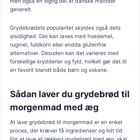
men også en vigtig del af danske måltider
generelt.
Grydebrødets popularitet skyldes også dets
alsidighed. Det kan laves med hvedemel,
rugmel, fuldkorn eller endda glutenfrie
alternativer. Desuden kan det varieres med
forskellige krydderier og fyld, hvilket gør det til
en favorit blandt både børn og voksne.
Sådan laver du grydebrød til
morgenmad med æg
At lave grydebrød til morgenmad er en enkel
proces, der kræver få ingredienser og lidt tid.
For at lave et lækkert grydebrød med æg, skal