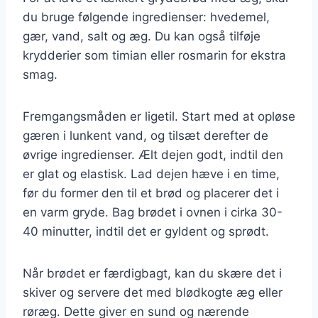
du bruge følgende ingredienser: hvedemel,
gær, vand, salt og æg. Du kan også tilføje
krydderier som timian eller rosmarin for ekstra
smag.
Fremgangsmåden er ligetil. Start med at opløse
gæren i lunkent vand, og tilsæt derefter de
øvrige ingredienser. Ælt dejen godt, indtil den
er glat og elastisk. Lad dejen hæve i en time,
før du former den til et brød og placerer det i
en varm gryde. Bag brødet i ovnen i cirka 30-
40 minutter, indtil det er gyldent og sprødt.
Når brødet er færdigbagt, kan du skære det i
skiver og servere det med blødkogte æg eller
røræg. Dette giver en sund og nærende