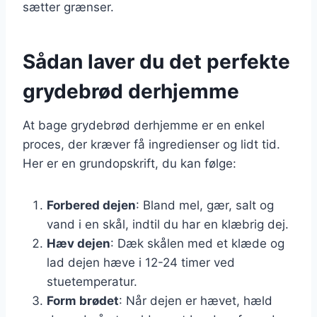
sætter grænser.
Sådan laver du det perfekte
grydebrød derhjemme
At bage grydebrød derhjemme er en enkel
proces, der kræver få ingredienser og lidt tid.
Her er en grundopskrift, du kan følge:
Forbered dejen
: Bland mel, gær, salt og
vand i en skål, indtil du har en klæbrig dej.
Hæv dejen
: Dæk skålen med et klæde og
lad dejen hæve i 12-24 timer ved
stuetemperatur.
Form brødet
: Når dejen er hævet, hæld