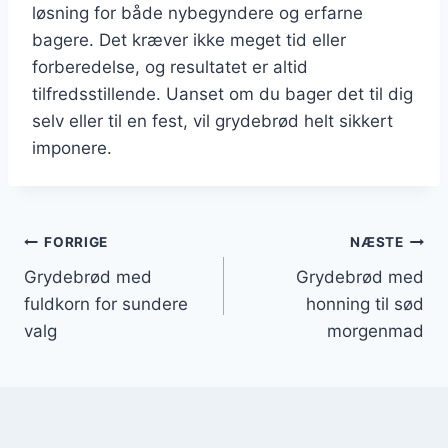
løsning for både nybegyndere og erfarne
bagere. Det kræver ikke meget tid eller
forberedelse, og resultatet er altid
tilfredsstillende. Uanset om du bager det til dig
selv eller til en fest, vil grydebrød helt sikkert
imponere.
Indlægsnavigation
FORRIGE
NÆSTE
Grydebrød med
Grydebrød med
fuldkorn for sundere
honning til sød
valg
morgenmad