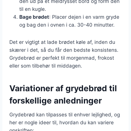
den ud på et meldrysset bord og form den
til en kugle.
Bage brødet
: Placer dejen i en varm gryde
og bag den i ovnen i ca. 30-40 minutter.
Det er vigtigt at lade brødet køle af, inden du
skærer i det, så du får den bedste konsistens.
Grydebrød er perfekt til morgenmad, frokost
eller som tilbehør til middagen.
Variationer af grydebrød til
forskellige anledninger
Grydebrød kan tilpasses til enhver lejlighed, og
her er nogle ideer til, hvordan du kan variere
opskriften: