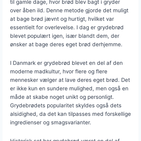
til gamle dage, hvor brød blev bagt i gryder
over åben ild. Denne metode gjorde det muligt
at bage brød jævnt og hurtigt, hvilket var
essentielt for overlevelse. I dag er grydebrød
blevet populært igen, især blandt dem, der
ønsker at bage deres eget brød derhjemme.
I Danmark er grydebrød blevet en del af den
moderne madkultur, hvor flere og flere
mennesker vælger at lave deres eget brød. Det
er ikke kun en sundere mulighed, men også en
måde at skabe noget unikt og personligt.
Grydebrødets popularitet skyldes også dets
alsidighed, da det kan tilpasses med forskellige
ingredienser og smagsvarianter.
Historisk set har grydebrød været en del af