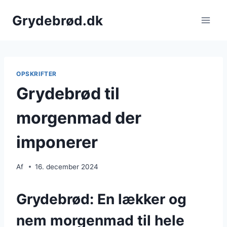
Fortsæt
Grydebrød.dk
til
indhold
OPSKRIFTER
Grydebrød til
morgenmad der
imponerer
Af
16. december 2024
Grydebrød: En lækker og
nem morgenmad til hele