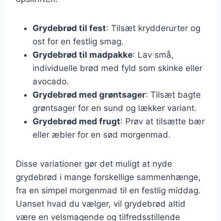
Grydebrød til fest
: Tilsæt krydderurter og
ost for en festlig smag.
Grydebrød til madpakke
: Lav små,
individuelle brød med fyld som skinke eller
avocado.
Grydebrød med grøntsager
: Tilsæt bagte
grøntsager for en sund og lækker variant.
Grydebrød med frugt
: Prøv at tilsætte bær
eller æbler for en sød morgenmad.
Disse variationer gør det muligt at nyde
grydebrød i mange forskellige sammenhænge,
fra en simpel morgenmad til en festlig middag.
Uanset hvad du vælger, vil grydebrød altid
være en velsmagende og tilfredsstillende