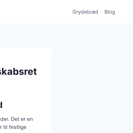
Grydebrød
Blog
skabsret
d
der. Det er en
til festlige