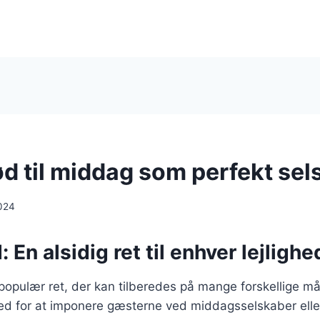
d til middag som perfekt sel
024
 En alsidig ret til enhver lejlighe
opulær ret, der kan tilberedes på mange forskellige må
ed for at imponere gæsterne ved middagsselskaber eller 