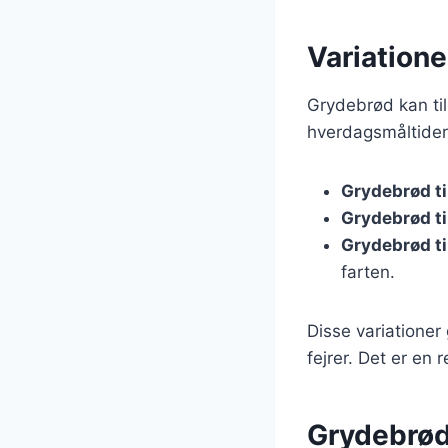
Variatione
Grydebrød kan til
hverdagsmåltider.
Grydebrød ti
Grydebrød ti
Grydebrød t
farten.
Disse variationer
fejrer. Det er en 
Grydebrød: