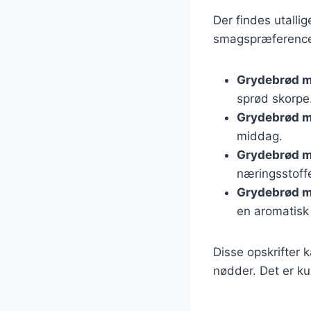
Der findes utallig
smagspræferencer
Grydebrød m
sprød skorpe
Grydebrød 
middag.
Grydebrød m
næringsstoffe
Grydebrød m
en aromatisk
Disse opskrifter k
nødder. Det er ku