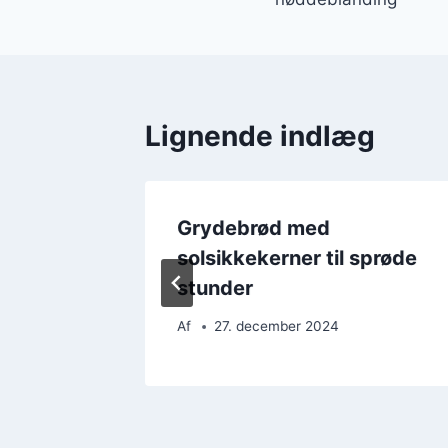
Lignende indlæg
ige
Grydebrød med
solsikkekerner til sprøde
stunder
Af
27. december 2024