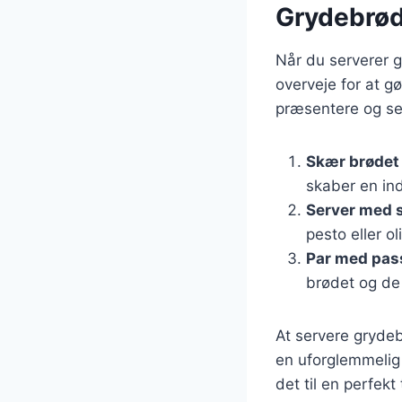
Grydebrød 
Når du serverer g
overveje for at g
præsentere og se
Skær brødet 
skaber en in
Server med 
pesto eller ol
Par med pas
brødet og de
At servere grydeb
en uforglemmelig 
det til en perfekt 