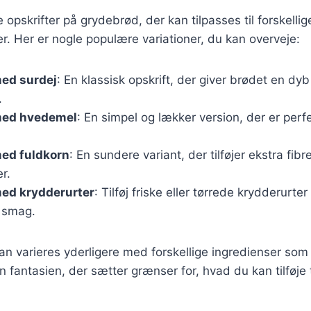
e opskrifter på grydebrød, der kan tilpasses til forskellig
. Her er nogle populære variationer, du kan overveje:
ed surdej
: En klassisk opskrift, der giver brødet en d
.
med hvedemel
: En simpel og lækker version, der er perfe
ed fuldkorn
: En sundere variant, der tilføjer ekstra fibr
r.
ed krydderurter
: Tilføj friske eller tørrede krydderurter
 smag.
an varieres yderligere med forskellige ingredienser som h
n fantasien, der sætter grænser for, hvad du kan tilføje t