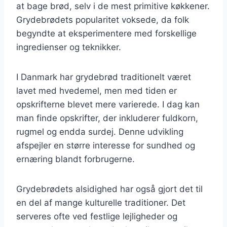
at bage brød, selv i de mest primitive køkkener.
Grydebrødets popularitet voksede, da folk
begyndte at eksperimentere med forskellige
ingredienser og teknikker.
I Danmark har grydebrød traditionelt været
lavet med hvedemel, men med tiden er
opskrifterne blevet mere varierede. I dag kan
man finde opskrifter, der inkluderer fuldkorn,
rugmel og endda surdej. Denne udvikling
afspejler en større interesse for sundhed og
ernæring blandt forbrugerne.
Grydebrødets alsidighed har også gjort det til
en del af mange kulturelle traditioner. Det
serveres ofte ved festlige lejligheder og