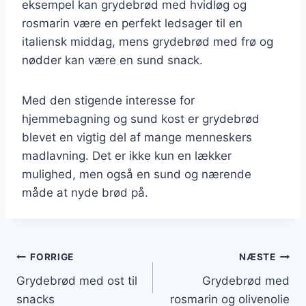
eksempel kan grydebrød med hvidløg og
rosmarin være en perfekt ledsager til en
italiensk middag, mens grydebrød med frø og
nødder kan være en sund snack.
Med den stigende interesse for
hjemmebagning og sund kost er grydebrød
blevet en vigtig del af mange menneskers
madlavning. Det er ikke kun en lækker
mulighed, men også en sund og nærende
måde at nyde brød på.
Indlægsnavigation
FORRIGE
NÆSTE
Grydebrød med ost til
Grydebrød med
snacks
rosmarin og olivenolie