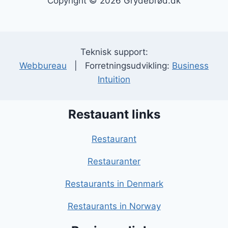
Copyright © 2026 Grydebrød.dk
Teknisk support:
Webbureau
| Forretningsudvikling:
Business
Intuition
Restauant links
Restaurant
Restauranter
Restaurants in Denmark
Restaurants in Norway