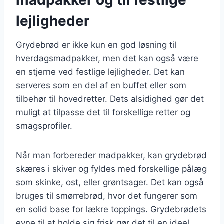
lejligheder
Grydebrød er ikke kun en god løsning til
hverdagsmadpakker, men det kan også være
en stjerne ved festlige lejligheder. Det kan
serveres som en del af en buffet eller som
tilbehør til hovedretter. Dets alsidighed gør det
muligt at tilpasse det til forskellige retter og
smagsprofiler.
Når man forbereder madpakker, kan grydebrød
skæres i skiver og fyldes med forskellige pålæg
som skinke, ost, eller grøntsager. Det kan også
bruges til smørrebrød, hvor det fungerer som
en solid base for lækre toppings. Grydebrødets
evne til at holde sig frisk gør det til en ideel