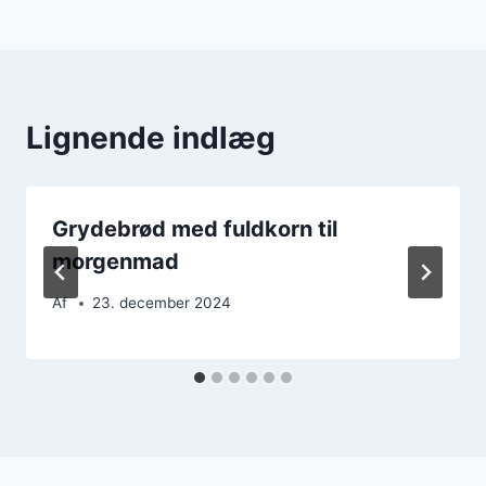
Lignende indlæg
Grydebrød med fuldkorn til
morgenmad
Af
23. december 2024