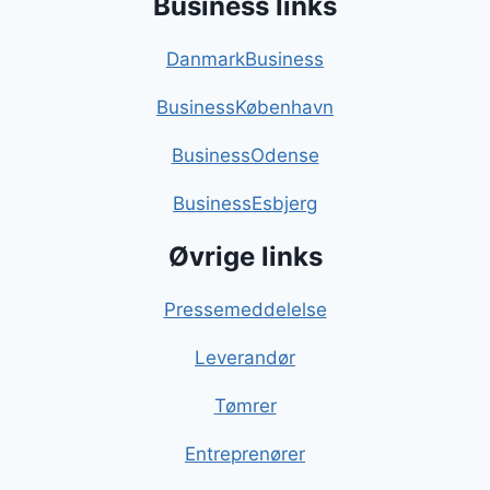
Business links
DanmarkBusiness
BusinessKøbenhavn
BusinessOdense
BusinessEsbjerg
Øvrige links
Pressemeddelelse
Leverandør
Tømrer
Entreprenører