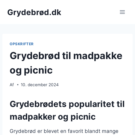
Fortsæt
Grydebrød.dk
til
indhold
OPSKRIFTER
Grydebrød til madpakke
og picnic
Af
10. december 2024
Grydebrødets popularitet til
madpakker og picnic
Grydebrød er blevet en favorit blandt mange