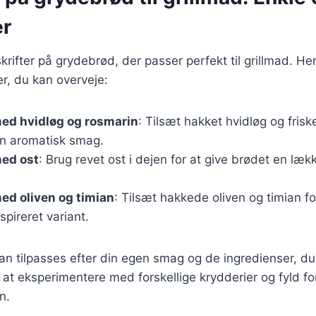
er
rifter på grydebrød, der passer perfekt til grillmad. Her
r, du kan overveje:
ed hvidløg og rosmarin
: Tilsæt hakket hvidløg og frisk
 en aromatisk smag.
ed ost
: Brug revet ost i dejen for at give brødet en læk
ed oliven og timian
: Tilsæt hakkede oliven og timian fo
pireret variant.
kan tilpasses efter din egen smag og de ingredienser, d
 at eksperimentere med forskellige krydderier og fyld for
n.