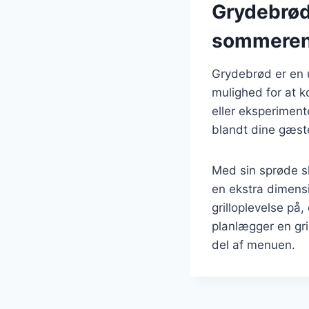
Grydebrød 
sommere
Grydebrød er en u
mulighed for at k
eller eksperiment
blandt dine gæst
Med sin sprøde sk
en ekstra dimensio
grilloplevelse på
planlægger en gri
del af menuen.