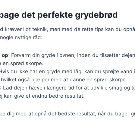
t bage det perfekte grydebrød
 kræver lidt teknik, men med de rette tips kan du opnå
 nogle nyttige råd:
 op
: Forvarm din gryde i ovnen, inden du tilsætter deje
 en sprød skorpe.
 Hvis du ikke har en gryde med låg, kan du sprøjte vand i
hvilket også hjælper med at danne en sprød skorpe.
: Lad dejen hæve i længere tid for at udvikle smag og t
j kan give et endnu bedre resultat.
ælpe dig med at opnå det bedste resultat, når du bager g