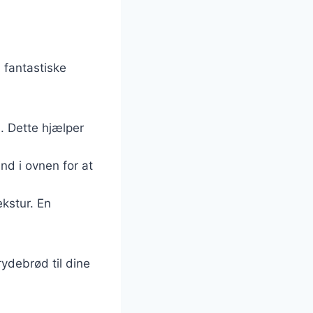
 fantastiske
n. Dette hjælper
nd i ovnen for at
ekstur. En
rydebrød til dine