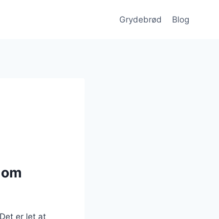
Grydebrød
Blog
d om
Det er let at