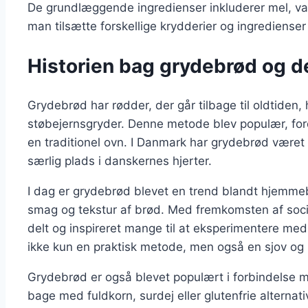
De grundlæggende ingredienser inkluderer mel, van
man tilsætte forskellige krydderier og ingredienser
Historien bag grydebrød og de
Grydebrød har rødder, der går tilbage til oldtiden, 
støbejernsgryder. Denne metode blev populær, for
en traditionel ovn. I Danmark har grydebrød været
særlig plads i danskernes hjerter.
I dag er grydebrød blevet en trend blandt hjemme
smag og tekstur af brød. Med fremkomsten af socia
delt og inspireret mange til at eksperimentere me
ikke kun en praktisk metode, men også en sjov og
Grydebrød er også blevet populært i forbindelse
bage med fuldkorn, surdej eller glutenfrie alternativ