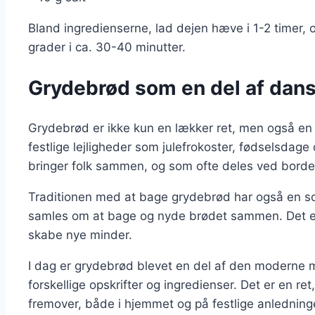
Bland ingredienserne, lad dejen hæve i 1-2 timer, 
grader i ca. 30-40 minutter.
Grydebrød som en del af dansk
Grydebrød er ikke kun en lækker ret, men også en d
festlige lejligheder som julefrokoster, fødselsdag
bringer folk sammen, og som ofte deles ved borde
Traditionen med at bage grydebrød har også en soc
samles om at bage og nyde brødet sammen. Det er
skabe nye minder.
I dag er grydebrød blevet en del af den moderne
forskellige opskrifter og ingredienser. Det er en re
fremover, både i hjemmet og på festlige anledning