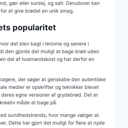
d, gær eller surdej, og salt. Derudover kan
 for at give brødet en unik smag.
ts popularitet
hvor det blev bagt i lerovne og senere i
di den gjorde det muligt at bage brød uden
 en del af husmandskost og har derfor en
bagere, der søger at genskabe den autentiske
le medier er opskrifter og teknikker blevet
d deres egne versioner af grydebrød. Det er
 kreativ måde at bage på.
 med sundhedstrends, hvor mange vælger at
er. Dette har gjort det muligt for flere at nyde