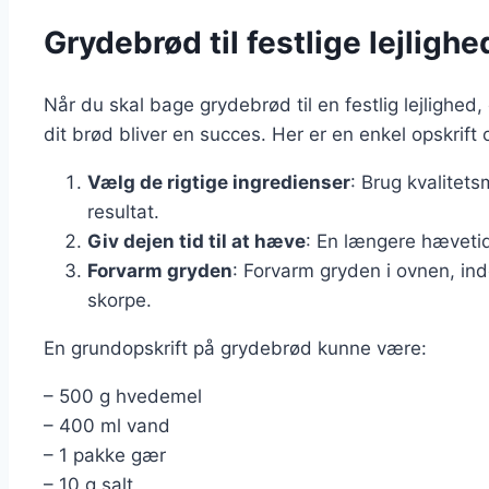
Grydebrød til festlige lejlighe
Når du skal bage grydebrød til en festlig lejlighed, 
dit brød bliver en succes. Her er en enkel opskrift 
Vælg de rigtige ingredienser
: Brug kvalitets
resultat.
Giv dejen tid til at hæve
: En længere hævetid
Forvarm gryden
: Forvarm gryden i ovnen, ind
skorpe.
En grundopskrift på grydebrød kunne være:
– 500 g hvedemel
– 400 ml vand
– 1 pakke gær
– 10 g salt