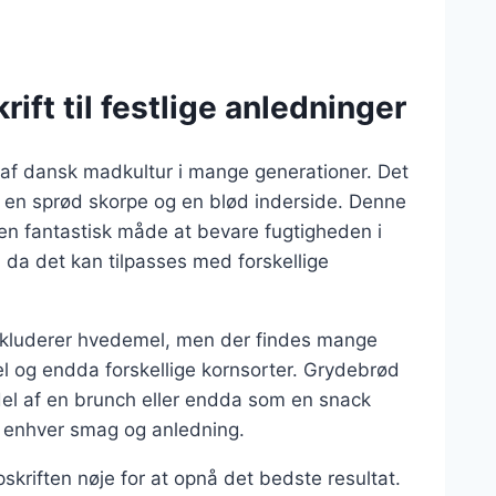
ift til festlige anledninger
l af dansk madkultur i mange generationer. Det
er en sprød skorpe og en blød inderside. Denne
 en fantastisk måde at bevare fugtigheden i
, da det kan tilpasses med forskellige
inkluderer hvedemel, men der findes mange
mel og endda forskellige kornsorter. Grydebrød
 del af en brunch eller endda som en snack
es enhver smag og anledning.
skriften nøje for at opnå det bedste resultat.