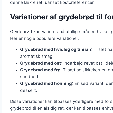
denne lækre ret, uanset kostpræferencer.
Variationer af grydebrød til f
Grydebrød kan varieres på utallige måder, hvilket gør
Her er nogle populære variationer:
Grydebrød med hvidløg og timian
: Tilsæt ha
aromatisk smag.
Grydebrød med ost
: Indarbejd revet ost i de
Grydebrød med frø
: Tilsæt solsikkekerner, g
sundhed.
Grydebrød med honning
: En sød variant, de
dessert.
Disse variationer kan tilpasses yderligere med fors
grydebrød til en alsidig ret, der kan tilpasses enh