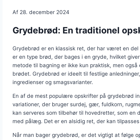
Af
28. december 2024
Grydebrød: En traditionel opskr
Grydebrød er en klassisk ret, der har været en de
er en type brød, der bages i en gryde, hvilket giv
metode til bagning er ikke kun praktisk, men også
brødet. Grydebrød er ideelt til festlige anledninger
ingredienser og smagsvarianter.
En af de mest populære opskrifter på grydebrød 
variationer, der bruger surdej, gær, fuldkorn, rug
kan serveres som tilbehør til hovedretter, som en
med pålæg. Det er en alsidig ret, der kan tilpass
Når man bager grydebrød, er det vigtigt at følge op