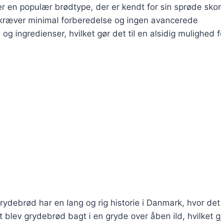
 er en populær brødtype, der er kendt for sin sprøde sko
n kræver minimal forberedelse og ingen avancerede
g ingredienser, hvilket gør det til en alsidig mulighed f
ydebrød har en lang og rig historie i Danmark, hvor det
t blev grydebrød bagt i en gryde over åben ild, hvilket 