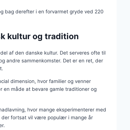
og bag derefter i en forvarmet gryde ved 220
 kultur og tradition
el af den danske kultur. Det serveres ofte til
e og andre sammenkomster. Det er en ret, der
t.
ial dimension, hvor familier og venner
 en måde at bevare gamle traditioner og
 madlavning, hvor mange eksperimenterer med
t, der fortsat vil være populær i mange år
er.