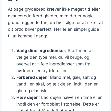
At bage grydebrød kræver ikke meget tid eller
avancerede færdigheder, men der er nogle
grundlæggende trin, du bør følge for at sikre, at
dit brød bliver perfekt. Her er en simpel guide
til at komme i gang:
Vælg dine ingredienser
: Start med at
vælge den type mel, du vil bruge, og
overvej at tilføje ingredienser som frø,
nødder eller krydderurter.
Forbered dejen
: Bland mel, gær, salt og
vand i en skål, og ælt dejen, indtil den er
glat og elastisk.
Hæv dejen
: Lad dejen hæve i en time eller
indtil den er fordoblet i størrelse. Dette er
vigtigt for at få et luftigt brød.