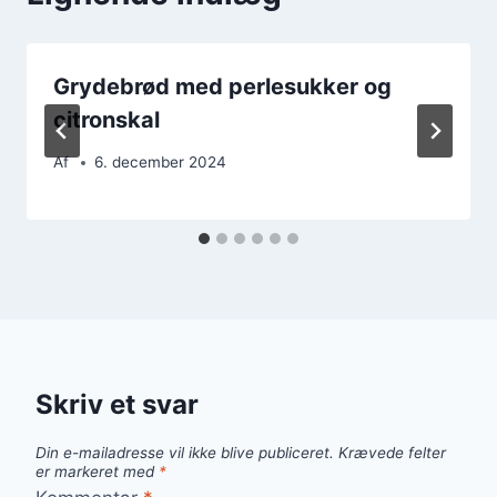
Grydebrød med perlesukker og
citronskal
Af
6. december 2024
Skriv et svar
Din e-mailadresse vil ikke blive publiceret.
Krævede felter
er markeret med
*