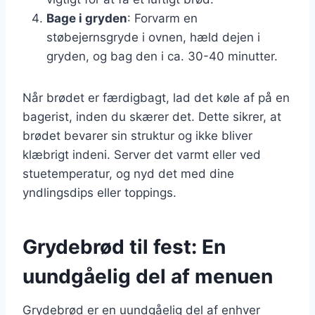
Bage i gryden
: Forvarm en
støbejernsgryde i ovnen, hæld dejen i
gryden, og bag den i ca. 30-40 minutter.
Når brødet er færdigbagt, lad det køle af på en
bagerist, inden du skærer det. Dette sikrer, at
brødet bevarer sin struktur og ikke bliver
klæbrigt indeni. Server det varmt eller ved
stuetemperatur, og nyd det med dine
yndlingsdips eller toppings.
Grydebrød til fest: En
uundgåelig del af menuen
Grydebrød er en uundgåelig del af enhver