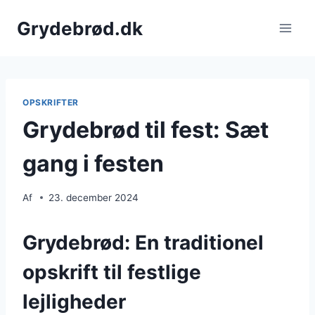
Fortsæt
Grydebrød.dk
til
indhold
OPSKRIFTER
Grydebrød til fest: Sæt
gang i festen
Af
23. december 2024
Grydebrød: En traditionel
opskrift til festlige
lejligheder