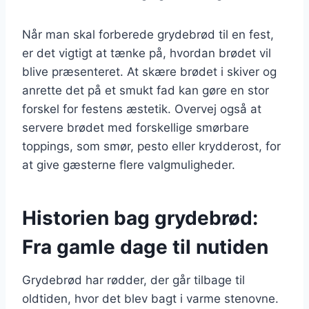
Når man skal forberede grydebrød til en fest,
er det vigtigt at tænke på, hvordan brødet vil
blive præsenteret. At skære brødet i skiver og
anrette det på et smukt fad kan gøre en stor
forskel for festens æstetik. Overvej også at
servere brødet med forskellige smørbare
toppings, som smør, pesto eller krydderost, for
at give gæsterne flere valgmuligheder.
Historien bag grydebrød:
Fra gamle dage til nutiden
Grydebrød har rødder, der går tilbage til
oldtiden, hvor det blev bagt i varme stenovne.