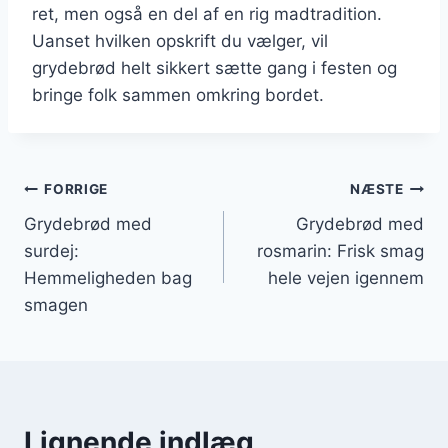
ret, men også en del af en rig madtradition.
Uanset hvilken opskrift du vælger, vil
grydebrød helt sikkert sætte gang i festen og
bringe folk sammen omkring bordet.
Indlægsnavigation
FORRIGE
NÆSTE
Grydebrød med
Grydebrød med
surdej:
rosmarin: Frisk smag
Hemmeligheden bag
hele vejen igennem
smagen
Lignende indlæg