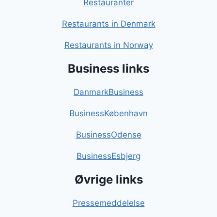
Restauranter
Restaurants in Denmark
Restaurants in Norway
Business links
DanmarkBusiness
BusinessKøbenhavn
BusinessOdense
BusinessEsbjerg
Øvrige links
Pressemeddelelse