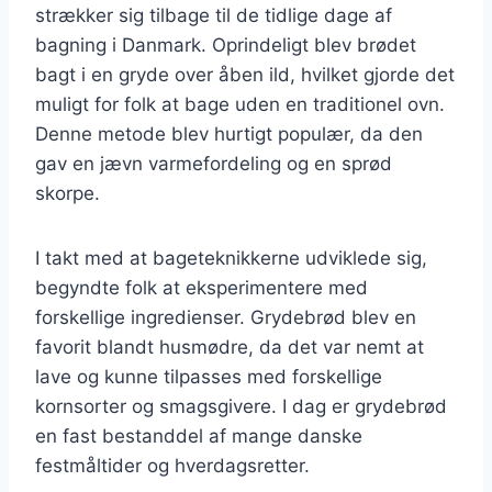
strækker sig tilbage til de tidlige dage af
bagning i Danmark. Oprindeligt blev brødet
bagt i en gryde over åben ild, hvilket gjorde det
muligt for folk at bage uden en traditionel ovn.
Denne metode blev hurtigt populær, da den
gav en jævn varmefordeling og en sprød
skorpe.
I takt med at bageteknikkerne udviklede sig,
begyndte folk at eksperimentere med
forskellige ingredienser. Grydebrød blev en
favorit blandt husmødre, da det var nemt at
lave og kunne tilpasses med forskellige
kornsorter og smagsgivere. I dag er grydebrød
en fast bestanddel af mange danske
festmåltider og hverdagsretter.