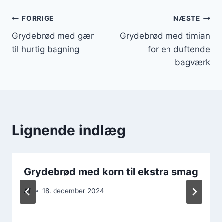
Indlægsnavigation
FORRIGE
NÆSTE
Grydebrød med gær
Grydebrød med timian
til hurtig bagning
for en duftende
bagværk
Lignende indlæg
Grydebrød med korn til ekstra smag
Af
18. december 2024