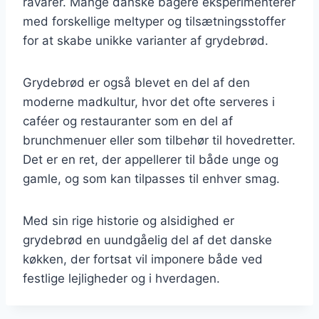
råvarer. Mange danske bagere eksperimenterer
med forskellige meltyper og tilsætningsstoffer
for at skabe unikke varianter af grydebrød.
Grydebrød er også blevet en del af den
moderne madkultur, hvor det ofte serveres i
caféer og restauranter som en del af
brunchmenuer eller som tilbehør til hovedretter.
Det er en ret, der appellerer til både unge og
gamle, og som kan tilpasses til enhver smag.
Med sin rige historie og alsidighed er
grydebrød en uundgåelig del af det danske
køkken, der fortsat vil imponere både ved
festlige lejligheder og i hverdagen.