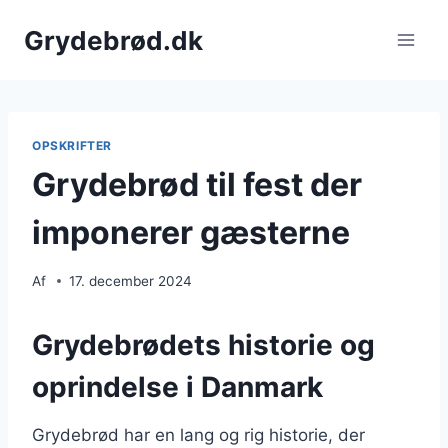
Fortsæt
Grydebrød.dk
til
indhold
OPSKRIFTER
Grydebrød til fest der
imponerer gæsterne
Af
17. december 2024
Grydebrødets historie og
oprindelse i Danmark
Grydebrød har en lang og rig historie, der