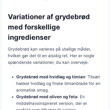
Variationer af grydebrød
med forskellige
ingredienser
Grydebrød kan varieres på utallige måder,
hvilket gør det til en alsidig ret. Her er nogle
spændende variationer, du kan overveje:
Grydebrød med hvidløg og timian
: Tilsæt
hakket hvidløg og friske timianblade for en
aromatisk smag.
Grydebrød med oliven og feta
: En
middelhavsinspireret version, der er
perfekt som tilbehør til salater.