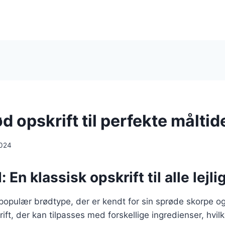
 opskrift til perfekte måltid
2024
 En klassisk opskrift til alle lejl
opulær brødtype, der er kendt for sin sprøde skorpe og
rift, der kan tilpasses med forskellige ingredienser, hvilke