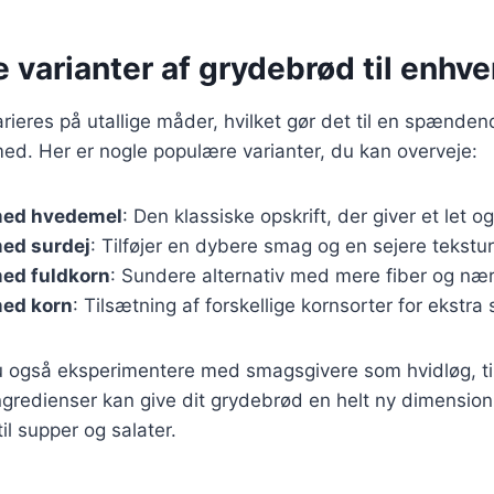
e varianter af grydebrød til enhv
ieres på utallige måder, hvilket gør det til en spændend
ed. Her er nogle populære varianter, du kan overveje:
med hvedemel
: Den klassiske opskrift, der giver et let og
ed surdej
: Tilføjer en dybere smag og en sejere tekstur
ed fuldkorn
: Sundere alternativ med mere fiber og nær
ed korn
: Tilsætning af forskellige kornsorter for ekstra
 også eksperimentere med smagsgivere som hvidløg, t
ngredienser kan give dit grydebrød en helt ny dimension 
il supper og salater.