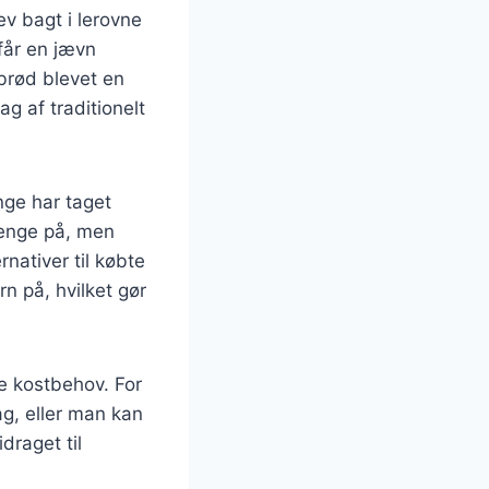
ev bagt i lerovne
får en jævn
ebrød blevet en
g af traditionelt
nge har taget
penge på, men
nativer til købte
n på, hvilket gør
ge kostbehov. For
g, eller man kan
draget til