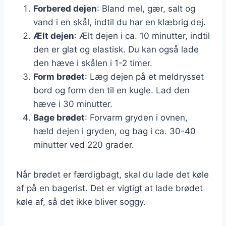
Forbered dejen
: Bland mel, gær, salt og
vand i en skål, indtil du har en klæbrig dej.
Ælt dejen
: Ælt dejen i ca. 10 minutter, indtil
den er glat og elastisk. Du kan også lade
den hæve i skålen i 1-2 timer.
Form brødet
: Læg dejen på et meldrysset
bord og form den til en kugle. Lad den
hæve i 30 minutter.
Bage brødet
: Forvarm gryden i ovnen,
hæld dejen i gryden, og bag i ca. 30-40
minutter ved 220 grader.
Når brødet er færdigbagt, skal du lade det køle
af på en bagerist. Det er vigtigt at lade brødet
køle af, så det ikke bliver soggy.