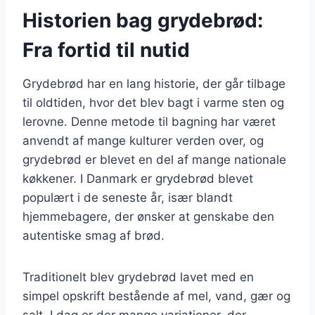
Historien bag grydebrød:
Fra fortid til nutid
Grydebrød har en lang historie, der går tilbage
til oldtiden, hvor det blev bagt i varme sten og
lerovne. Denne metode til bagning har været
anvendt af mange kulturer verden over, og
grydebrød er blevet en del af mange nationale
køkkener. I Danmark er grydebrød blevet
populært i de seneste år, især blandt
hjemmebagere, der ønsker at genskabe den
autentiske smag af brød.
Traditionelt blev grydebrød lavet med en
simpel opskrift bestående af mel, vand, gær og
salt. I dag er der mange variationer, der