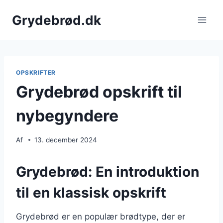
Fortsæt
Grydebrød.dk
til
indhold
OPSKRIFTER
Grydebrød opskrift til
nybegyndere
Af
13. december 2024
Grydebrød: En introduktion
til en klassisk opskrift
Grydebrød er en populær brødtype, der er