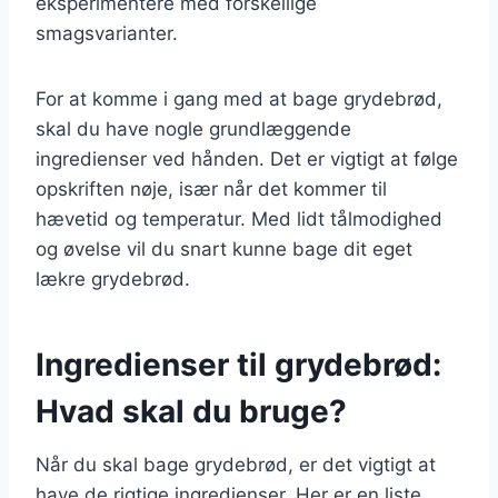
eksperimentere med forskellige
smagsvarianter.
For at komme i gang med at bage grydebrød,
skal du have nogle grundlæggende
ingredienser ved hånden. Det er vigtigt at følge
opskriften nøje, især når det kommer til
hævetid og temperatur. Med lidt tålmodighed
og øvelse vil du snart kunne bage dit eget
lækre grydebrød.
Ingredienser til grydebrød:
Hvad skal du bruge?
Når du skal bage grydebrød, er det vigtigt at
have de rigtige ingredienser. Her er en liste