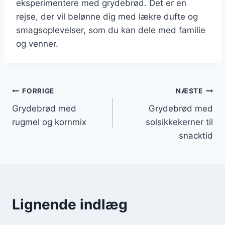
eksperimentere med grydebrød. Det er en
rejse, der vil belønne dig med lækre dufte og
smagsoplevelser, som du kan dele med familie
og venner.
Indlægsnavigation
FORRIGE
NÆSTE
Grydebrød med
Grydebrød med
rugmel og kornmix
solsikkekerner til
snacktid
Lignende indlæg