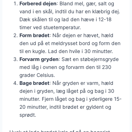
Forbered dejen
: Bland mel, gær, salt og
vand i en skål, indtil du har en klæbrig dej.
Dæk skålen til og lad den hæve i 12-18
timer ved stuetemperatur.
Form brødet
: Når dejen er hævet, hæld
den ud på et meldrysset bord og form den
til en kugle. Lad den hvile i 30 minutter.
Forvarm gryden
: Sæt en støbejernsgryde
med låg i ovnen og forvarm den til 230
grader Celsius.
Bage brødet
: Når gryden er varm, hæld
dejen i gryden, læg låget på og bag i 30
minutter. Fjern låget og bag i yderligere 15-
20 minutter, indtil brødet er gyldent og
sprødt.