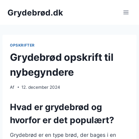
Fortsæt
Grydebrød.dk
til
indhold
OPSKRIFTER
Grydebrød opskrift til
nybegyndere
Af
12. december 2024
Hvad er grydebrød og
hvorfor er det populært?
Grydebrød er en type brød, der bages i en