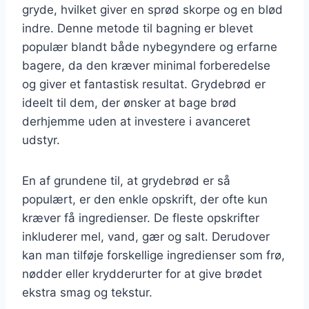
gryde, hvilket giver en sprød skorpe og en blød
indre. Denne metode til bagning er blevet
populær blandt både nybegyndere og erfarne
bagere, da den kræver minimal forberedelse
og giver et fantastisk resultat. Grydebrød er
ideelt til dem, der ønsker at bage brød
derhjemme uden at investere i avanceret
udstyr.
En af grundene til, at grydebrød er så
populært, er den enkle opskrift, der ofte kun
kræver få ingredienser. De fleste opskrifter
inkluderer mel, vand, gær og salt. Derudover
kan man tilføje forskellige ingredienser som frø,
nødder eller krydderurter for at give brødet
ekstra smag og tekstur.