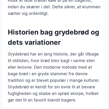
Husk at lade brødet køle af på en bagerist,
inden du skærer i det. Dette sikrer, at krummen
sætter sig ordentligt.
Historien bag grydebrød og
dets variationer
Grydebrød har en lang historie, der går tilbage
til oldtiden, hvor brød blev bagt i varme sten
eller lerovne. Den moderne metode med at
bage brød i en gryde stammer fra denne
tradition og er blevet populær i mange kulturer.
Grydebrød er kendt for sin evne til at bevare
fugtigheden og skabe en sprød skorpe, hvilket
gør det til en favorit blandt bagere.