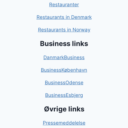
Restauranter
Restaurants in Denmark
Restaurants in Norway
Business links
DanmarkBusiness
BusinessKøbenhavn
BusinessOdense
BusinessEsbjerg
Øvrige links
Pressemeddelelse