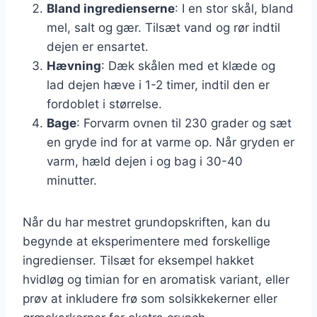
Bland ingredienserne
: I en stor skål, bland
mel, salt og gær. Tilsæt vand og rør indtil
dejen er ensartet.
Hævning
: Dæk skålen med et klæde og
lad dejen hæve i 1-2 timer, indtil den er
fordoblet i størrelse.
Bage
: Forvarm ovnen til 230 grader og sæt
en gryde ind for at varme op. Når gryden er
varm, hæld dejen i og bag i 30-40
minutter.
Når du har mestret grundopskriften, kan du
begynde at eksperimentere med forskellige
ingredienser. Tilsæt for eksempel hakket
hvidløg og timian for en aromatisk variant, eller
prøv at inkludere frø som solsikkekerner eller