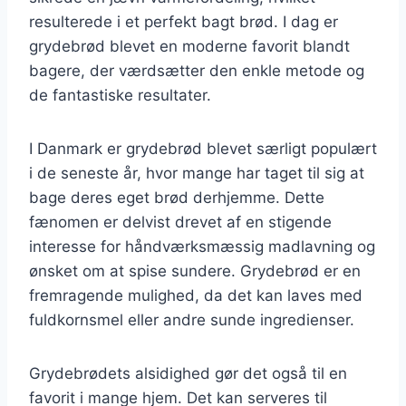
resulterede i et perfekt bagt brød. I dag er
grydebrød blevet en moderne favorit blandt
bagere, der værdsætter den enkle metode og
de fantastiske resultater.
I Danmark er grydebrød blevet særligt populært
i de seneste år, hvor mange har taget til sig at
bage deres eget brød derhjemme. Dette
fænomen er delvist drevet af en stigende
interesse for håndværksmæssig madlavning og
ønsket om at spise sundere. Grydebrød er en
fremragende mulighed, da det kan laves med
fuldkornsmel eller andre sunde ingredienser.
Grydebrødets alsidighed gør det også til en
favorit i mange hjem. Det kan serveres til