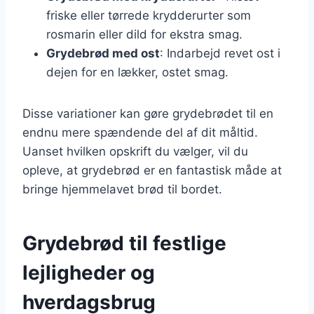
friske eller tørrede krydderurter som
rosmarin eller dild for ekstra smag.
Grydebrød med ost
: Indarbejd revet ost i
dejen for en lækker, ostet smag.
Disse variationer kan gøre grydebrødet til en
endnu mere spændende del af dit måltid.
Uanset hvilken opskrift du vælger, vil du
opleve, at grydebrød er en fantastisk måde at
bringe hjemmelavet brød til bordet.
Grydebrød til festlige
lejligheder og
hverdagsbrug