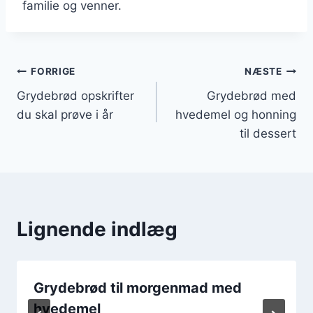
familie og venner.
Indlægsnavigation
FORRIGE
NÆSTE
Grydebrød opskrifter
Grydebrød med
du skal prøve i år
hvedemel og honning
til dessert
Lignende indlæg
Grydebrød til morgenmad med
hvedemel