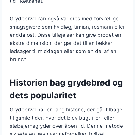
tid i køkkenet.
Grydebrød kan også varieres med forskellige
smagsgivere som hvidløg, timian, rosmarin eller
endda ost. Disse tilføjelser kan give brødet en
ekstra dimension, der gør det til en lækker
ledsager til middagen eller som en del af en
brunch.
Historien bag grydebrød og
dets popularitet
Grydebrød har en lang historie, der går tilbage
til gamle tider, hvor det blev bagt i ler- eller
støbejernsgryder over åben ild. Denne metode
sikrede en jævn varmefordeling, hvilket