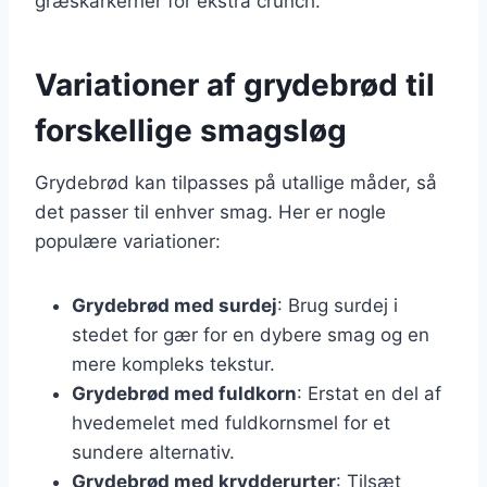
græskarkerner for ekstra crunch.
Variationer af grydebrød til
forskellige smagsløg
Grydebrød kan tilpasses på utallige måder, så
det passer til enhver smag. Her er nogle
populære variationer:
Grydebrød med surdej
: Brug surdej i
stedet for gær for en dybere smag og en
mere kompleks tekstur.
Grydebrød med fuldkorn
: Erstat en del af
hvedemelet med fuldkornsmel for et
sundere alternativ.
Grydebrød med krydderurter
: Tilsæt