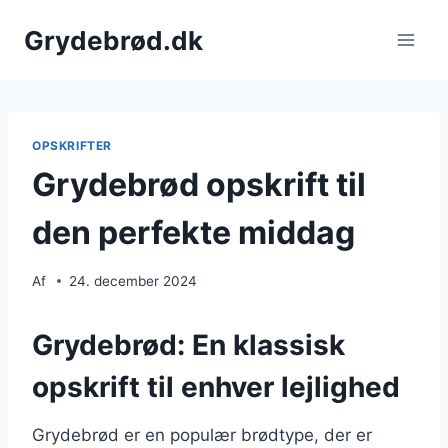
Fortsæt
Grydebrød.dk
til
indhold
OPSKRIFTER
Grydebrød opskrift til
den perfekte middag
Af
24. december 2024
Grydebrød: En klassisk
opskrift til enhver lejlighed
Grydebrød er en populær brødtype, der er