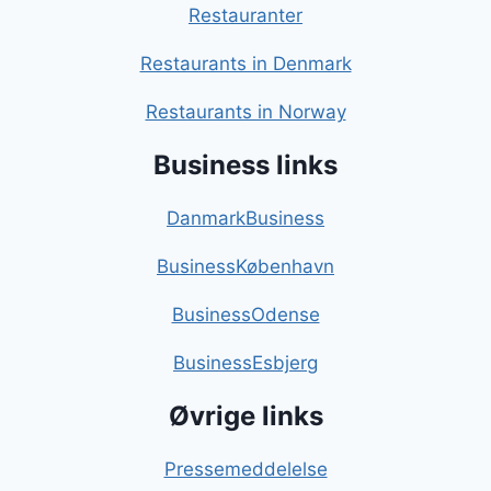
Restauranter
Restaurants in Denmark
Restaurants in Norway
Business links
DanmarkBusiness
BusinessKøbenhavn
BusinessOdense
BusinessEsbjerg
Øvrige links
Pressemeddelelse