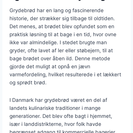
Grydebrød har en lang og fascinerende
historie, der strækker sig tilbage til oldtiden.
Det menes, at brødet blev opfundet som en
praktisk løsning til at bage i en tid, hvor ovne
ikke var almindelige. I stedet brugte man
gryder, ofte lavet af ler eller støbejern, til at
bage brødet over åben ild. Denne metode
gjorde det muligt at opnå en jævn
varmefordeling, hvilket resulterede i et lækkert
og sprødt brød.
I Danmark har grydebrød været en del af
landets kulinariske traditioner i mange
generationer. Det blev ofte bagt i hjemmet,
især i landdistrikterne, hvor folk havde
begrænset adgang til kommercielle bagerier.