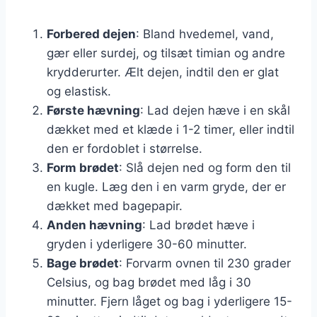
Forbered dejen
: Bland hvedemel, vand,
gær eller surdej, og tilsæt timian og andre
krydderurter. Ælt dejen, indtil den er glat
og elastisk.
Første hævning
: Lad dejen hæve i en skål
dækket med et klæde i 1-2 timer, eller indtil
den er fordoblet i størrelse.
Form brødet
: Slå dejen ned og form den til
en kugle. Læg den i en varm gryde, der er
dækket med bagepapir.
Anden hævning
: Lad brødet hæve i
gryden i yderligere 30-60 minutter.
Bage brødet
: Forvarm ovnen til 230 grader
Celsius, og bag brødet med låg i 30
minutter. Fjern låget og bag i yderligere 15-