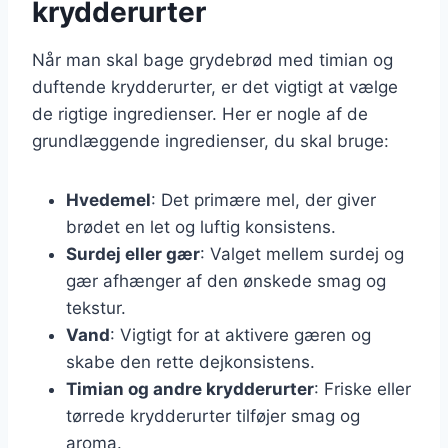
krydderurter
Når man skal bage grydebrød med timian og
duftende krydderurter, er det vigtigt at vælge
de rigtige ingredienser. Her er nogle af de
grundlæggende ingredienser, du skal bruge:
Hvedemel
: Det primære mel, der giver
brødet en let og luftig konsistens.
Surdej eller gær
: Valget mellem surdej og
gær afhænger af den ønskede smag og
tekstur.
Vand
: Vigtigt for at aktivere gæren og
skabe den rette dejkonsistens.
Timian og andre krydderurter
: Friske eller
tørrede krydderurter tilføjer smag og
aroma.