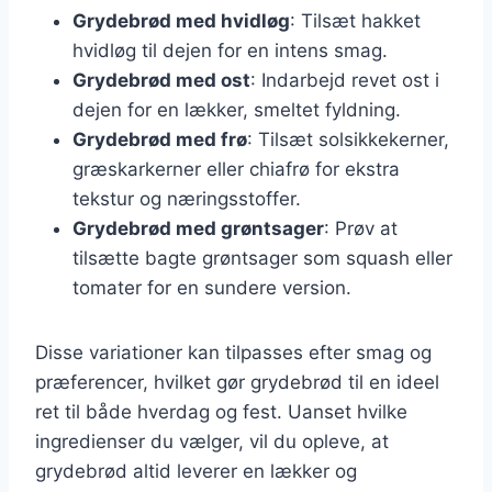
Grydebrød med hvidløg
: Tilsæt hakket
hvidløg til dejen for en intens smag.
Grydebrød med ost
: Indarbejd revet ost i
dejen for en lækker, smeltet fyldning.
Grydebrød med frø
: Tilsæt solsikkekerner,
græskarkerner eller chiafrø for ekstra
tekstur og næringsstoffer.
Grydebrød med grøntsager
: Prøv at
tilsætte bagte grøntsager som squash eller
tomater for en sundere version.
Disse variationer kan tilpasses efter smag og
præferencer, hvilket gør grydebrød til en ideel
ret til både hverdag og fest. Uanset hvilke
ingredienser du vælger, vil du opleve, at
grydebrød altid leverer en lækker og