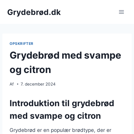
Fortsæt
Grydebrød.dk
til
indhold
OPSKRIFTER
Grydebrød med svampe
og citron
Af
7. december 2024
Introduktion til grydebrød
med svampe og citron
Grydebrød er en populær brødtype, der er