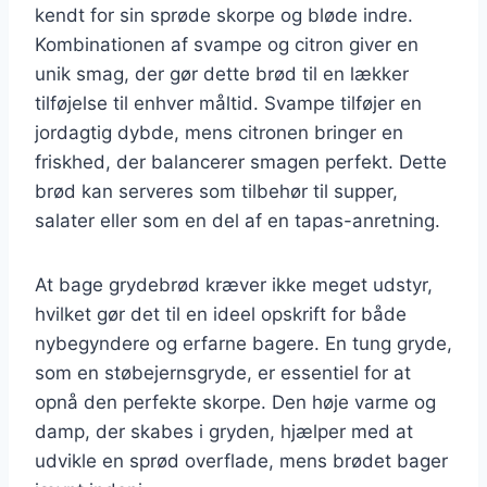
kendt for sin sprøde skorpe og bløde indre.
Kombinationen af svampe og citron giver en
unik smag, der gør dette brød til en lækker
tilføjelse til enhver måltid. Svampe tilføjer en
jordagtig dybde, mens citronen bringer en
friskhed, der balancerer smagen perfekt. Dette
brød kan serveres som tilbehør til supper,
salater eller som en del af en tapas-anretning.
At bage grydebrød kræver ikke meget udstyr,
hvilket gør det til en ideel opskrift for både
nybegyndere og erfarne bagere. En tung gryde,
som en støbejernsgryde, er essentiel for at
opnå den perfekte skorpe. Den høje varme og
damp, der skabes i gryden, hjælper med at
udvikle en sprød overflade, mens brødet bager