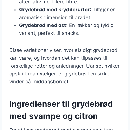
alternativ med flere fibre.
Grydebrød med krydderurter
: Tilføjer en
aromatisk dimension til brødet.
Grydebrød med ost
: En lækker og fyldig
variant, perfekt til snacks.
Disse variationer viser, hvor alsidigt grydebrød
kan være, og hvordan det kan tilpasses til
forskellige retter og anledninger. Uanset hvilken
opskrift man vælger, er grydebrød en sikker
vinder på middagsbordet.
Ingredienser til grydebrød
med svampe og citron
For at lave grydebrød med svampe og citron,