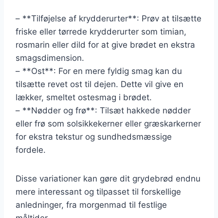
– **Tilføjelse af krydderurter**: Prøv at tilsætte
friske eller tørrede krydderurter som timian,
rosmarin eller dild for at give brødet en ekstra
smagsdimension.
– **Ost**: For en mere fyldig smag kan du
tilsætte revet ost til dejen. Dette vil give en
lækker, smeltet ostesmag i brødet.
– **Nødder og frø**: Tilsæt hakkede nødder
eller frø som solsikkekerner eller græskarkerner
for ekstra tekstur og sundhedsmæssige
fordele.
Disse variationer kan gøre dit grydebrød endnu
mere interessant og tilpasset til forskellige
anledninger, fra morgenmad til festlige
måltider.