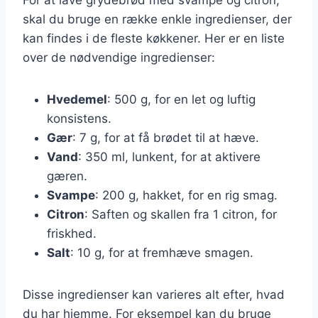
skal du bruge en række enkle ingredienser, der
kan findes i de fleste køkkener. Her er en liste
over de nødvendige ingredienser:
Hvedemel
: 500 g, for en let og luftig
konsistens.
Gær
: 7 g, for at få brødet til at hæve.
Vand
: 350 ml, lunkent, for at aktivere
gæren.
Svampe
: 200 g, hakket, for en rig smag.
Citron
: Saften og skallen fra 1 citron, for
friskhed.
Salt
: 10 g, for at fremhæve smagen.
Disse ingredienser kan varieres alt efter, hvad
du har hjemme. For eksempel kan du bruge