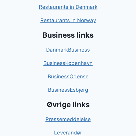
Restaurants in Denmark
Restaurants in Norway
Business links
DanmarkBusiness
BusinessKøbenhavn
BusinessOdense
BusinessEsbjerg
Øvrige links
Pressemeddelelse
Leverandør