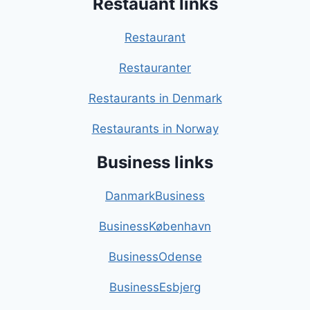
Restauant links
Restaurant
Restauranter
Restaurants in Denmark
Restaurants in Norway
Business links
DanmarkBusiness
BusinessKøbenhavn
BusinessOdense
BusinessEsbjerg