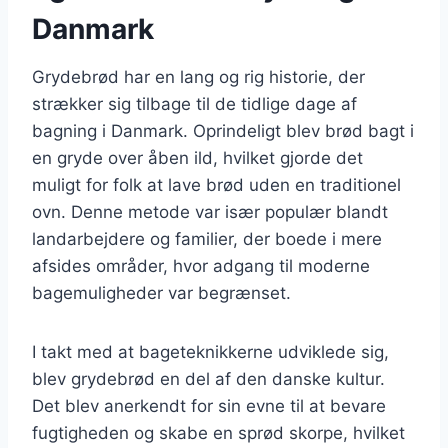
Danmark
Grydebrød har en lang og rig historie, der
strækker sig tilbage til de tidlige dage af
bagning i Danmark. Oprindeligt blev brød bagt i
en gryde over åben ild, hvilket gjorde det
muligt for folk at lave brød uden en traditionel
ovn. Denne metode var især populær blandt
landarbejdere og familier, der boede i mere
afsides områder, hvor adgang til moderne
bagemuligheder var begrænset.
I takt med at bageteknikkerne udviklede sig,
blev grydebrød en del af den danske kultur.
Det blev anerkendt for sin evne til at bevare
fugtigheden og skabe en sprød skorpe, hvilket