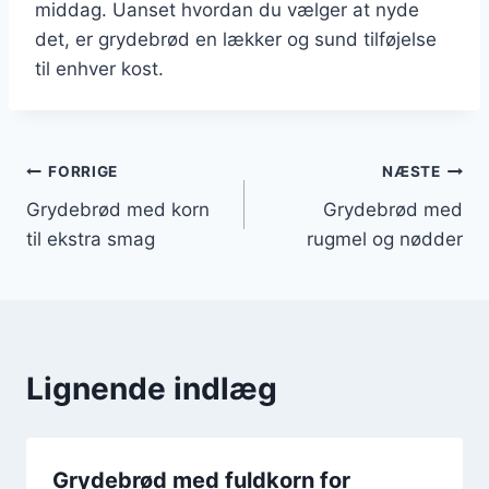
middag. Uanset hvordan du vælger at nyde
det, er grydebrød en lækker og sund tilføjelse
til enhver kost.
Indlægsnavigation
FORRIGE
NÆSTE
Grydebrød med korn
Grydebrød med
til ekstra smag
rugmel og nødder
Lignende indlæg
Grydebrød med fuldkorn for