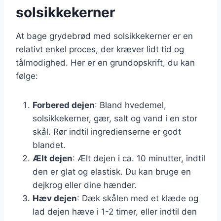
solsikkekerner
At bage grydebrød med solsikkekerner er en
relativt enkel proces, der kræver lidt tid og
tålmodighed. Her er en grundopskrift, du kan
følge:
Forbered dejen
: Bland hvedemel,
solsikkekerner, gær, salt og vand i en stor
skål. Rør indtil ingredienserne er godt
blandet.
Ælt dejen
: Ælt dejen i ca. 10 minutter, indtil
den er glat og elastisk. Du kan bruge en
dejkrog eller dine hænder.
Hæv dejen
: Dæk skålen med et klæde og
lad dejen hæve i 1-2 timer, eller indtil den