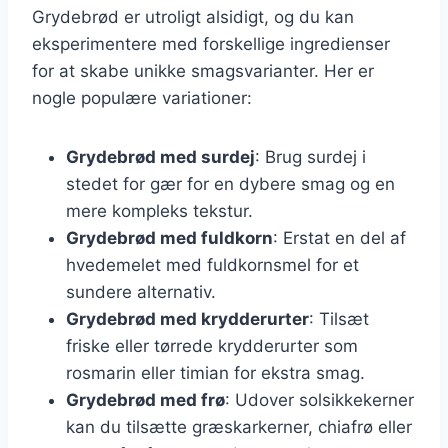
Grydebrød er utroligt alsidigt, og du kan
eksperimentere med forskellige ingredienser
for at skabe unikke smagsvarianter. Her er
nogle populære variationer:
Grydebrød med surdej
: Brug surdej i
stedet for gær for en dybere smag og en
mere kompleks tekstur.
Grydebrød med fuldkorn
: Erstat en del af
hvedemelet med fuldkornsmel for et
sundere alternativ.
Grydebrød med krydderurter
: Tilsæt
friske eller tørrede krydderurter som
rosmarin eller timian for ekstra smag.
Grydebrød med frø
: Udover solsikkekerner
kan du tilsætte græskarkerner, chiafrø eller