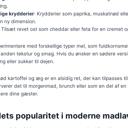
ing.
lige krydderier
: Krydderier som paprika, muskatnød elle
en ny dimension.
: Tilsæt revet ost som cheddar eller feta for en cremet 
rimentere med forskellige typer mel, som fuldkornsmel 
n anden tekstur og smag. Hvis du ønsker en sødere vers
ng eller sukker til dejen.
 kartoffel og æg er en alsidig ret, der kan tilpasses til
erer det til morgenmad, brunch eller som en del af en 
nere dine gæster.
ets popularitet i moderne madla