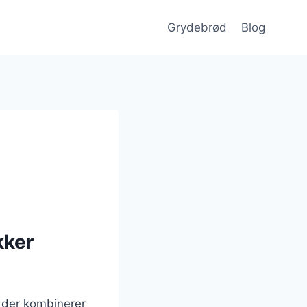
Grydebrød
Blog
kker
 der kombinerer