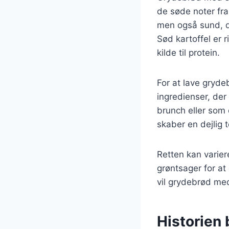
de søde noter fra
men også sund, d
Sød kartoffel er 
kilde til protein.
For at lave gryd
ingredienser, der
brunch eller som
skaber en dejlig 
Retten kan varier
grøntsager for at
vil grydebrød med 
Historien 