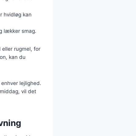
r hvidløg kan
og lækker smag.
eller rugmel, for
ion, kan du
 enhver lejlighed.
middag, vil det
vning