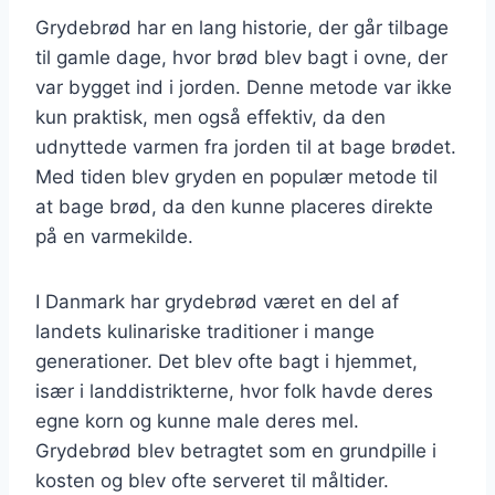
Grydebrød har en lang historie, der går tilbage
til gamle dage, hvor brød blev bagt i ovne, der
var bygget ind i jorden. Denne metode var ikke
kun praktisk, men også effektiv, da den
udnyttede varmen fra jorden til at bage brødet.
Med tiden blev gryden en populær metode til
at bage brød, da den kunne placeres direkte
på en varmekilde.
I Danmark har grydebrød været en del af
landets kulinariske traditioner i mange
generationer. Det blev ofte bagt i hjemmet,
især i landdistrikterne, hvor folk havde deres
egne korn og kunne male deres mel.
Grydebrød blev betragtet som en grundpille i
kosten og blev ofte serveret til måltider.