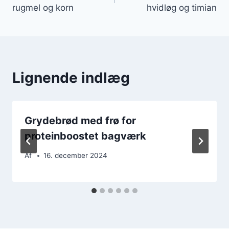
rugmel og korn
hvidløg og timian
Lignende indlæg
Grydebrød med frø for
proteinboostet bagværk
Af
16. december 2024