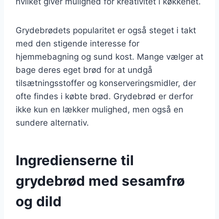
hvilket giver mulighed for kreativitet i køkkenet.
Grydebrødets popularitet er også steget i takt
med den stigende interesse for
hjemmebagning og sund kost. Mange vælger at
bage deres eget brød for at undgå
tilsætningsstoffer og konserveringsmidler, der
ofte findes i købte brød. Grydebrød er derfor
ikke kun en lækker mulighed, men også en
sundere alternativ.
Ingredienserne til
grydebrød med sesamfrø
og dild