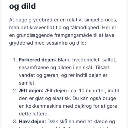
og dild
At bage grydebrød er en relativt simpel proces,
men det kræver lidt tid og tålmodighed. Her er
en grundlæggende fremgangsmåde til at lave
grydebrød med sesamfrø og dild:
Forbered dejen
: Bland hvedemelet, saltet,
sesamfrøene og dilden i en skål. Tilsæt
vandet og gæren, og rør indtil dejen er
samlet.
Ælt dejen
: Ælt dejen i ca. 10 minutter, indtil
den er glat og elastisk. Du kan også bruge
en køkkenmaskine med dejkrog for at gøre
dette lettere.
Hæv dejen
: Dæk skålen med et klæde og