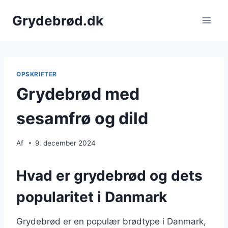
Fortsæt
Grydebrød.dk
til
indhold
OPSKRIFTER
Grydebrød med
sesamfrø og dild
Af
9. december 2024
Hvad er grydebrød og dets
popularitet i Danmark
Grydebrød er en populær brødtype i Danmark,