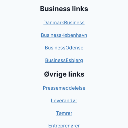
Business links
DanmarkBusiness
BusinessKøbenhavn
BusinessOdense
BusinessEsbjerg
Øvrige links
Pressemeddelelse
Leverandør
Tømrer
Entreprenører