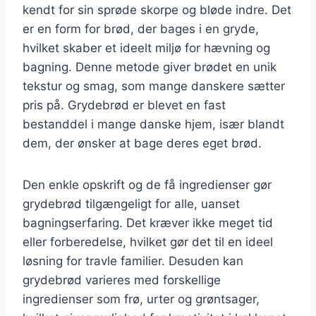
kendt for sin sprøde skorpe og bløde indre. Det
er en form for brød, der bages i en gryde,
hvilket skaber et ideelt miljø for hævning og
bagning. Denne metode giver brødet en unik
tekstur og smag, som mange danskere sætter
pris på. Grydebrød er blevet en fast
bestanddel i mange danske hjem, især blandt
dem, der ønsker at bage deres eget brød.
Den enkle opskrift og de få ingredienser gør
grydebrød tilgængeligt for alle, uanset
bagningserfaring. Det kræver ikke meget tid
eller forberedelse, hvilket gør det til en ideel
løsning for travle familier. Desuden kan
grydebrød varieres med forskellige
ingredienser som frø, urter og grøntsager,