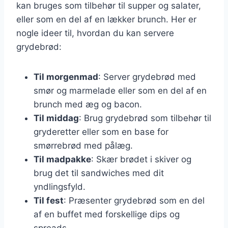
kan bruges som tilbehør til supper og salater,
eller som en del af en lækker brunch. Her er
nogle ideer til, hvordan du kan servere
grydebrød:
Til morgenmad
: Server grydebrød med
smør og marmelade eller som en del af en
brunch med æg og bacon.
Til middag
: Brug grydebrød som tilbehør til
gryderetter eller som en base for
smørrebrød med pålæg.
Til madpakke
: Skær brødet i skiver og
brug det til sandwiches med dit
yndlingsfyld.
Til fest
: Præsenter grydebrød som en del
af en buffet med forskellige dips og
spreads.