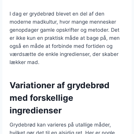
I dag er grydebrød blevet en del af den
moderne madkultur, hvor mange mennesker
genopdager gamle opskrifter og metoder. Det
er ikke kun en praktisk måde at bage på, men
også en måde at forbinde med fortiden og
værdsætte de enkle ingredienser, der skaber
lækker mad.
Variationer af grydebrød
med forskellige
ingredienser
Grydebrød kan varieres på utallige måder,
hvilket gør det til en alsidig ret. Her er nogle