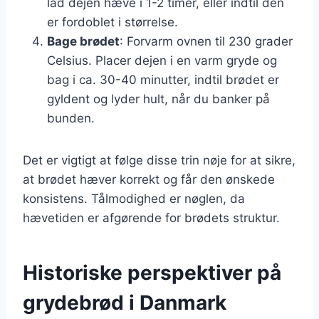
lad dejen hæve i 1-2 timer, eller indtil den
er fordoblet i størrelse.
Bage brødet
: Forvarm ovnen til 230 grader
Celsius. Placer dejen i en varm gryde og
bag i ca. 30-40 minutter, indtil brødet er
gyldent og lyder hult, når du banker på
bunden.
Det er vigtigt at følge disse trin nøje for at sikre,
at brødet hæver korrekt og får den ønskede
konsistens. Tålmodighed er nøglen, da
hævetiden er afgørende for brødets struktur.
Historiske perspektiver på
grydebrød i Danmark