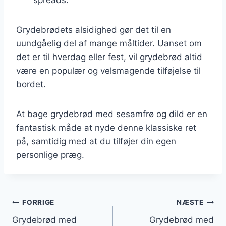
Grydebrødets alsidighed gør det til en
uundgåelig del af mange måltider. Uanset om
det er til hverdag eller fest, vil grydebrød altid
være en populær og velsmagende tilføjelse til
bordet.
At bage grydebrød med sesamfrø og dild er en
fantastisk måde at nyde denne klassiske ret
på, samtidig med at du tilføjer din egen
personlige præg.
Indlægsnavigation
FORRIGE
NÆSTE
Grydebrød med
Grydebrød med