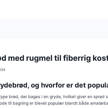
 med rugmel til fiberrig kos
024
ydebrød, og hvorfor er det popu
ype brød, der bages i en gryde, hvilket giver en sprød 
ode til bagning er blevet populær blandt både amatørb