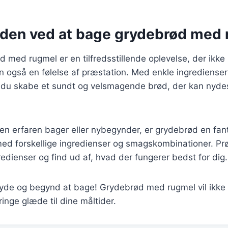
den ved at bage grydebrød med
 med rugmel er en tilfredsstillende oplevelse, der ikke 
 også en følelse af præstation. Med enkle ingredienser
du skabe et sundt og velsmagende brød, der kan nyd
en erfaren bager eller nybegynder, er grydebrød en fan
d forskellige ingredienser og smagskombinationer. Prøv 
edienser og find ud af, hvad der fungerer bedst for dig.
gryde og begynd at bage! Grydebrød med rugmel vil ikke
inge glæde til dine måltider.