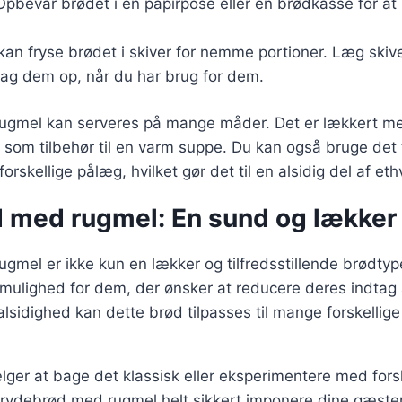
Opbevar brødet i en papirpose eller en brødkasse for at h
kan fryse brødet i skiver for nemme portioner. Læg skive
tag dem op, når du har brug for dem.
gmel kan serveres på mange måder. Det er lækkert med
som tilbehør til en varm suppe. Du kan også bruge det ti
skellige pålæg, hvilket gør det til en alsidig del af eth
 med rugmel: En sund og lækker
mel er ikke kun en lækker og tilfredsstillende brødtyp
mulighed for dem, der ønsker at reducere deres indtag 
alsidighed kan dette brød tilpasses til mange forskellige
er at bage det klassisk eller eksperimentere med forsk
 grydebrød med rugmel helt sikkert imponere dine gæster