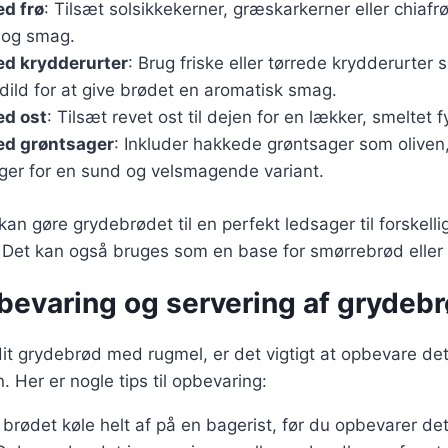
d frø
: Tilsæt solsikkekerner, græskarkerner eller chiafrø 
r og smag.
d krydderurter
: Brug friske eller tørrede krydderurter 
 dild for at give brødet en aromatisk smag.
d ost
: Tilsæt revet ost til dejen for en lækker, smeltet f
d grøntsager
: Inkluder hakkede grøntsager som oliven, 
ger for en sund og velsmagende variant.
kan gøre grydebrødet til en perfekt ledsager til forskellig
r. Det kan også bruges som en base for smørrebrød elle
pbevaring og servering af grydeb
it grydebrød med rugmel, er det vigtigt at opbevare det 
. Her er nogle tips til opbevaring:
 brødet køle helt af på en bagerist, før du opbevarer det