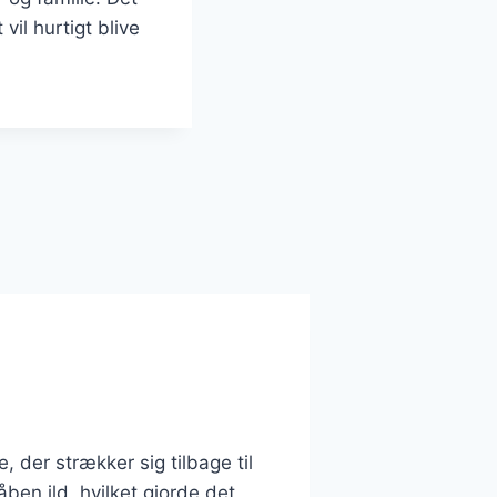
il hurtigt blive
 der strækker sig tilbage til
ben ild, hvilket gjorde det