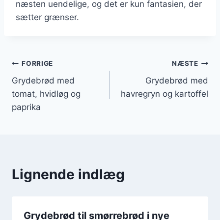
næsten uendelige, og det er kun fantasien, der
sætter grænser.
Indlægsnavigation
FORRIGE
NÆSTE
Grydebrød med
Grydebrød med
tomat, hvidløg og
havregryn og kartoffel
paprika
Lignende indlæg
Grydebrød til smørrebrød i nye