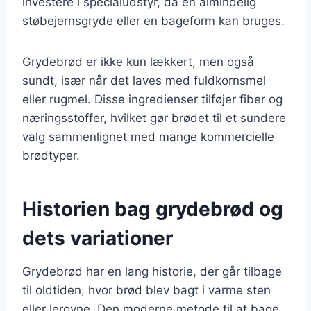
investere i specialudstyr, da en almindelig
støbejernsgryde eller en bageform kan bruges.
Grydebrød er ikke kun lækkert, men også
sundt, især når det laves med fuldkornsmel
eller rugmel. Disse ingredienser tilføjer fiber og
næringsstoffer, hvilket gør brødet til et sundere
valg sammenlignet med mange kommercielle
brødtyper.
Historien bag grydebrød og
dets variationer
Grydebrød har en lang historie, der går tilbage
til oldtiden, hvor brød blev bagt i varme sten
eller lerovne. Den moderne metode til at bage