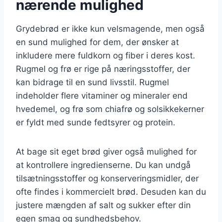
nærende mulighed
Grydebrød er ikke kun velsmagende, men også
en sund mulighed for dem, der ønsker at
inkludere mere fuldkorn og fiber i deres kost.
Rugmel og frø er rige på næringsstoffer, der
kan bidrage til en sund livsstil. Rugmel
indeholder flere vitaminer og mineraler end
hvedemel, og frø som chiafrø og solsikkekerner
er fyldt med sunde fedtsyrer og protein.
At bage sit eget brød giver også mulighed for
at kontrollere ingredienserne. Du kan undgå
tilsætningsstoffer og konserveringsmidler, der
ofte findes i kommercielt brød. Desuden kan du
justere mængden af salt og sukker efter din
egen smag og sundhedsbehov.