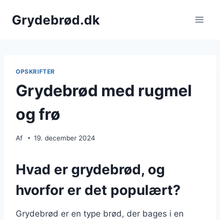
Fortsæt
Grydebrød.dk
til
indhold
OPSKRIFTER
Grydebrød med rugmel
og frø
Af
19. december 2024
Hvad er grydebrød, og
hvorfor er det populært?
Grydebrød er en type brød, der bages i en