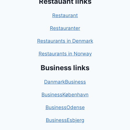
Restauant links
Restaurant
Restauranter
Restaurants in Denmark
Restaurants in Norway
Business links
DanmarkBusiness
BusinessKøbenhavn
BusinessOdense
BusinessEsbjerg