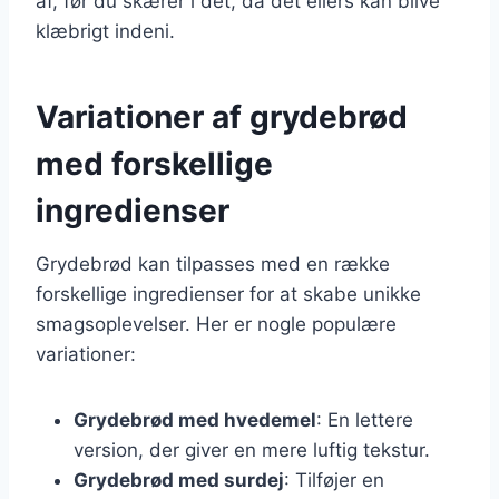
af, før du skærer i det, da det ellers kan blive
klæbrigt indeni.
Variationer af grydebrød
med forskellige
ingredienser
Grydebrød kan tilpasses med en række
forskellige ingredienser for at skabe unikke
smagsoplevelser. Her er nogle populære
variationer:
Grydebrød med hvedemel
: En lettere
version, der giver en mere luftig tekstur.
Grydebrød med surdej
: Tilføjer en