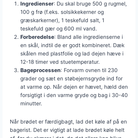
Ingredienser
: Du skal bruge 500 g rugmel,
100 g frø (f.eks. solsikkekerner og
græskarkerner), 1 teskefuld salt, 1
teskefuld gær og 600 ml vand.
Forberedelse
: Bland alle ingredienserne i
en skål, indtil de er godt kombineret. Dæk
skålen med plastfolie og lad dejen hæve i
12-18 timer ved stuetemperatur.
Bageprocessen
: Forvarm ovnen til 230
grader og sæt en støbejernsgryde ind for
at varme op. Når dejen er hævet, hæld den
forsigtigt i den varme gryde og bag i 30-40
minutter.
Når brødet er færdigbagt, lad det køle af på en
bagerist. Det er vigtigt at lade brødet køle helt