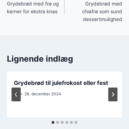
Grydebrød med frø og
Grydebrød med
kerner for ekstra knas
chiafrø som sund
dessertmulighed
Lignende indlæg
Grydebrød til julefrokost eller fest
Af
28. december 2024