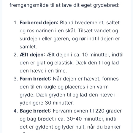
fremgangsmåde til at lave dit eget grydebrød:
Forbered dejen
: Bland hvedemelet, saltet
og rosmarinen i en skål. Tilsæt vandet og
surdejen eller gæren, og rør indtil dejen er
samlet.
Ælt dejen
: Ælt dejen i ca. 10 minutter, indtil
den er glat og elastisk. Dæk den til og lad
den hæve i en time.
Form brødet
: Når dejen er hævet, formes
den til en kugle og placeres i en varm
gryde. Dæk gryden til og lad den hæve i
yderligere 30 minutter.
Bage brødet
: Forvarm ovnen til 220 grader
og bag brødet i ca. 30-40 minutter, indtil
det er gyldent og lyder hult, når du banker