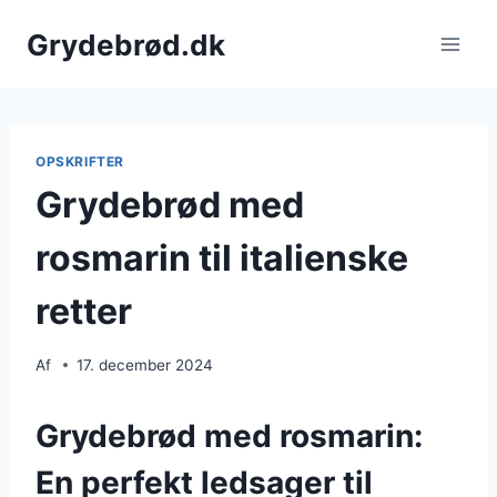
Fortsæt
Grydebrød.dk
til
indhold
OPSKRIFTER
Grydebrød med
rosmarin til italienske
retter
Af
17. december 2024
Grydebrød med rosmarin:
En perfekt ledsager til