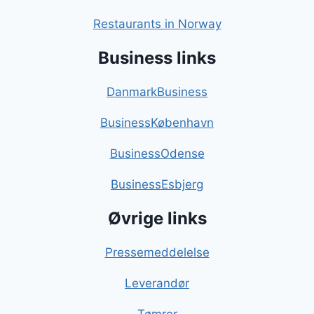
Restaurants in Norway
Business links
DanmarkBusiness
BusinessKøbenhavn
BusinessOdense
BusinessEsbjerg
Øvrige links
Pressemeddelelse
Leverandør