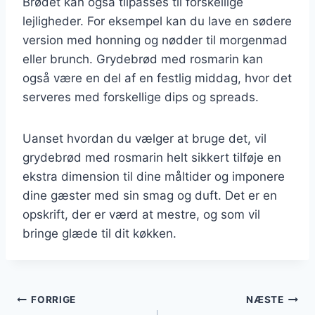
Brødet kan også tilpasses til forskellige
lejligheder. For eksempel kan du lave en sødere
version med honning og nødder til morgenmad
eller brunch. Grydebrød med rosmarin kan
også være en del af en festlig middag, hvor det
serveres med forskellige dips og spreads.
Uanset hvordan du vælger at bruge det, vil
grydebrød med rosmarin helt sikkert tilføje en
ekstra dimension til dine måltider og imponere
dine gæster med sin smag og duft. Det er en
opskrift, der er værd at mestre, og som vil
bringe glæde til dit køkken.
Indlægsnavigation
FORRIGE
NÆSTE