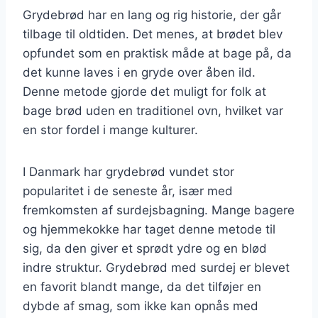
Grydebrød har en lang og rig historie, der går
tilbage til oldtiden. Det menes, at brødet blev
opfundet som en praktisk måde at bage på, da
det kunne laves i en gryde over åben ild.
Denne metode gjorde det muligt for folk at
bage brød uden en traditionel ovn, hvilket var
en stor fordel i mange kulturer.
I Danmark har grydebrød vundet stor
popularitet i de seneste år, især med
fremkomsten af surdejsbagning. Mange bagere
og hjemmekokke har taget denne metode til
sig, da den giver et sprødt ydre og en blød
indre struktur. Grydebrød med surdej er blevet
en favorit blandt mange, da det tilføjer en
dybde af smag, som ikke kan opnås med