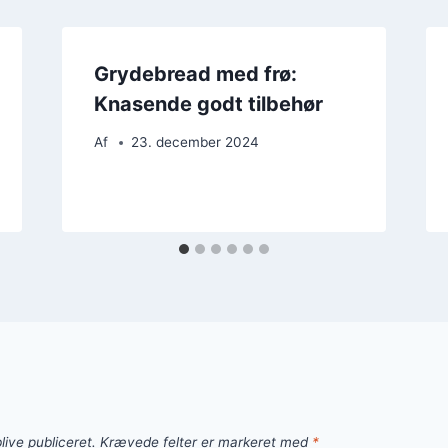
Grydebread med frø:
Knasende godt tilbehør
Af
23. december 2024
live publiceret.
Krævede felter er markeret med
*