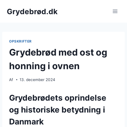
Fortsæt
Grydebrød.dk
til
indhold
OPSKRIFTER
Grydebrød med ost og
honning i ovnen
Af
13. december 2024
Grydebrødets oprindelse
og historiske betydning i
Danmark