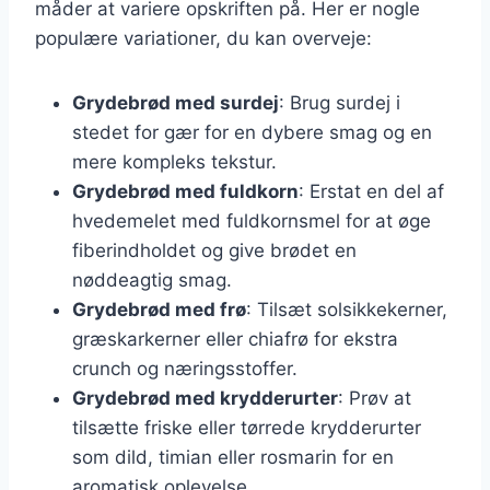
måder at variere opskriften på. Her er nogle
populære variationer, du kan overveje:
Grydebrød med surdej
: Brug surdej i
stedet for gær for en dybere smag og en
mere kompleks tekstur.
Grydebrød med fuldkorn
: Erstat en del af
hvedemelet med fuldkornsmel for at øge
fiberindholdet og give brødet en
nøddeagtig smag.
Grydebrød med frø
: Tilsæt solsikkekerner,
græskarkerner eller chiafrø for ekstra
crunch og næringsstoffer.
Grydebrød med krydderurter
: Prøv at
tilsætte friske eller tørrede krydderurter
som dild, timian eller rosmarin for en
aromatisk oplevelse.