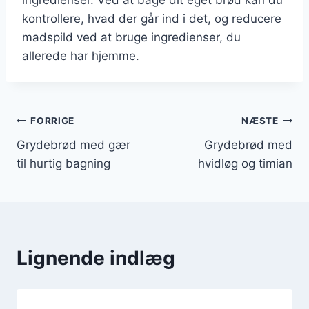
kontrollere, hvad der går ind i det, og reducere
madspild ved at bruge ingredienser, du
allerede har hjemme.
Indlægsnavigation
FORRIGE
NÆSTE
Grydebrød med gær
Grydebrød med
til hurtig bagning
hvidløg og timian
Lignende indlæg