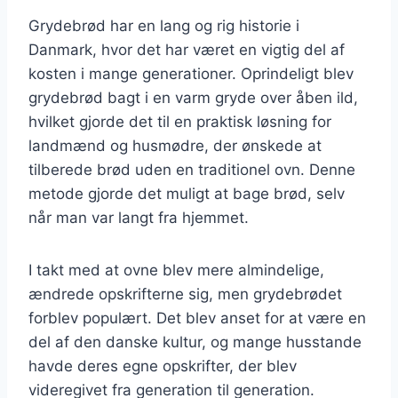
Grydebrød har en lang og rig historie i
Danmark, hvor det har været en vigtig del af
kosten i mange generationer. Oprindeligt blev
grydebrød bagt i en varm gryde over åben ild,
hvilket gjorde det til en praktisk løsning for
landmænd og husmødre, der ønskede at
tilberede brød uden en traditionel ovn. Denne
metode gjorde det muligt at bage brød, selv
når man var langt fra hjemmet.
I takt med at ovne blev mere almindelige,
ændrede opskrifterne sig, men grydebrødet
forblev populært. Det blev anset for at være en
del af den danske kultur, og mange husstande
havde deres egne opskrifter, der blev
videregivet fra generation til generation.