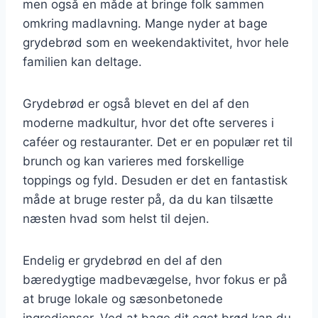
men også en måde at bringe folk sammen
omkring madlavning. Mange nyder at bage
grydebrød som en weekendaktivitet, hvor hele
familien kan deltage.
Grydebrød er også blevet en del af den
moderne madkultur, hvor det ofte serveres i
caféer og restauranter. Det er en populær ret til
brunch og kan varieres med forskellige
toppings og fyld. Desuden er det en fantastisk
måde at bruge rester på, da du kan tilsætte
næsten hvad som helst til dejen.
Endelig er grydebrød en del af den
bæredygtige madbevægelse, hvor fokus er på
at bruge lokale og sæsonbetonede
ingredienser. Ved at bage dit eget brød kan du