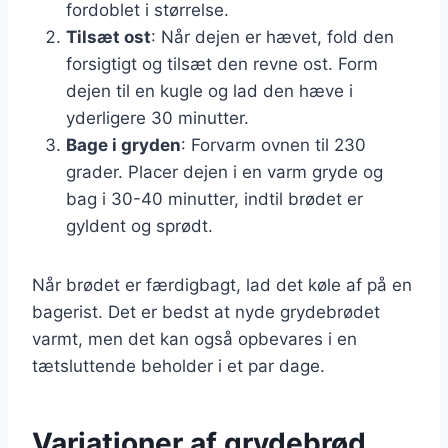
fordoblet i størrelse.
Tilsæt ost
: Når dejen er hævet, fold den
forsigtigt og tilsæt den revne ost. Form
dejen til en kugle og lad den hæve i
yderligere 30 minutter.
Bage i gryden
: Forvarm ovnen til 230
grader. Placer dejen i en varm gryde og
bag i 30-40 minutter, indtil brødet er
gyldent og sprødt.
Når brødet er færdigbagt, lad det køle af på en
bagerist. Det er bedst at nyde grydebrødet
varmt, men det kan også opbevares i en
tætsluttende beholder i et par dage.
Variationer af grydebrød