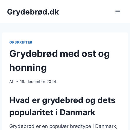
Fortsæt
Grydebrød.dk
til
indhold
OPSKRIFTER
Grydebrød med ost og
honning
Af
19. december 2024
Hvad er grydebrød og dets
popularitet i Danmark
Grydebrød er en populær brødtype i Danmark,