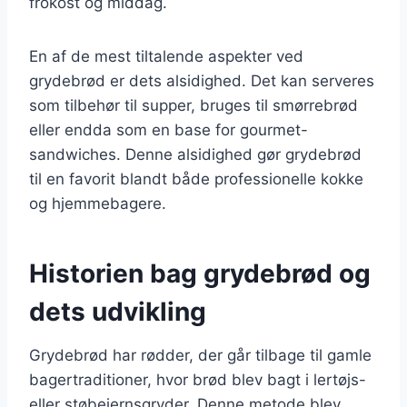
frokost og middag.
En af de mest tiltalende aspekter ved
grydebrød er dets alsidighed. Det kan serveres
som tilbehør til supper, bruges til smørrebrød
eller endda som en base for gourmet-
sandwiches. Denne alsidighed gør grydebrød
til en favorit blandt både professionelle kokke
og hjemmebagere.
Historien bag grydebrød og
dets udvikling
Grydebrød har rødder, der går tilbage til gamle
bagertraditioner, hvor brød blev bagt i lertøjs-
eller støbejernsgryder. Denne metode blev