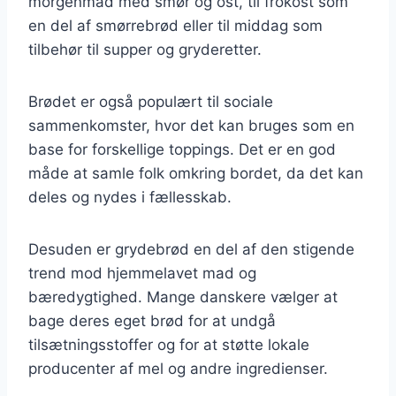
morgenmad med smør og ost, til frokost som
en del af smørrebrød eller til middag som
tilbehør til supper og gryderetter.
Brødet er også populært til sociale
sammenkomster, hvor det kan bruges som en
base for forskellige toppings. Det er en god
måde at samle folk omkring bordet, da det kan
deles og nydes i fællesskab.
Desuden er grydebrød en del af den stigende
trend mod hjemmelavet mad og
bæredygtighed. Mange danskere vælger at
bage deres eget brød for at undgå
tilsætningsstoffer og for at støtte lokale
producenter af mel og andre ingredienser.