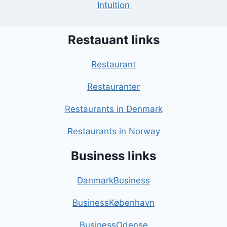
Intuition
Restauant links
Restaurant
Restauranter
Restaurants in Denmark
Restaurants in Norway
Business links
DanmarkBusiness
BusinessKøbenhavn
BusinessOdense