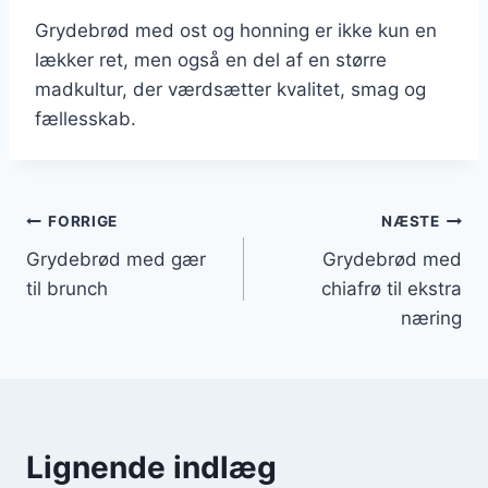
Grydebrød med ost og honning er ikke kun en
lækker ret, men også en del af en større
madkultur, der værdsætter kvalitet, smag og
fællesskab.
Indlægsnavigation
FORRIGE
NÆSTE
Grydebrød med gær
Grydebrød med
til brunch
chiafrø til ekstra
næring
Lignende indlæg