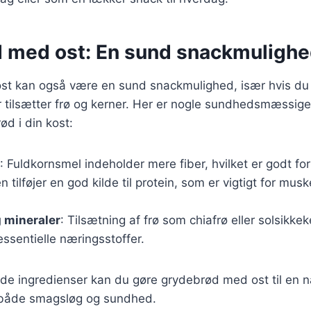
 med ost: En sund snackmuligh
t kan også være en sund snackmulighed, især hvis du
r tilsætter frø og kerner. Her er nogle sundhedsmæssige
ød i din kost:
: Fuldkornsmel indeholder mere fiber, hvilket er godt for
en tilføjer en god kilde til protein, som er vigtigt for mu
 mineraler
: Tilsætning af frø som chiafrø eller solsikke
essentielle næringsstoffer.
de ingredienser kan du gøre grydebrød med ost til en 
er både smagsløg og sundhed.