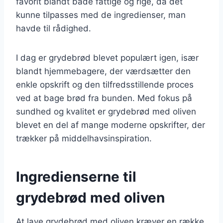
favorit blandt både fattige og rige, da det
kunne tilpasses med de ingredienser, man
havde til rådighed.
I dag er grydebrød blevet populært igen, især
blandt hjemmebagere, der værdsætter den
enkle opskrift og den tilfredsstillende proces
ved at bage brød fra bunden. Med fokus på
sundhed og kvalitet er grydebrød med oliven
blevet en del af mange moderne opskrifter, der
trækker på middelhavsinspiration.
Ingredienserne til
grydebrød med oliven
At lave grydebrød med oliven kræver en række