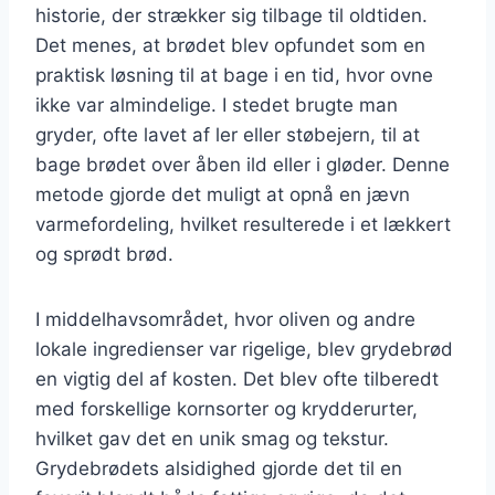
historie, der strækker sig tilbage til oldtiden.
Det menes, at brødet blev opfundet som en
praktisk løsning til at bage i en tid, hvor ovne
ikke var almindelige. I stedet brugte man
gryder, ofte lavet af ler eller støbejern, til at
bage brødet over åben ild eller i gløder. Denne
metode gjorde det muligt at opnå en jævn
varmefordeling, hvilket resulterede i et lækkert
og sprødt brød.
I middelhavsområdet, hvor oliven og andre
lokale ingredienser var rigelige, blev grydebrød
en vigtig del af kosten. Det blev ofte tilberedt
med forskellige kornsorter og krydderurter,
hvilket gav det en unik smag og tekstur.
Grydebrødets alsidighed gjorde det til en