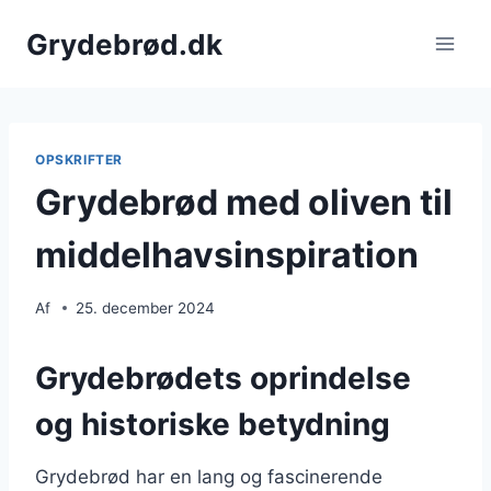
Fortsæt
Grydebrød.dk
til
indhold
OPSKRIFTER
Grydebrød med oliven til
middelhavsinspiration
Af
25. december 2024
Grydebrødets oprindelse
og historiske betydning
Grydebrød har en lang og fascinerende