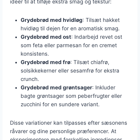
ideer til at tilføje ekstra smag og tekstur:
Grydebrød med hvidløg
: Tilsæt hakket
hvidløg til dejen for en aromatisk smag.
Grydebrød med ost
: Indarbejd revet ost
som feta eller parmesan for en cremet
konsistens.
Grydebrød med frø
: Tilsæt chiafrø,
solsikkekerner eller sesamfrø for ekstra
crunch.
Grydebrød med grøntsager
: Inkluder
bagte grøntsager som peberfrugter eller
zucchini for en sundere variant.
Disse variationer kan tilpasses efter sæsonens
råvarer og dine personlige præferencer. At
eksperimentere med forskellige ingredienser