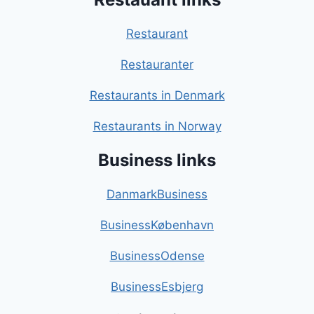
Restaurant
Restauranter
Restaurants in Denmark
Restaurants in Norway
Business links
DanmarkBusiness
BusinessKøbenhavn
BusinessOdense
BusinessEsbjerg