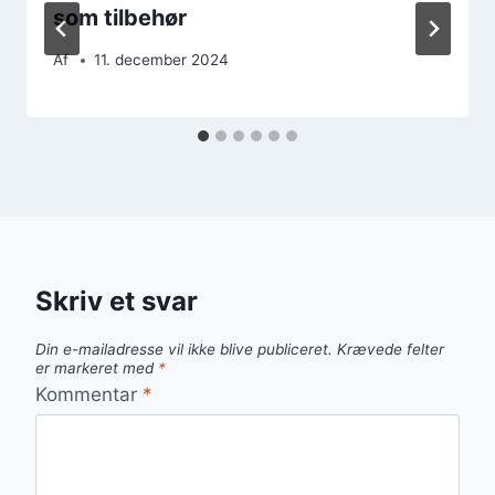
som tilbehør
Af
11. december 2024
Skriv et svar
Din e-mailadresse vil ikke blive publiceret.
Krævede felter
er markeret med
*
Kommentar
*