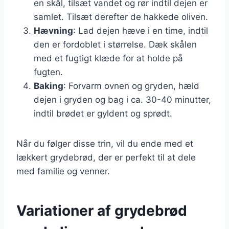
en skål, tilsæt vandet og rør indtil dejen er
samlet. Tilsæt derefter de hakkede oliven.
Hævning
: Lad dejen hæve i en time, indtil
den er fordoblet i størrelse. Dæk skålen
med et fugtigt klæde for at holde på
fugten.
Baking
: Forvarm ovnen og gryden, hæld
dejen i gryden og bag i ca. 30-40 minutter,
indtil brødet er gyldent og sprødt.
Når du følger disse trin, vil du ende med et
lækkert grydebrød, der er perfekt til at dele
med familie og venner.
Variationer af grydebrød