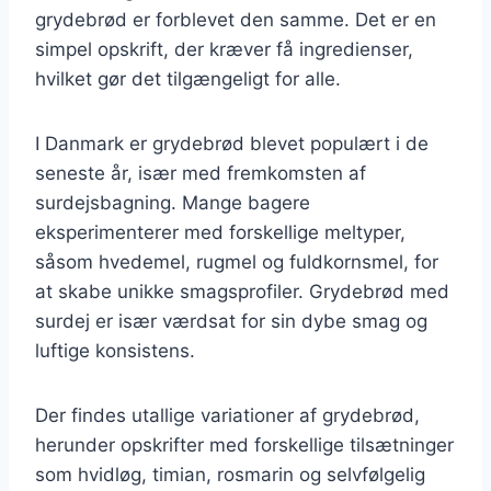
grydebrød er forblevet den samme. Det er en
simpel opskrift, der kræver få ingredienser,
hvilket gør det tilgængeligt for alle.
I Danmark er grydebrød blevet populært i de
seneste år, især med fremkomsten af
surdejsbagning. Mange bagere
eksperimenterer med forskellige meltyper,
såsom hvedemel, rugmel og fuldkornsmel, for
at skabe unikke smagsprofiler. Grydebrød med
surdej er især værdsat for sin dybe smag og
luftige konsistens.
Der findes utallige variationer af grydebrød,
herunder opskrifter med forskellige tilsætninger
som hvidløg, timian, rosmarin og selvfølgelig