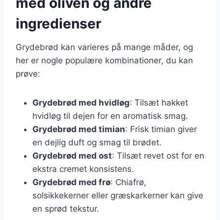
med oliven og andre
ingredienser
Grydebrød kan varieres på mange måder, og
her er nogle populære kombinationer, du kan
prøve:
Grydebrød med hvidløg
: Tilsæt hakket
hvidløg til dejen for en aromatisk smag.
Grydebrød med timian
: Frisk timian giver
en dejlig duft og smag til brødet.
Grydebrød med ost
: Tilsæt revet ost for en
ekstra cremet konsistens.
Grydebrød med frø
: Chiafrø,
solsikkekerner eller græskarkerner kan give
en sprød tekstur.