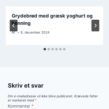
Grydebrød med græsk yoghurt og
honning
Af
6. december 2024
Skriv et svar
Din e-mailadresse vil ikke blive publiceret.
Krævede felter
er markeret med
*
Kommentar
*