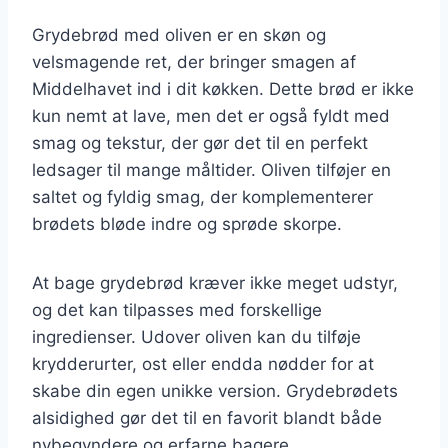
Grydebrød med oliven er en skøn og
velsmagende ret, der bringer smagen af
Middelhavet ind i dit køkken. Dette brød er ikke
kun nemt at lave, men det er også fyldt med
smag og tekstur, der gør det til en perfekt
ledsager til mange måltider. Oliven tilføjer en
saltet og fyldig smag, der komplementerer
brødets bløde indre og sprøde skorpe.
At bage grydebrød kræver ikke meget udstyr,
og det kan tilpasses med forskellige
ingredienser. Udover oliven kan du tilføje
krydderurter, ost eller endda nødder for at
skabe din egen unikke version. Grydebrødets
alsidighed gør det til en favorit blandt både
nybegyndere og erfarne bagere.