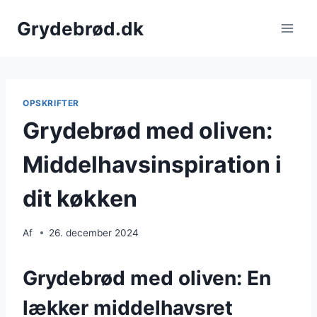
Fortsæt
Grydebrød.dk
til
indhold
OPSKRIFTER
Grydebrød med oliven:
Middelhavsinspiration i
dit køkken
Af
26. december 2024
Grydebrød med oliven: En
lækker middelhavsret