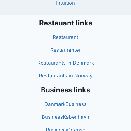
Intuition
Restauant links
Restaurant
Restauranter
Restaurants in Denmark
Restaurants in Norway
Business links
DanmarkBusiness
BusinessKøbenhavn
BusinessOdense