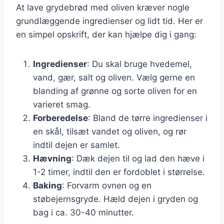
At lave grydebrød med oliven kræver nogle
grundlæggende ingredienser og lidt tid. Her er
en simpel opskrift, der kan hjælpe dig i gang:
Ingredienser
: Du skal bruge hvedemel,
vand, gær, salt og oliven. Vælg gerne en
blanding af grønne og sorte oliven for en
varieret smag.
Forberedelse
: Bland de tørre ingredienser i
en skål, tilsæt vandet og oliven, og rør
indtil dejen er samlet.
Hævning
: Dæk dejen til og lad den hæve i
1-2 timer, indtil den er fordoblet i størrelse.
Baking
: Forvarm ovnen og en
støbejernsgryde. Hæld dejen i gryden og
bag i ca. 30-40 minutter.