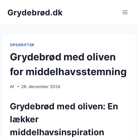
Fortsæt
Grydebrød.dk
til
indhold
OPSKRIFTER
Grydebrød med oliven
for middelhavsstemning
Af
26. december 2024
Grydebrød med oliven: En
lækker
middelhavsinspiration