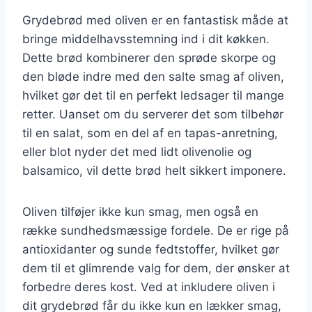
Grydebrød med oliven er en fantastisk måde at
bringe middelhavsstemning ind i dit køkken.
Dette brød kombinerer den sprøde skorpe og
den bløde indre med den salte smag af oliven,
hvilket gør det til en perfekt ledsager til mange
retter. Uanset om du serverer det som tilbehør
til en salat, som en del af en tapas-anretning,
eller blot nyder det med lidt olivenolie og
balsamico, vil dette brød helt sikkert imponere.
Oliven tilføjer ikke kun smag, men også en
række sundhedsmæssige fordele. De er rige på
antioxidanter og sunde fedtstoffer, hvilket gør
dem til et glimrende valg for dem, der ønsker at
forbedre deres kost. Ved at inkludere oliven i
dit grydebrød får du ikke kun en lækker smag,