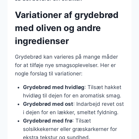
Variationer af grydebrød
med oliven og andre
ingredienser
Grydebrød kan varieres på mange måder
for at tilføje nye smagsoplevelser. Her er
nogle forslag til variationer:
Grydebrød med hvidløg
: Tilsæt hakket
hvidløg til dejen for en aromatisk smag.
Grydebrød med ost
: Indarbejd revet ost
i dejen for en lækker, smeltet fyldning.
Grydebrød med frø
: Tilsæt
solsikkekerner eller græskarkerner for
ekstra tekstur og sundhed.