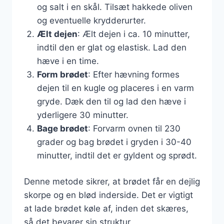
og salt i en skål. Tilsæt hakkede oliven
og eventuelle krydderurter.
Ælt dejen
: Ælt dejen i ca. 10 minutter,
indtil den er glat og elastisk. Lad den
hæve i en time.
Form brødet
: Efter hævning formes
dejen til en kugle og placeres i en varm
gryde. Dæk den til og lad den hæve i
yderligere 30 minutter.
Bage brødet
: Forvarm ovnen til 230
grader og bag brødet i gryden i 30-40
minutter, indtil det er gyldent og sprødt.
Denne metode sikrer, at brødet får en dejlig
skorpe og en blød inderside. Det er vigtigt
at lade brødet køle af, inden det skæres,
så det bevarer sin struktur.