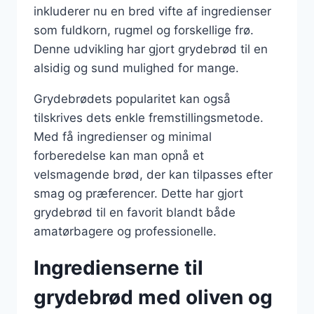
inkluderer nu en bred vifte af ingredienser
som fuldkorn, rugmel og forskellige frø.
Denne udvikling har gjort grydebrød til en
alsidig og sund mulighed for mange.
Grydebrødets popularitet kan også
tilskrives dets enkle fremstillingsmetode.
Med få ingredienser og minimal
forberedelse kan man opnå et
velsmagende brød, der kan tilpasses efter
smag og præferencer. Dette har gjort
grydebrød til en favorit blandt både
amatørbagere og professionelle.
Ingredienserne til
grydebrød med oliven og