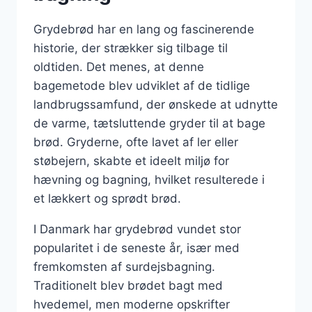
Grydebrød har en lang og fascinerende
historie, der strækker sig tilbage til
oldtiden. Det menes, at denne
bagemetode blev udviklet af de tidlige
landbrugssamfund, der ønskede at udnytte
de varme, tætsluttende gryder til at bage
brød. Gryderne, ofte lavet af ler eller
støbejern, skabte et ideelt miljø for
hævning og bagning, hvilket resulterede i
et lækkert og sprødt brød.
I Danmark har grydebrød vundet stor
popularitet i de seneste år, især med
fremkomsten af surdejsbagning.
Traditionelt blev brødet bagt med
hvedemel, men moderne opskrifter