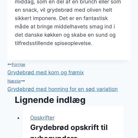
middag, som en del af en brunch eller som
en snack, vil grydebrød med oliven helt
sikkert imponere. Det er en fantastisk
måde at bringe middelhavets smag ind i
det danske køkken og skabe en sund og
tilfredsstillende spiseoplevelse.
Indlægsnavigation
Forrige
Grydebrød med korn og frømix
Næste
Grydebrød med honning for en sød variation
Lignende indlæg
Opskrifter
Grydebrød opskrift til