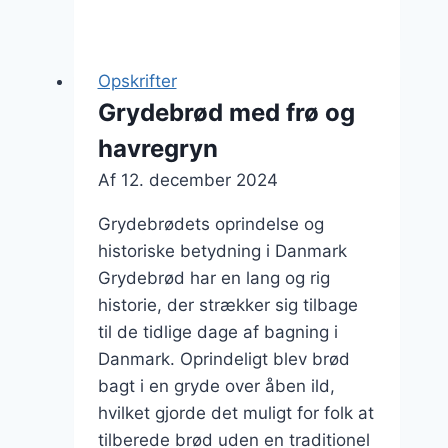
til
madpakke
der
Opskrifter
imponerer
Grydebrød med frø og
havregryn
Af
12. december 2024
Grydebrødets oprindelse og
historiske betydning i Danmark
Grydebrød har en lang og rig
historie, der strækker sig tilbage
til de tidlige dage af bagning i
Danmark. Oprindeligt blev brød
bagt i en gryde over åben ild,
hvilket gjorde det muligt for folk at
tilberede brød uden en traditionel