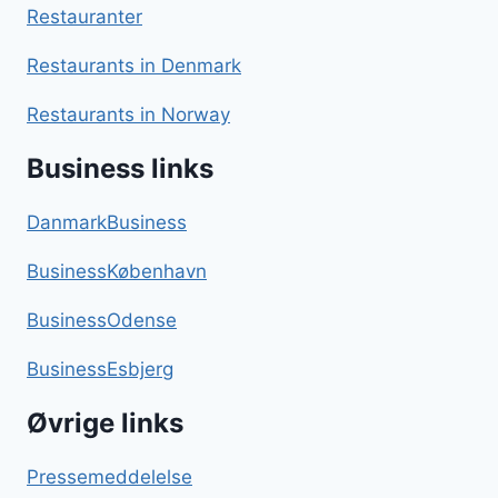
Restauranter
Restaurants in Denmark
Restaurants in Norway
Business links
DanmarkBusiness
BusinessKøbenhavn
BusinessOdense
BusinessEsbjerg
Øvrige links
Pressemeddelelse