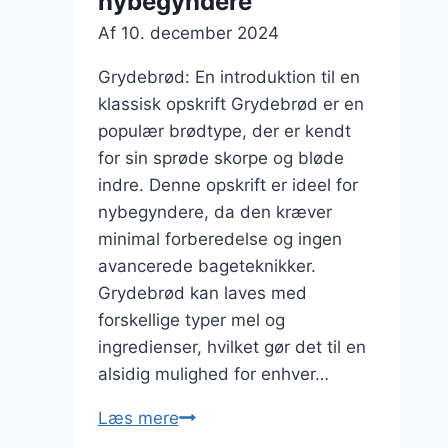
nybegyndere
Af
10. december 2024
Grydebrød: En introduktion til en
klassisk opskrift Grydebrød er en
populær brødtype, der er kendt
for sin sprøde skorpe og bløde
indre. Denne opskrift er ideel for
nybegyndere, da den kræver
minimal forberedelse og ingen
avancerede bageteknikker.
Grydebrød kan laves med
forskellige typer mel og
ingredienser, hvilket gør det til en
alsidig mulighed for enhver…
Grydebrød
Læs mere
opskrift