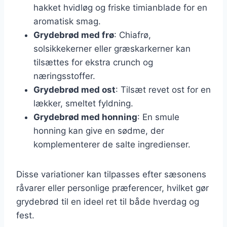
hakket hvidløg og friske timianblade for en
aromatisk smag.
Grydebrød med frø
: Chiafrø,
solsikkekerner eller græskarkerner kan
tilsættes for ekstra crunch og
næringsstoffer.
Grydebrød med ost
: Tilsæt revet ost for en
lækker, smeltet fyldning.
Grydebrød med honning
: En smule
honning kan give en sødme, der
komplementerer de salte ingredienser.
Disse variationer kan tilpasses efter sæsonens
råvarer eller personlige præferencer, hvilket gør
grydebrød til en ideel ret til både hverdag og
fest.