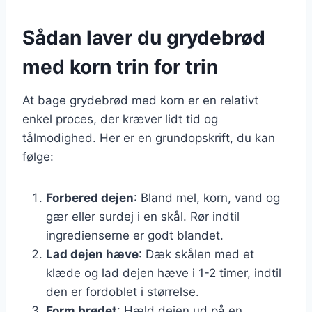
Sådan laver du grydebrød
med korn trin for trin
At bage grydebrød med korn er en relativt
enkel proces, der kræver lidt tid og
tålmodighed. Her er en grundopskrift, du kan
følge:
Forbered dejen
: Bland mel, korn, vand og
gær eller surdej i en skål. Rør indtil
ingredienserne er godt blandet.
Lad dejen hæve
: Dæk skålen med et
klæde og lad dejen hæve i 1-2 timer, indtil
den er fordoblet i størrelse.
Form brødet
: Hæld dejen ud på en