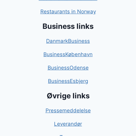
Restaurants in Norway
Business links
DanmarkBusiness
BusinessKøbenhavn
BusinessOdense
BusinessEsbjerg
Øvrige links
Pressemeddelelse
Leverandør