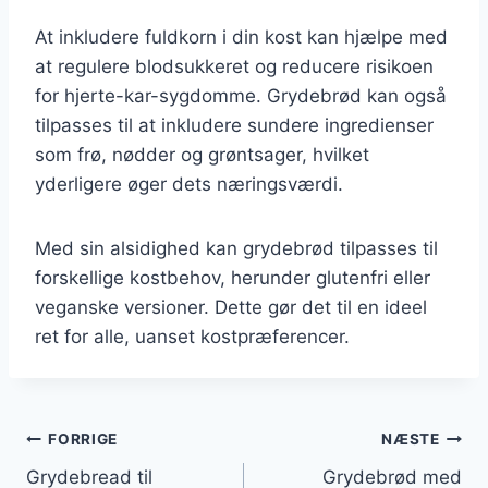
At inkludere fuldkorn i din kost kan hjælpe med
at regulere blodsukkeret og reducere risikoen
for hjerte-kar-sygdomme. Grydebrød kan også
tilpasses til at inkludere sundere ingredienser
som frø, nødder og grøntsager, hvilket
yderligere øger dets næringsværdi.
Med sin alsidighed kan grydebrød tilpasses til
forskellige kostbehov, herunder glutenfri eller
veganske versioner. Dette gør det til en ideel
ret for alle, uanset kostpræferencer.
Indlægsnavigation
FORRIGE
NÆSTE
Grydebread til
Grydebrød med