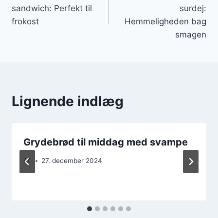
sandwich: Perfekt til
surdej:
frokost
Hemmeligheden bag
smagen
Lignende indlæg
Grydebrød til middag med svampe
Af
27. december 2024