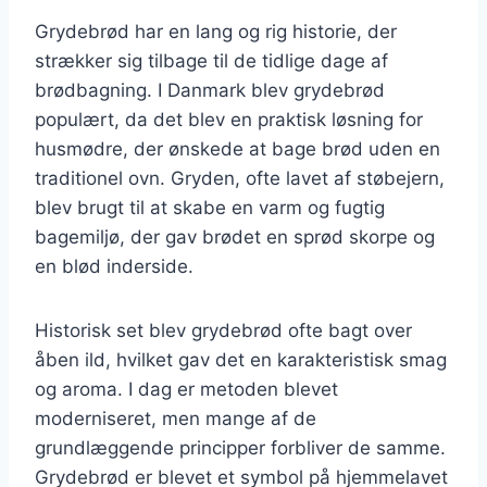
Grydebrød har en lang og rig historie, der
strækker sig tilbage til de tidlige dage af
brødbagning. I Danmark blev grydebrød
populært, da det blev en praktisk løsning for
husmødre, der ønskede at bage brød uden en
traditionel ovn. Gryden, ofte lavet af støbejern,
blev brugt til at skabe en varm og fugtig
bagemiljø, der gav brødet en sprød skorpe og
en blød inderside.
Historisk set blev grydebrød ofte bagt over
åben ild, hvilket gav det en karakteristisk smag
og aroma. I dag er metoden blevet
moderniseret, men mange af de
grundlæggende principper forbliver de samme.
Grydebrød er blevet et symbol på hjemmelavet