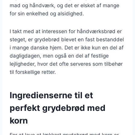
mad og håndværk, og det er elsket af mange
for sin enkelhed og alsidighed.
I takt med at interessen for håndværksbrød er
steget, er grydebrød blevet en fast bestanddel
i mange danske hjem. Det er ikke kun en del af
dagligdagen, men også en del af festlige
lejligheder, hvor det ofte serveres som tilbehør
til forskellige retter.
Ingredienserne til et
perfekt grydebrød med
korn
For at lave et lækkert grydebrød med korn er