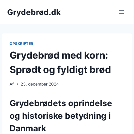
Fortsæt
Grydebrød.dk
til
indhold
OPSKRIFTER
Grydebrød med korn:
Sprødt og fyldigt brød
Af
23. december 2024
Grydebrødets oprindelse
og historiske betydning i
Danmark