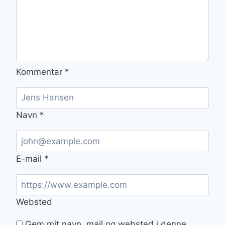
Kommentar
*
Navn
*
E-mail
*
Websted
Gem mit navn, mail og websted i denne