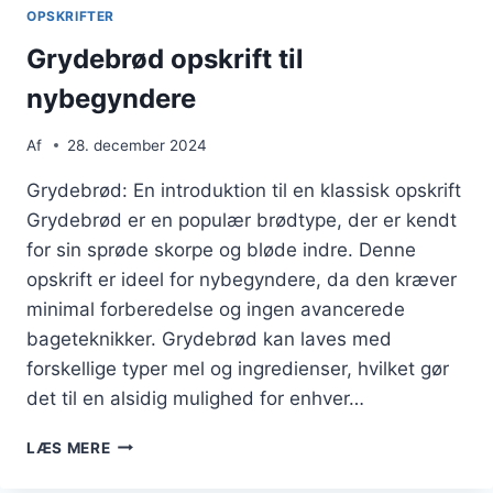
OPSKRIFTER
Grydebrød opskrift til
nybegyndere
Af
28. december 2024
Grydebrød: En introduktion til en klassisk opskrift
Grydebrød er en populær brødtype, der er kendt
for sin sprøde skorpe og bløde indre. Denne
opskrift er ideel for nybegyndere, da den kræver
minimal forberedelse og ingen avancerede
bageteknikker. Grydebrød kan laves med
forskellige typer mel og ingredienser, hvilket gør
det til en alsidig mulighed for enhver…
GRYDEBRØD
LÆS MERE
OPSKRIFT
TIL