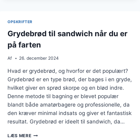
NYBEGYNDERE
OPSKRIFTER
Grydebrød til sandwich når du er
på farten
Af
26. december 2024
Hvad er grydebrød, og hvorfor er det populært?
Grydebrød er en type brød, der bages i en gryde,
hvilket giver en sprød skorpe og en blød indre.
Denne metode til bagning er blevet populær
blandt både amatørbagere og professionelle, da
den kræver minimal indsats og giver et fantastisk
resultat. Grydebrød er ideelt til sandwich, da…
GRYDEBRØD
LÆS MERE