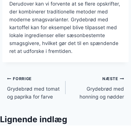
Derudover kan vi forvente at se flere opskrifter,
der kombinerer traditionelle metoder med
moderne smagsvarianter. Grydebrød med
kartoffel kan for eksempel blive tilpasset med
lokale ingredienser eller sæsonbestemte
smagsgivere, hvilket gør det til en spændende
ret at udforske i fremtiden.
Indlægsnavigation
FORRIGE
NÆSTE
Grydebrød med tomat
Grydebrød med
og paprika for farve
honning og nødder
Lignende indlæg