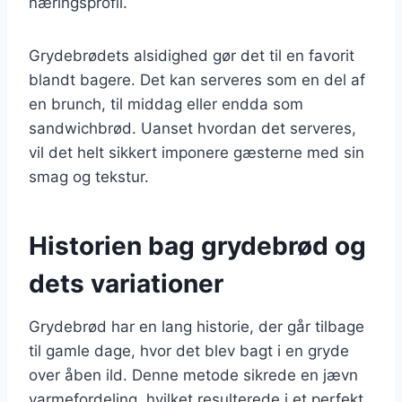
næringsprofil.
Grydebrødets alsidighed gør det til en favorit
blandt bagere. Det kan serveres som en del af
en brunch, til middag eller endda som
sandwichbrød. Uanset hvordan det serveres,
vil det helt sikkert imponere gæsterne med sin
smag og tekstur.
Historien bag grydebrød og
dets variationer
Grydebrød har en lang historie, der går tilbage
til gamle dage, hvor det blev bagt i en gryde
over åben ild. Denne metode sikrede en jævn
varmefordeling, hvilket resulterede i et perfekt