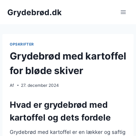
Fortsæt
Grydebrød.dk
til
indhold
OPSKRIFTER
Grydebrød med kartoffel
for bløde skiver
Af
27. december 2024
Hvad er grydebrød med
kartoffel og dets fordele
Grydebrød med kartoffel er en lækker og saftig