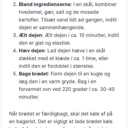
Bland ingredienserne
: I en skål, kombiner
hvedemel, gær, salt og de mosede
kartofler. Tilsæt vand lidt ad gangen, indtil
dejen er sammenhængende.
Ælt dejen
: Ælt dejen i ca. 10 minutter, indtil
den er glat og elastisk.
Hæv dejen
: Lad dejen hæve i en skål
dækket med et klæde i ca. 1 time, eller
indtil den er fordoblet i størrelse.
Bage brødet
: Form dejen til en kugle og
læg den i en varm gryde. Bag i en
forvarmet ovn ved 220 grader i ca. 30-40
minutter.
Når brødet er færdigbagt, skal det køle af på
en bagerist. Det er vigtigt at lade brødet køle