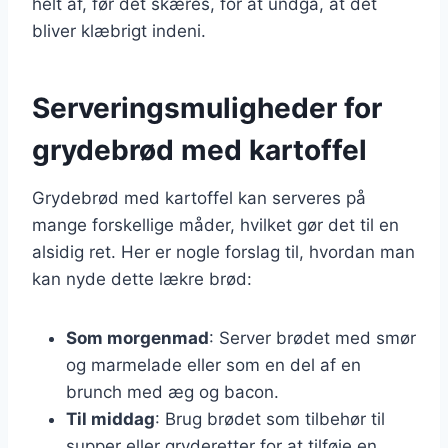
helt af, før det skæres, for at undgå, at det
bliver klæbrigt indeni.
Serveringsmuligheder for
grydebrød med kartoffel
Grydebrød med kartoffel kan serveres på
mange forskellige måder, hvilket gør det til en
alsidig ret. Her er nogle forslag til, hvordan man
kan nyde dette lækre brød:
Som morgenmad
: Server brødet med smør
og marmelade eller som en del af en
brunch med æg og bacon.
Til middag
: Brug brødet som tilbehør til
supper eller gryderetter for at tilføje en