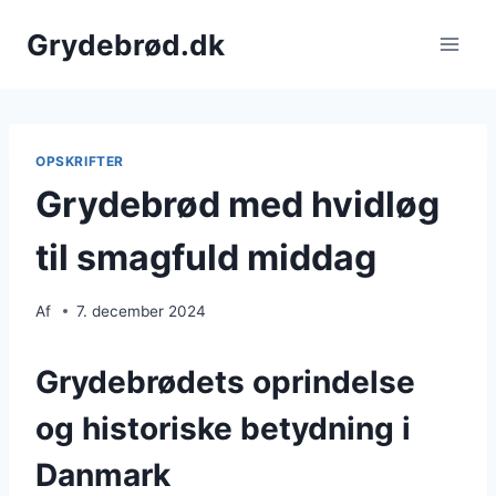
Fortsæt
Grydebrød.dk
til
indhold
OPSKRIFTER
Grydebrød med hvidløg
til smagfuld middag
Af
7. december 2024
Grydebrødets oprindelse
og historiske betydning i
Danmark