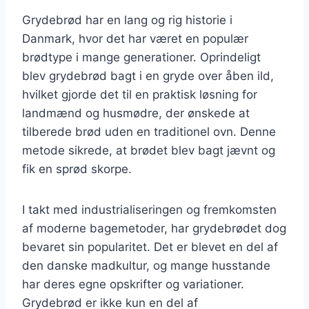
Grydebrød har en lang og rig historie i
Danmark, hvor det har været en populær
brødtype i mange generationer. Oprindeligt
blev grydebrød bagt i en gryde over åben ild,
hvilket gjorde det til en praktisk løsning for
landmænd og husmødre, der ønskede at
tilberede brød uden en traditionel ovn. Denne
metode sikrede, at brødet blev bagt jævnt og
fik en sprød skorpe.
I takt med industrialiseringen og fremkomsten
af moderne bagemetoder, har grydebrødet dog
bevaret sin popularitet. Det er blevet en del af
den danske madkultur, og mange husstande
har deres egne opskrifter og variationer.
Grydebrød er ikke kun en del af