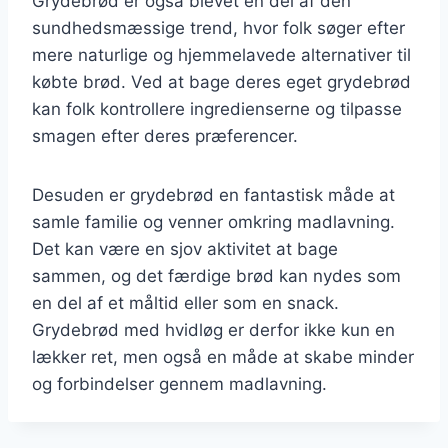
Grydebrød er også blevet en del af den
sundhedsmæssige trend, hvor folk søger efter
mere naturlige og hjemmelavede alternativer til
købte brød. Ved at bage deres eget grydebrød
kan folk kontrollere ingredienserne og tilpasse
smagen efter deres præferencer.
Desuden er grydebrød en fantastisk måde at
samle familie og venner omkring madlavning.
Det kan være en sjov aktivitet at bage
sammen, og det færdige brød kan nydes som
en del af et måltid eller som en snack.
Grydebrød med hvidløg er derfor ikke kun en
lækker ret, men også en måde at skabe minder
og forbindelser gennem madlavning.