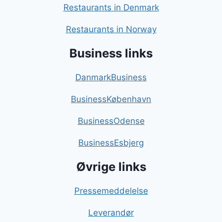
Restaurants in Denmark
Restaurants in Norway
Business links
DanmarkBusiness
BusinessKøbenhavn
BusinessOdense
BusinessEsbjerg
Øvrige links
Pressemeddelelse
Leverandør