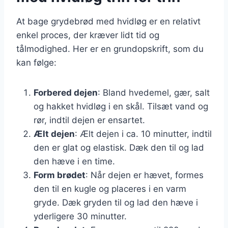
At bage grydebrød med hvidløg er en relativt
enkel proces, der kræver lidt tid og
tålmodighed. Her er en grundopskrift, som du
kan følge:
Forbered dejen
: Bland hvedemel, gær, salt
og hakket hvidløg i en skål. Tilsæt vand og
rør, indtil dejen er ensartet.
Ælt dejen
: Ælt dejen i ca. 10 minutter, indtil
den er glat og elastisk. Dæk den til og lad
den hæve i en time.
Form brødet
: Når dejen er hævet, formes
den til en kugle og placeres i en varm
gryde. Dæk gryden til og lad den hæve i
yderligere 30 minutter.