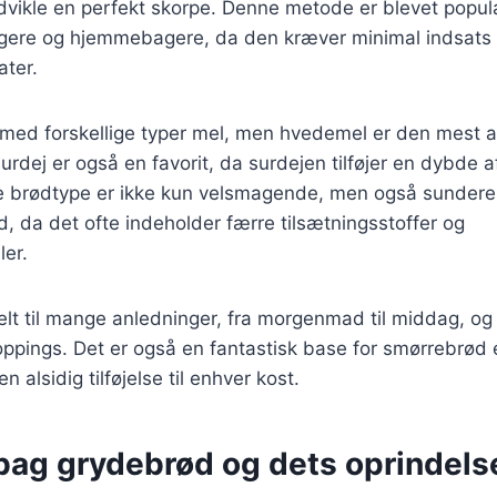
dvikle en perfekt skorpe. Denne metode er blevet popu
agere og hjemmebagere, da den kræver minimal indsats 
ater.
 med forskellige typer mel, men hvedemel er den mest a
dej er også en favorit, da surdejen tilføjer en dybde a
ne brødtype er ikke kun velsmagende, men også sunder
, da det ofte indeholder færre tilsætningsstoffer og
ler.
lt til mange anledninger, fra morgenmad til middag, og
ppings. Det er også en fantastisk base for smørrebrød 
 en alsidig tilføjelse til enhver kost.
 bag grydebrød og dets oprindels