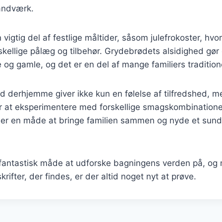
åndværk.
vigtig del af festlige måltider, såsom julefrokoster, hvor
kellige pålæg og tilbehør. Grydebrødets alsidighed gør de
og gamle, og det er en del af mange familiers tradition
 derhjemme giver ikke kun en følelse af tilfredshed, m
r at eksperimentere med forskellige smagskombinatione
t er en måde at bringe familien sammen og nyde et sun
fantastisk måde at udforske bagningens verden på, o
krifter, der findes, er der altid noget nyt at prøve.