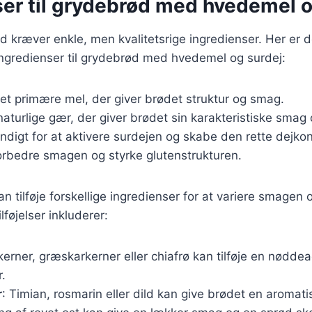
ser til grydebrød med hvedemel o
 kræver enkle, men kvalitetsrige ingredienser. Her er 
gredienser til grydebrød med hvedemel og surdej:
Det primære mel, der giver brødet struktur og smag.
naturlige gær, der giver brødet sin karakteristiske smag
ndigt for at aktivere surdejen og skabe den rette dejkon
forbedre smagen og styrke glutenstrukturen.
 tilføje forskellige ingredienser for at variere smagen 
føjelser inkluderer:
kerner, græskarkerner eller chiafrø kan tilføje en nødde
r.
r
: Timian, rosmarin eller dild kan give brødet en aromat