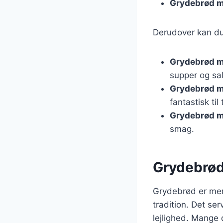
Grydebrød m
Derudover kan du
Grydebrød m
supper og sal
Grydebrød m
fantastisk til
Grydebrød m
smag.
Grydebrød
Grydebrød er mer
tradition. Det se
lejlighed. Mange 