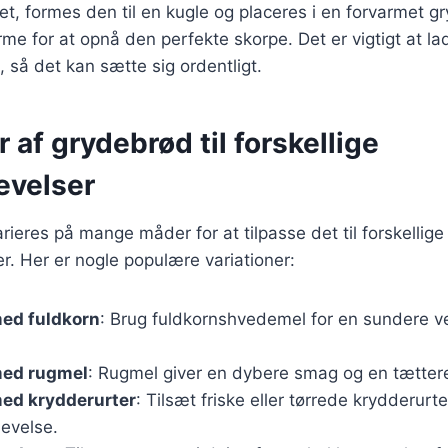
t, formes den til en kugle og placeres i en forvarmet gr
me for at opnå den perfekte skorpe. Det er vigtigt at la
 så det kan sætte sig ordentligt.
r af grydebrød til forskellige
evelser
ieres på mange måder for at tilpasse det til forskellige
. Her er nogle populære variationer:
ed fuldkorn
: Brug fuldkornshvedemel for en sundere 
med rugmel
: Rugmel giver en dybere smag og en tættere
ed krydderurter
: Tilsæt friske eller tørrede krydderurte
levelse.