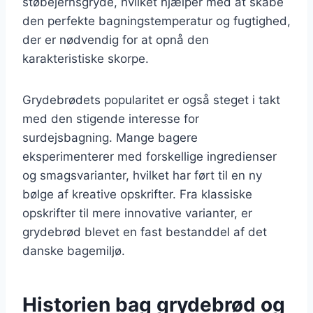
støbejernsgryde, hvilket hjælper med at skabe
den perfekte bagningstemperatur og fugtighed,
der er nødvendig for at opnå den
karakteristiske skorpe.
Grydebrødets popularitet er også steget i takt
med den stigende interesse for
surdejsbagning. Mange bagere
eksperimenterer med forskellige ingredienser
og smagsvarianter, hvilket har ført til en ny
bølge af kreative opskrifter. Fra klassiske
opskrifter til mere innovative varianter, er
grydebrød blevet en fast bestanddel af det
danske bagemiljø.
Historien bag grydebrød og