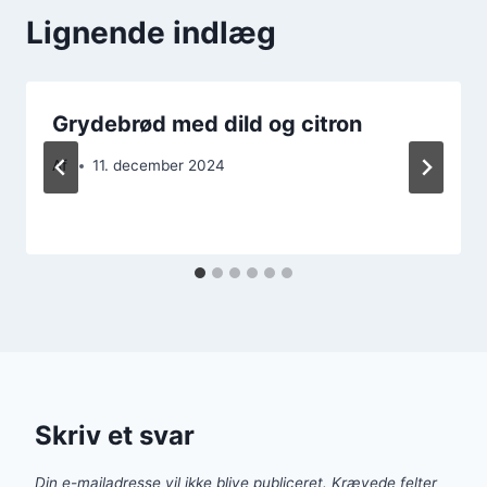
Lignende indlæg
Grydebrød med dild og citron
Af
11. december 2024
Skriv et svar
Din e-mailadresse vil ikke blive publiceret.
Krævede felter