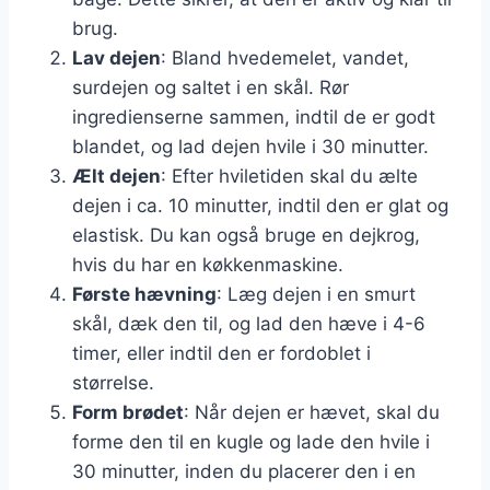
brug.
Lav dejen
: Bland hvedemelet, vandet,
surdejen og saltet i en skål. Rør
ingredienserne sammen, indtil de er godt
blandet, og lad dejen hvile i 30 minutter.
Ælt dejen
: Efter hviletiden skal du ælte
dejen i ca. 10 minutter, indtil den er glat og
elastisk. Du kan også bruge en dejkrog,
hvis du har en køkkenmaskine.
Første hævning
: Læg dejen i en smurt
skål, dæk den til, og lad den hæve i 4-6
timer, eller indtil den er fordoblet i
størrelse.
Form brødet
: Når dejen er hævet, skal du
forme den til en kugle og lade den hvile i
30 minutter, inden du placerer den i en