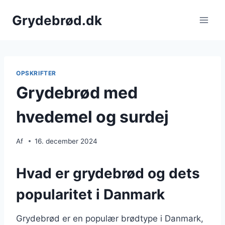
Fortsæt
Grydebrød.dk
til
indhold
OPSKRIFTER
Grydebrød med
hvedemel og surdej
Af
16. december 2024
Hvad er grydebrød og dets
popularitet i Danmark
Grydebrød er en populær brødtype i Danmark,