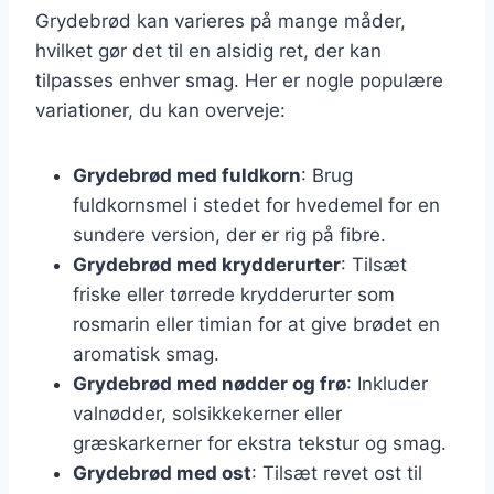
Grydebrød kan varieres på mange måder,
hvilket gør det til en alsidig ret, der kan
tilpasses enhver smag. Her er nogle populære
variationer, du kan overveje:
Grydebrød med fuldkorn
: Brug
fuldkornsmel i stedet for hvedemel for en
sundere version, der er rig på fibre.
Grydebrød med krydderurter
: Tilsæt
friske eller tørrede krydderurter som
rosmarin eller timian for at give brødet en
aromatisk smag.
Grydebrød med nødder og frø
: Inkluder
valnødder, solsikkekerner eller
græskarkerner for ekstra tekstur og smag.
Grydebrød med ost
: Tilsæt revet ost til