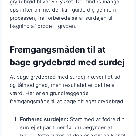
grydebrød bliver vellykket. Der findes mange
opskrifter online, der kan guide dig gennem
processen, fra forberedelse af surdejen til
bagning af brødet i gryden.
Fremgangsmåden til at
bage grydebrød med surdej
At bage grydebrød med surdej kræver lidt tid
og tålmodighed, men resultatet er det hele
værd. Her er en grundlæggende
fremgangsmåde til at bage dit eget grydebrød:
Forbered surdejen
: Start med at fodre din
surdej et par timer før du begynder at
bage. Dette sikrer, at den er aktiv og klar til