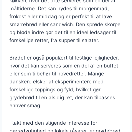
køkken, hvor det ofte serveres som en del af
måltiderne. Det kan nydes til morgenmad,
frokost eller middag og er perfekt til at lave
smørrebrød eller sandwich. Den sprøde skorpe
og bløde indre gør det til en ideel ledsager til
forskellige retter, fra supper til salater.
Brødet er også populært til festlige lejligheder,
hvor det kan serveres som en del af en buffet
eller som tilbehør til hovedretter. Mange
danskere elsker at eksperimentere med
forskellige toppings og fyld, hvilket gør
grydebrød til en alsidig ret, der kan tilpasses
enhver smag.
I takt med den stigende interesse for
bæredygtighed og lokale råvarer, er grydebrød