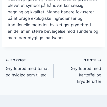
blevet et symbol på håndværksmæssig
bagning og kvalitet. Mange bagere fokuserer
på at bruge økologiske ingredienser og
traditionelle metoder, hvilket gør grydebrød til
en del af en større bevægelse mod sundere og
mere bæredygtige madvaner.
Indlægsnavigation
FORRIGE
NÆSTE
Grydebrød med tomat
Grydebrød med
og hvidløg som tillæg
kartoffel og
krydderurter