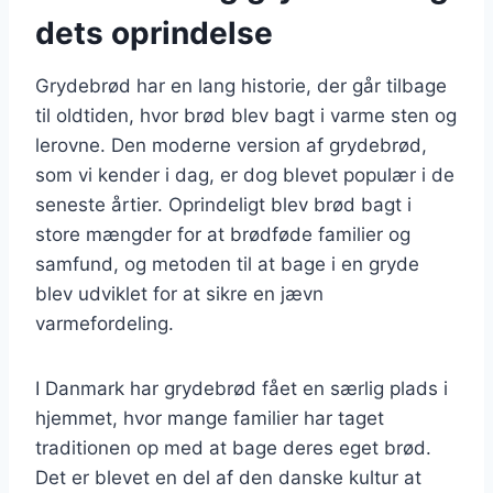
dets oprindelse
Grydebrød har en lang historie, der går tilbage
til oldtiden, hvor brød blev bagt i varme sten og
lerovne. Den moderne version af grydebrød,
som vi kender i dag, er dog blevet populær i de
seneste årtier. Oprindeligt blev brød bagt i
store mængder for at brødføde familier og
samfund, og metoden til at bage i en gryde
blev udviklet for at sikre en jævn
varmefordeling.
I Danmark har grydebrød fået en særlig plads i
hjemmet, hvor mange familier har taget
traditionen op med at bage deres eget brød.
Det er blevet en del af den danske kultur at