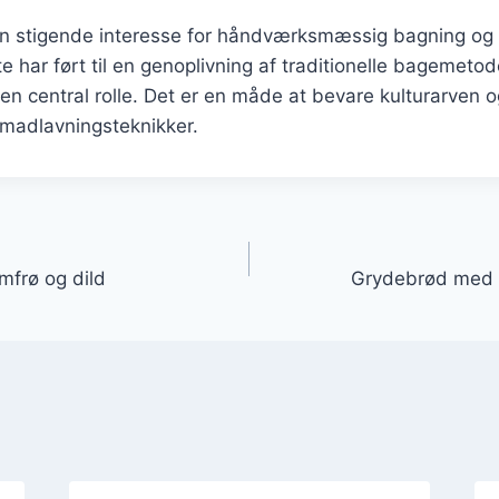
n stigende interesse for håndværksmæssig bagning og 
e har ført til en genoplivning af traditionelle bagemetod
 en central rolle. Det er en måde at bevare kulturarven 
madlavningsteknikker.
gation
frø og dild
Grydebrød med g