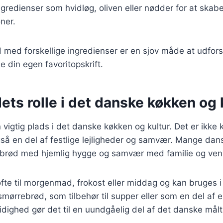
ngredienser som hvidløg, oliven eller nødder for at skab
ner.
d med forskellige ingredienser er en sjov måde at udfo
e din egen favoritopskrift.
ts rolle i det danske køkken og 
vigtig plads i det danske køkken og kultur. Det er ikke
så en del af festlige lejligheder og samvær. Mange dan
 brød med hjemlig hygge og samvær med familie og ven
fte til morgenmad, frokost eller middag og kan bruges i
l smørrebrød, som tilbehør til supper eller som en del af
dighed gør det til en uundgåelig del af det danske målt