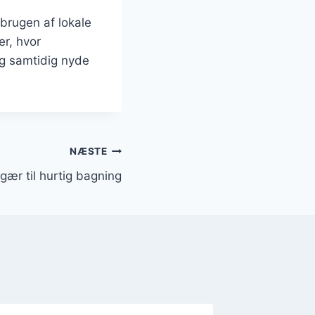
brugen af lokale
er, hvor
og samtidig nyde
NÆSTE
ær til hurtig bagning