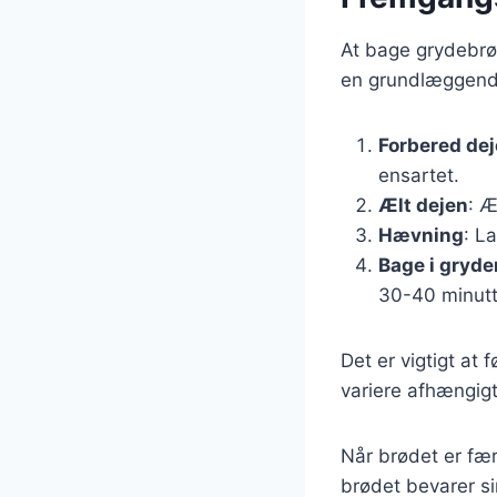
At bage grydebrød
en grundlæggen
Forbered de
ensartet.
Ælt dejen
: Æ
Hævning
: L
Bage i gryde
30-40 minutt
Det er vigtigt at
variere afhængig
Når brødet er fær
brødet bevarer sin