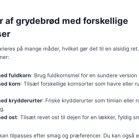
r af grydebrød med forskellige
ser
ieres på mange måder, hvilket gør det til en alsidig ret
ner:
ed fuldkorn
: Brug fuldkornsmel for en sundere version
ed korn
: Tilsæt forskellige kornsorter som havre eller r
ed krydderurter
: Friske krydderurter som timian eller 
g.
ed ost
: Tilsæt revet ost til dejen for en lækker, fyldig s
 kan tilpasses efter smag og præferencer. Du kan også 