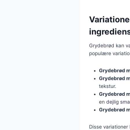
Variatione
ingredien
Grydebrød kan var
populære variatio
Grydebrød m
Grydebrød m
tekstur.
Grydebrød m
en dejlig sma
Grydebrød m
Disse variationer