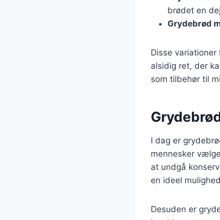
brødet en dej
Grydebrød m
Disse variationer
alsidig ret, der 
som tilbehør til m
Grydebrød
I dag er grydebr
mennesker vælger 
at undgå konserv
en ideel mulighe
Desuden er gryde