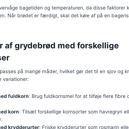
 overvåge bagetiden og temperaturen, da disse faktorer 
n. Når brødet er færdigt, skal det køle af på en bageris
r af grydebrød med forskellige
ser
passes på mange måder, hvilket gør det til en sjov og kr
 variationer:
ed fuldkorn
: Brug fuldkornsmel for at tilføje flere fibr
ed korn
: Tilsæt forskellige kornsorter som havregryn el
r.
ed krydderurter
: Friske krydderurter som rosmarin elle