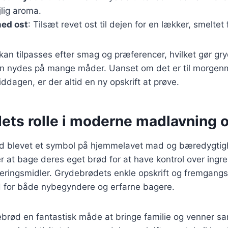
lig aroma.
ed ost
: Tilsæt revet ost til dejen for en lækker, smeltet 
 kan tilpasses efter smag og præferencer, hvilket gør gry
kan nydes på mange måder. Uanset om det er til morgenm
iddagen, er der altid en ny opskrift at prøve.
ets rolle i moderne madlavning 
ød blevet et symbol på hjemmelavet mad og bæredygti
at bage deres eget brød for at have kontrol over ingre
eringsmidler. Grydebrødets enkle opskrift og fremgangs
d for både nybegyndere og erfarne bagere.
brød en fantastisk måde at bringe familie og venner 