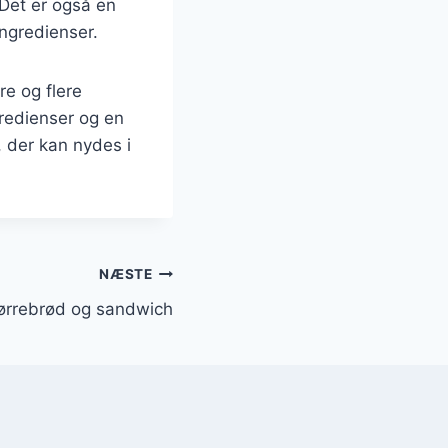
 Det er også en
ngredienser.
re og flere
redienser og en
, der kan nydes i
NÆSTE
ørrebrød og sandwich