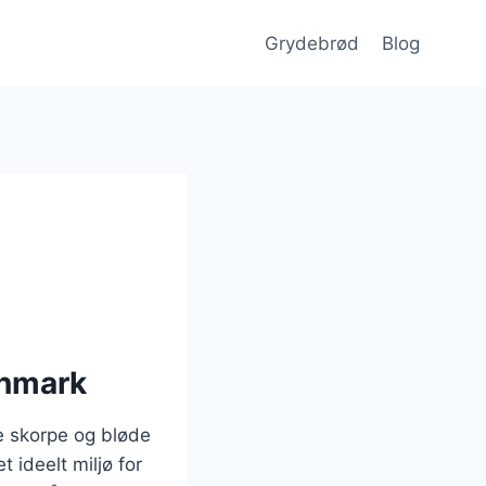
Grydebrød
Blog
anmark
e skorpe og bløde
 ideelt miljø for